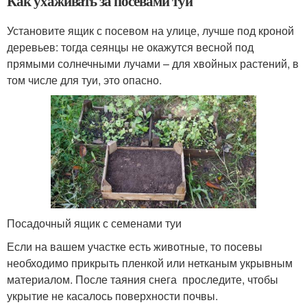
Как ухаживать за посевами туи
Установите ящик с посевом на улице, лучше под кроной
деревьев: тогда сеянцы не окажутся весной под
прямыми солнечными лучами – для хвойных растений, в
том числе для туи, это опасно.
Посадочный ящик с семенами туи
Если на вашем участке есть животные, то посевы
необходимо прикрыть пленкой или нетканым укрывным
материалом. После таяния снега проследите, чтобы
укрытие не касалось поверхности почвы.