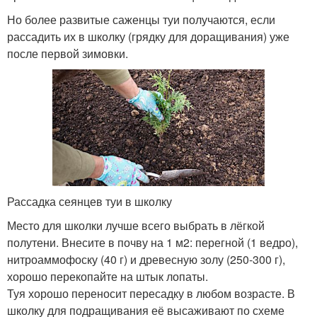
Но более развитые саженцы туи получаются, если
рассадить их в школку (грядку для доращивания) уже
после первой зимовки.
Рассадка сеянцев туи в школку
Место для школки лучше всего выбрать в лёгкой
полутени. Внесите в почву на 1 м
2
: перегной (1 ведро),
нитроаммофоску (40 г) и древесную золу (250-300 г),
хорошо перекопайте на штык лопаты.
Туя хорошо переносит пересадку в любом возрасте. В
школку для подращивания её высаживают по схеме