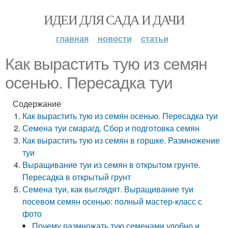
ИДЕИ ДЛЯ САДА И ДАЧИ
главная
новости
статьи
Как вырастить тую из семян
осенью. Пересадка туи
Содержание
Как вырастить тую из семян осенью. Пересадка туи
Семена туи смарагд. Сбор и подготовка семян
Как вырастить тую из семян в горшке. Размножение
туи
Выращивание туи из семян в открытом грунте.
Пересадка в открытый грунт
Семена туи, как выглядят. Выращивание туи
посевом семян осенью: полный мастер-класс с
фото
Почему размножать тую семенами удобно и