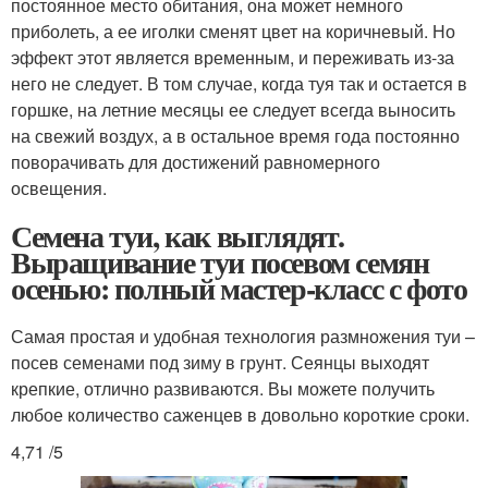
постоянное место обитания, она может немного
приболеть, а ее иголки сменят цвет на коричневый. Но
эффект этот является временным, и переживать из-за
него не следует. В том случае, когда туя так и остается в
горшке, на летние месяцы ее следует всегда выносить
на свежий воздух, а в остальное время года постоянно
поворачивать для достижений равномерного
освещения.
Семена туи, как выглядят.
Выращивание туи посевом семян
осенью: полный мастер-класс с фото
Самая простая и удобная технология размножения туи –
посев семенами под зиму в грунт. Сеянцы выходят
крепкие, отлично развиваются. Вы можете получить
любое количество саженцев в довольно короткие сроки.
4,71 /5