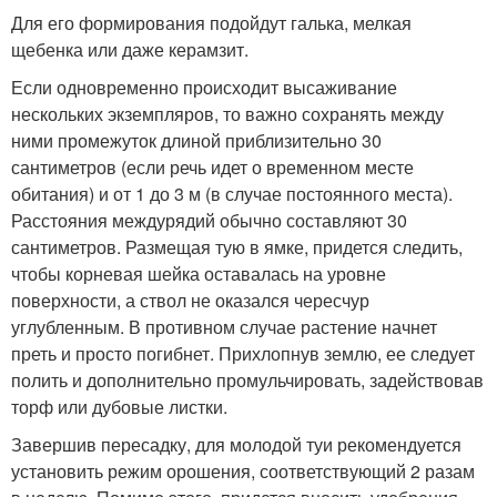
Для его формирования подойдут галька, мелкая
щебенка или даже керамзит.
Если одновременно происходит высаживание
нескольких экземпляров, то важно сохранять между
ними промежуток длиной приблизительно 30
сантиметров (если речь идет о временном месте
обитания) и от 1 до 3 м (в случае постоянного места).
Расстояния междурядий обычно составляют 30
сантиметров. Размещая тую в ямке, придется следить,
чтобы корневая шейка оставалась на уровне
поверхности, а ствол не оказался чересчур
углубленным. В противном случае растение начнет
преть и просто погибнет. Прихлопнув землю, ее следует
полить и дополнительно промульчировать, задействовав
торф или дубовые листки.
Завершив пересадку, для молодой туи рекомендуется
установить режим орошения, соответствующий 2 разам