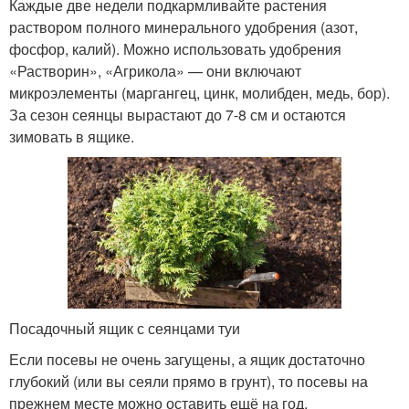
Каждые две недели подкармливайте растения
раствором полного минерального удобрения (азот,
фосфор, калий). Можно использовать удобрения
«Растворин», «Агрикола» — они включают
микроэлементы (маргангец, цинк, молибден, медь, бор).
За сезон сеянцы вырастают до 7-8 см и остаются
зимовать в ящике.
Посадочный ящик с сеянцами туи
Если посевы не очень загущены, а ящик достаточно
глубокий (или вы сеяли прямо в грунт), то посевы на
прежнем месте можно оставить ещё на год.