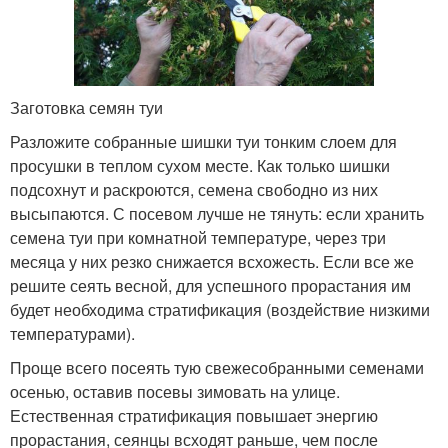
Заготовка семян туи
Разложите собранные шишки туи тонким слоем для
просушки в теплом сухом месте. Как только шишки
подсохнут и раскроются, семена свободно из них
высыпаются. С посевом лучше не тянуть: если хранить
семена туи при комнатной температуре, через три
месяца у них резко снижается всхожесть. Если все же
решите сеять весной, для успешного прорастания им
будет необходима стратификация (воздействие низкими
температурами).
Проще всего посеять тую свежесобранными семенами
осенью, оставив посевы зимовать на улице.
Естественная стратификация повышает энергию
прорастания, сеянцы всходят раньше, чем после