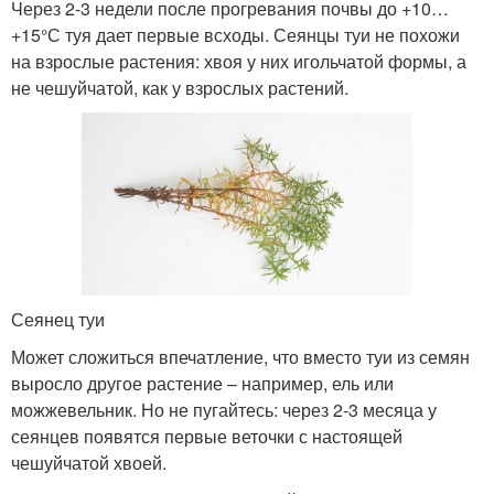
Через 2-3 недели после прогревания почвы до +10…
+15°С туя дает первые всходы. Сеянцы туи не похожи
на взрослые растения: хвоя у них игольчатой формы, а
не чешуйчатой, как у взрослых растений.
Сеянец туи
Может сложиться впечатление, что вместо туи из семян
выросло другое растение – например, ель или
можжевельник. Но не пугайтесь: через 2-3 месяца у
сеянцев появятся первые веточки с настоящей
чешуйчатой хвоей.