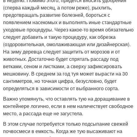
в неделю. Помимо этого, придется вносить удобрения
(сперва каждый месяц, а потом реже), рыхлить,
предотвращать развитие болезней, бороться с
появлением насекомых и выполнять иные стандартные
уходовые процедуры. Через какое-то время обязательно
следует добавить и такую процедуру, как обрезка
(оздоровительная, омолаживающая или дизайнерская).
На зиму деревца следует защитить от морозов и от
животных. Достаточно будет спрятать рассаду под
ветками, сеном и листками, а сверху зафиксировать
мешковину. В среднем за год туя может вырасти на 30
сантиметров, но точная цифра, безусловно, будет
определяться в зависимости от выбранного сорта.
Важно упомянуть, что оставлять тую на доращивание в
контейнере логично, если в нем наличествует свободное
место, а рассада еще не загустела.
В этом случае потребуется только подсыпание свежей
почвосмеси в емкость. Когда же тую высаживают на