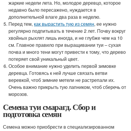
жаркие недели лета. Но, молодое деревцо, которое
недавно было пересажено, нуждается в
дополнительной влаге два раза в неделю.
Перед тем,
как вырастить тую из семян
, ее нужно
регулярно подпитывать в течение 2 лет. Почву вокруг
хвойных рыхлят лишь иногда, и не глубже чем на 10
см. Главное правило при выращивании туи – сухая
почва и много тени могут привести к тому, что дерево
потеряет свой уникальный цвет.
Особое внимание нужно уделить первой зимовке
деревца. Готовясь к ней лучше связать ветви
веревкой, чтоб зимние метели не растрепали их.
Очень важно прикрыть тую лапником, чтоб сберечь от
морозов.
Семена туи смарагд. Сбор и
подготовка семян
Семена можно приобрести в специализированном