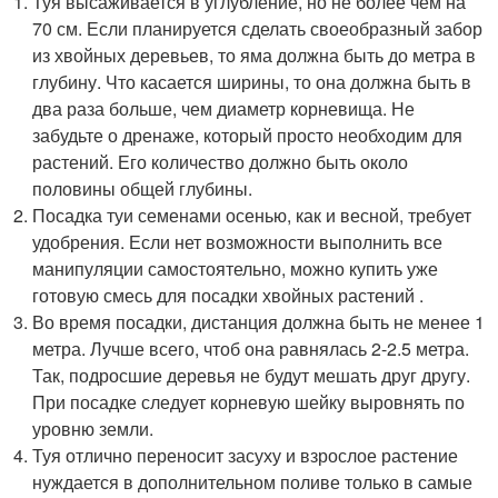
Туя высаживается в углубление, но не более чем на
70 см. Если планируется сделать своеобразный забор
из хвойных деревьев, то яма должна быть до метра в
глубину. Что касается ширины, то она должна быть в
два раза больше, чем диаметр корневища. Не
забудьте о дренаже, который просто необходим для
растений. Его количество должно быть около
половины общей глубины.
Посадка туи семенами осенью, как и весной, требует
удобрения. Если нет возможности выполнить все
манипуляции самостоятельно, можно купить уже
готовую смесь для посадки хвойных растений .
Во время посадки, дистанция должна быть не менее 1
метра. Лучше всего, чтоб она равнялась 2-2.5 метра.
Так, подросшие деревья не будут мешать друг другу.
При посадке следует корневую шейку выровнять по
уровню земли.
Туя отлично переносит засуху и взрослое растение
нуждается в дополнительном поливе только в самые