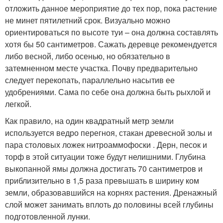
отложить данное мероприятие до тех пор, пока растение
не минет пятилетний срок. Визуально можно
ориентироваться по высоте туи – она должна составлять
хотя бы 50 сантиметров. Сажать деревце рекомендуется
либо весной, либо осенью, но обязательно в
затемненном месте участка. Почву предварительно
следует перекопать, параллельно насытив ее
удобрениями. Сама по себе она должна быть рыхлой и
легкой.
Как правило, на один квадратный метр земли
используется ведро перегноя, стакан древесной золы и
пара столовых ложек нитроаммофоски . Дерн, песок и
торф в этой ситуации тоже будут нелишними. Глубина
выкопанной ямы должна достигать 70 сантиметров и
приблизительно в 1,5 раза превышать в ширину ком
земли, образовавшийся на корнях растения. Дренажный
слой может занимать вплоть до половины всей глубины
подготовленной лунки.