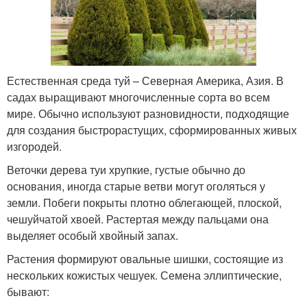
Естественная среда туй – Северная Америка, Азия. В
садах выращивают многочисленные сорта во всем
мире. Обычно используют разновидности, подходящие
для создания быстрорастущих, сформированных живых
изгородей.
Веточки дерева туи хрупкие, густые обычно до
основания, иногда старые ветви могут оголяться у
земли. Побеги покрыты плотно облегающей, плоской,
чешуйчатой хвоей. Растертая между пальцами она
выделяет особый хвойный запах.
Растения формируют овальные шишки, состоящие из
нескольких кожистых чешуек. Семена эллиптические,
бывают: