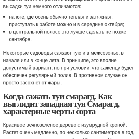
высадки туи немного отличаются:
на юге, где осень обычно теплая и затяжная,
приступать к работе можно и в середине октября;
в центральной полосе это лучше сделать не позже
сентября.
Некоторые садоводы сажают тую и в межсезонье, в
начале или в конце лета. В принципе, это вполне
допустимый вариант, но при условии, что саженцу будет
обеспечен регулярный полив. В противном случае он
просто засохнет от жары.
Когда сажать туи смарагд. Как
выглядит западная туя Смарагд,
характерные черты сорта
Красивое вечнозеленое дерево с изумрудной кроной.
Растет очень медленно, по несколько сантиметров в год,