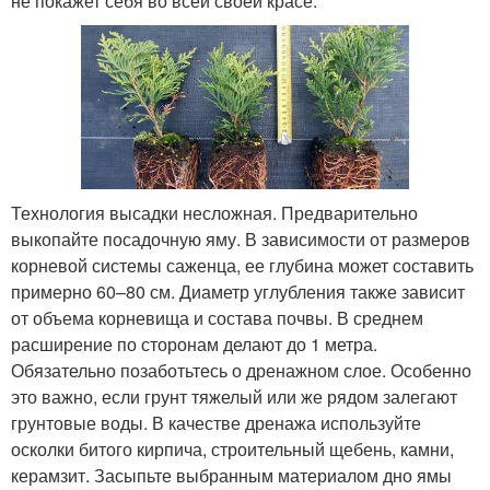
не покажет себя во всей своей красе.
Технология высадки несложная. Предварительно
выкопайте посадочную яму. В зависимости от размеров
корневой системы саженца, ее глубина может составить
примерно 60–80 см. Диаметр углубления также зависит
от объема корневища и состава почвы. В среднем
расширение по сторонам делают до 1 метра.
Обязательно позаботьтесь о дренажном слое. Особенно
это важно, если грунт тяжелый или же рядом залегают
грунтовые воды. В качестве дренажа используйте
осколки битого кирпича, строительный щебень, камни,
керамзит. Засыпьте выбранным материалом дно ямы