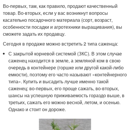
Во-первых, там, как правило, продают качественный
товар. Во-вторых, если у вас возникнут вопросы
касательно посадочного материала (сорт, возраст,
особенности посадки и агротехники выращивания), вы
сможете задать их продавцу.
Сегодня в продаже можно встретить 2 типа саженца:
С закрытой корневой системой (ЗКС). В этом случае
саженец находится в земле, а земляной ком в свою
очередь в контейнере (горшке или другой какой-либо
емкости), поэтому его часто называют «контейнерного
типа». Купить и высадить лучше именно такой
саженец: во-первых, его проще сажать, во-вторых,
шансы на успешную приживаемость гораздо выше, в
третьих, сажать его можно весной, летом, и осенью.
Однако и стоит он дороже.