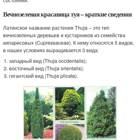
состоянии.
Вечнозеленая красавица туя – краткие сведения
Латинское название растения Thuja – это тип
вечнозеленых деревьев и кустарников из семейства
кипарисовых (Cupressaceae). К нему относятся 5 видов,
в наших условиях выращивается 3 вида:
западный вид (Thuja occdentalis);
восточный вид (Thuja orientalis);
гигантский вид (Thuja plicata).