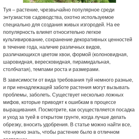
Туя – растение, чрезвычайно популярное среди
энтузиастов садоводства, охотно используемое
специально для создания живых изгородей. На ее
популярность влияет относительно легкое
культивирование, сохранение декоративных ценностей
в течение года, наличие различных видов,
различающихся цветом хвои, формой (колоновидная,
шаровидная, вересковидная, пирамидальная,
столбчатая), темпами роста и размерами.
В зависимости от вида требования туй немного разные,
и при ненадлежащей заботе растения могут вызывать
проблемы, заболеть. Существует несколько ложных
мифов, которые приводят к ошибкам в процессе
выращивания. Посмотрите, как осуществляется посадка
и уход за туей в открытом грунте, когда лучше делать
обрезку, вносить удобрения. В статье можно найти все,
что нужно знать, чтобы растение было в отличном