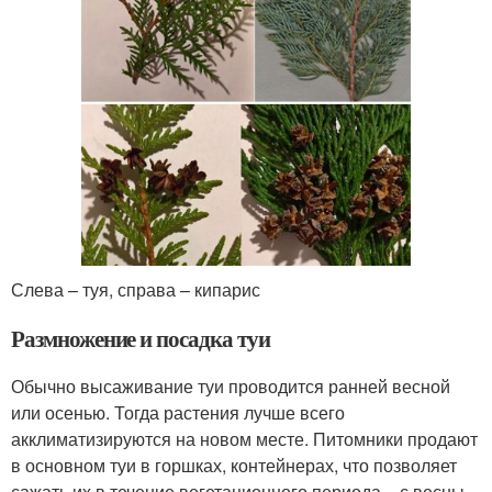
Слева – туя, справа – кипарис
Размножение и посадка туи
Обычно высаживание туи проводится ранней весной
или осенью. Тогда растения лучше всего
акклиматизируются на новом месте. Питомники продают
в основном туи в горшках, контейнерах, что позволяет
сажать их в течение вегетационного периода – с весны