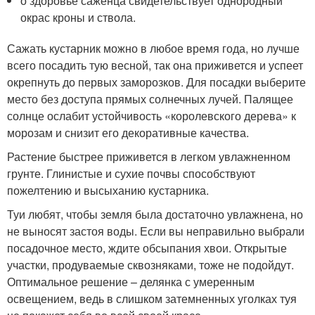
о здоровье саженца свидетельствует однородный
окрас кроны и ствола.
Сажать кустарник можно в любое время года, но лучше
всего посадить тую весной, так она приживется и успеет
окрепнуть до первых заморозков. Для посадки выберите
место без доступа прямых солнечных лучей. Палящее
солнце ослабит устойчивость «королевского дерева» к
морозам и снизит его декоративные качества.
Растение быстрее приживется в легком увлажненном
грунте. Глинистые и сухие почвы способствуют
пожелтению и высыханию кустарника.
Туи любят, чтобы земля была достаточно увлажнена, но
не выносят застоя воды. Если вы неправильно выбрали
посадочное место, ждите обсыпания хвои. Открытые
участки, продуваемые сквозняками, тоже не подойдут.
Оптимальное решение – делянка с умеренным
освещением, ведь в слишком затемненных уголках туя