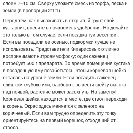
слоем 7–10 см. Сверху уложите смесь из торфа, песка и
земли (в пропорции 2:1:1).
Перед тем, как высаживать в открытый грунт свой
кустарник, внесите в почвосмесь удобрения. Но делайте
это только в том случае, если посадка туи весенняя.
Если вы посадили ее осенью, подкормки лучше не
использовать. Представители Кипарисовых отлично
воспринимают нитроаммофоску: один саженец
потребует 500 г препарата. Во время помещения кустика
в посадочную яму позаботьтесь, чтобы корневая шейка
осталась на уровне земли. Если посадить саженец
слишком глубоко или, наоборот, вывести шейку высоко
над почвой, растение может засохнуть. На заметку!
Корневая шейка находится в месте, где ствол переходит
в корень. Окрас здесь меняется с зеленого на
коричневый. Если вам трудно определить эту точку,
ориентируйтесь на первый корешок, отходящий от
ствола.