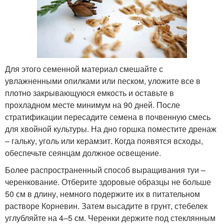
Для этого семенной материал смешайте с
увлажненными опилками или песком, уложите все в
плотно закрывающуюся емкость и оставьте в
прохладном месте минимум на 90 дней. После
стратификации пересадите семена в почвенную смесь
для хвойной культуры. На дно горшка поместите дренаж
– гальку, уголь или керамзит. Когда появятся всходы,
обеспечьте сеянцам должное освещение.
Более распространенный способ выращивания туи –
черенкование. Отберите здоровые образцы не больше
50 см в длину, немного подержите их в питательном
растворе Корневин. Затем высадите в грунт, стебелек
углубляйте на 4–5 см. Черенки держите под стеклянным