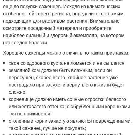
еще до покупки саженцев. Исходя из климатических
особенностей своего региона, определитесь с самым
подходящим для вас видом растения. Внимательно
осмотрите посадочный материал и приобретите
наиболее сильный и здоровый экземпляр, на котором
нет следов болезни.
Хорошие саженцы можно отличить по таким признакам:
хвоя со здорового куста не ломается и не сыплется;
земляной ком должен быть влажным, если он
пересушен, скорее всего, хвойное растение уже
пострадало при засухе, и вернуть его к жизни будет
сложно;
корневище должно иметь сочные отростки белесого
или желтоватого оттенка; с обрубленными корешками
туя не приживется;
оголенные корни зачастую являются поврежденными,
такой саженец лучше не покупать;