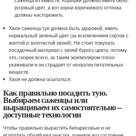
саженца из емкости. Корешки должны иметь бело-
розовый цвет, а вот корни коричневого оттенка
должны насторожить.
Хвоя саженца туи должна быть здоровой, иметь
нормальный зеленый цвет (за исключением сортов с
желтой и золотистой хвоей). Не стоит покупать
посадочный материал с хвоей бурого цвета, потому
что, скорее всего, за таким экземпляром плохо
ухаживали и он страдает от нехватки питательных
веществ.
Хвоя не должна осыпаться.
Как правильно посадить тую.
Выбираем саженцы или
выращиваем их самостоятельно –
доступные технологии
Чтобы правильно вырастить Кипарисовые и не
испортить общий вид участка, оцените его состояние