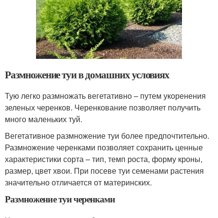
Размножение туи в домашних условиях
Тую легко размножать вегетативно – путем укоренения
зеленых черенков. Черенкование позволяет получить
много маленьких туй.
Вегетативное размножение туи более предпочтительно.
Размножение черенками позволяет сохранить ценные
характеристики сорта – тип, темп роста, форму кроны,
размер, цвет хвои. При посеве туи семенами растения
значительно отличается от материнских.
Размножение туи черенками