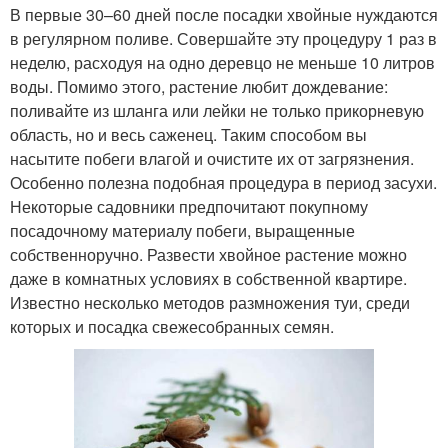
В первые 30–60 дней после посадки хвойные нуждаются
в регулярном поливе. Совершайте эту процедуру 1 раз в
неделю, расходуя на одно деревцо не меньше 10 литров
воды. Помимо этого, растение любит дождевание:
поливайте из шланга или лейки не только прикорневую
область, но и весь саженец. Таким способом вы
насытите побеги влагой и очистите их от загрязнения.
Особенно полезна подобная процедура в период засухи.
Некоторые садовники предпочитают покупному
посадочному материалу побеги, выращенные
собственноручно. Развести хвойное растение можно
даже в комнатных условиях в собственной квартире.
Известно несколько методов размножения туи, среди
которых и посадка свежесобранных семян.