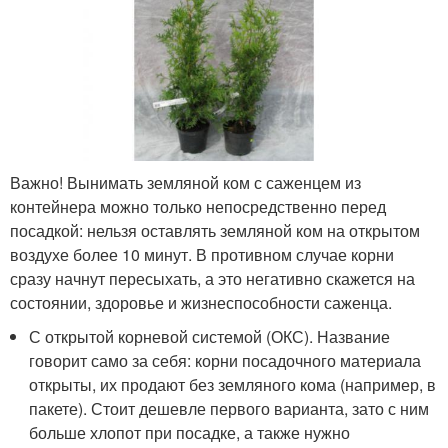
Важно! Вынимать земляной ком с саженцем из
контейнера можно только непосредственно перед
посадкой: нельзя оставлять земляной ком на открытом
воздухе более 10 минут. В противном случае корни
сразу начнут пересыхать, а это негативно скажется на
состоянии, здоровье и жизнеспособности саженца.
С открытой корневой системой (ОКС). Название
говорит само за себя: корни посадочного материала
открыты, их продают без земляного кома (например, в
пакете). Стоит дешевле первого варианта, зато с ним
больше хлопот при посадке, а также нужно