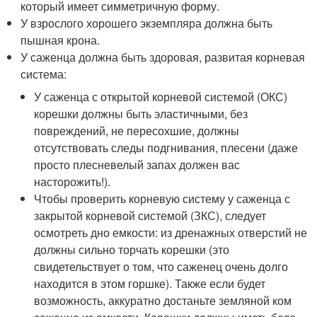
который имеет симметричную форму.
У взрослого хорошего экземпляра должна быть
пышная крона.
У саженца должна быть здоровая, развитая корневая
система:
У саженца с открытой корневой системой (ОКС)
корешки должны быть эластичными, без
повреждений, не пересохшие, должны
отсутствовать следы подгнивания, плесени (даже
просто плесневелый запах должен вас
насторожить!).
Чтобы проверить корневую систему у саженца с
закрытой корневой системой (ЗКС), следует
осмотреть дно емкости: из дренажных отверстий не
должны сильно торчать корешки (это
свидетельствует о том, что саженец очень долго
находится в этом горшке). Также если будет
возможность, аккуратно достаньте земляной ком