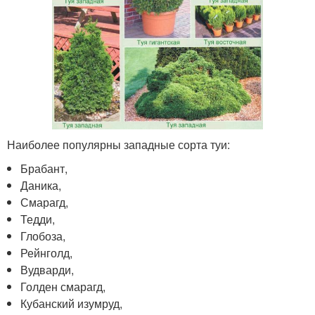
Наиболее популярны западные сорта туи:
Брабант,
Даника,
Смарагд,
Тедди,
Глобоза,
Рейнголд,
Вудварди,
Голден смарагд,
Кубанский изумруд,