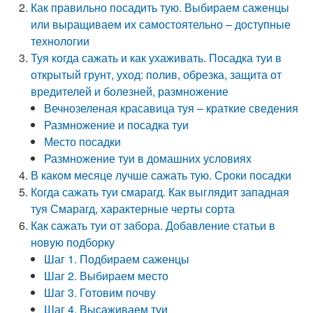
Как правильно посадить тую. Выбираем саженцы
или выращиваем их самостоятельно – доступные
технологии
Туя когда сажать и как ухаживать. Посадка туи в
открытый грунт, уход: полив, обрезка, защита от
вредителей и болезней, размножение
Вечнозеленая красавица туя – краткие сведения
Размножение и посадка туи
Место посадки
Размножение туи в домашних условиях
В каком месяце лучше сажать тую. Сроки посадки
Когда сажать туи смарагд. Как выглядит западная
туя Смарагд, характерные черты сорта
Как сажать туи от забора. Добавление статьи в
новую подборку
Шаг 1. Подбираем саженцы
Шаг 2. Выбираем место
Шаг 3. Готовим почву
Шаг 4. Высаживаем туи