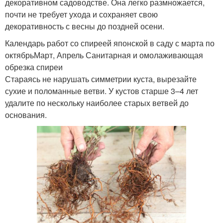
декоративном садоводстве. Она легко размножается,
почти не требует ухода и сохраняет свою
декоративность с весны до поздней осени.
Календарь работ со спиреей японской в саду с марта по
октябрьМарт, Апрель Санитарная и омолаживающая
обрезка спиреи
Стараясь не нарушать симметрии куста, вырезайте
сухие и поломанные ветви. У кустов старше 3–4 лет
удалите по нескольку наиболее старых ветвей до
основания.