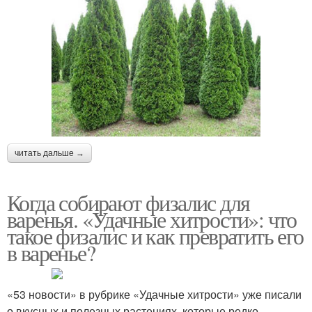
читать дальше →
Когда собирают физалис для
варенья. «Удачные хитрости»: что
такое физалис и как превратить его
в варенье?
«53 новости» в рубрике «Удачные хитрости» уже писали
о вкусных и полезных растениях, которые редко