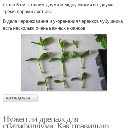
около 5 см, с одним-двумя междоузлиями и с двумя-
тремя парами листьев.
В деле черенкования и укоренения черенков чубушника
есть несколько очень важных нюансов:
читать дальше →
Нужен ли дренаж для
спатифиллума. Как правильно