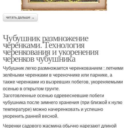
читать дальше →
Чубушник размножение
черенками. Технология
черенкования и укоренения
черенков чубушника
Чубушник легко размножается черенкованием : летними
зелёными черенками в череночнике или парнике, а
также черенками из вызревших побегов, укореняемыми
осенью в открытом грунте.
Заготовленные осенью одревесневшие побеги
чубушника после зимнего хранения (при близкой к нулю
температуре) можно начеренковать и успешно
укоренить ранней весной.
Черенки садового жасмина обычно нарезают длиной