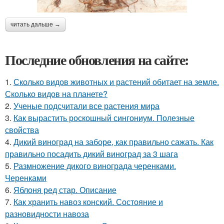
читать дальше →
Последние обновления на сайте:
1.
Сколько видов животных и растений обитает на земле.
Сколько видов на планете?
2.
Ученые подсчитали все растения мира
3.
Как вырастить роскошный сингониум. Полезные
свойства
4.
Дикий виноград на заборе, как правильно сажать. Как
правильно посадить дикий виноград за 3 шага
5.
Размножение дикого винограда черенками.
Черенками
6.
Яблоня ред стар. Описание
7.
Как хранить навоз конский. Состояние и
разновидности навоза