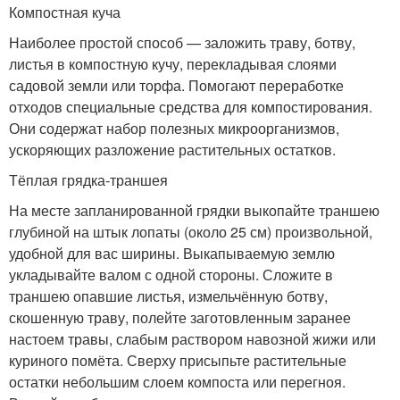
Компостная куча
Наиболее простой способ — заложить траву, ботву,
листья в компостную кучу, перекладывая слоями
садовой земли или торфа. Помогают переработке
отходов специальные средства для компостирования.
Они содержат набор полезных микроорганизмов,
ускоряющих разложение растительных остатков.
Тёплая грядка-траншея
На месте запланированной грядки выкопайте траншею
глубиной на штык лопаты (около 25 см) произвольной,
удобной для вас ширины. Выкапываемую землю
укладывайте валом с одной стороны. Сложите в
траншею опавшие листья, измельчённую ботву,
скошенную траву, полейте заготовленным заранее
настоем травы, слабым раствором навозной жижи или
куриного помёта. Сверху присыпьте растительные
остатки небольшим слоем компоста или перегноя.