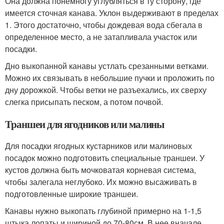
Она должна понемногу углубляться в ту сторону, где
имеется сточная канава. Уклон выдерживают в пределах
1. Этого достаточно, чтобы дождевая вода сбегала в
определенное место, а не затапливала участок или
посадки.
Дно выкопанной канавы устлать срезанными ветками.
Можно их связывать в небольшие пучки и проложить по
дну дорожкой. Чтобы ветки не разъехались, их сверху
слегка присыпать песком, а потом почвой.
Траншеи для ягодников или малины
Для посадки ягодных кустарников или малиновых
посадок можно подготовить специальные траншеи. У
кустов должна быть мочковатая корневая система,
чтобы залегала неглубоко. Их можно высаживать в
подготовленные широкие траншеи.
Канавы нужно выкопать глубиной примерно на 1-1,5
штыка лопаты и шириной до 70-80см. В нее вначале