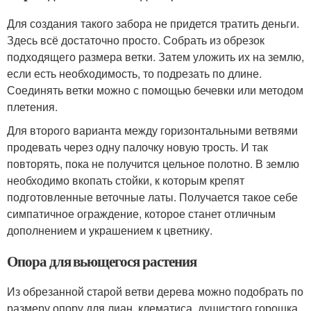
Для создания такого забора не придется тратить деньги.
Здесь всё достаточно просто. Собрать из обрезок
подходящего размера ветки. Затем уложить их на землю,
если есть необходимость, то подрезать по длине.
Соединять ветки можно с помощью бечевки или методом
плетения.
Для второго варианта между горизонтальными ветвями
продевать через одну палочку новую трость. И так
повторять, пока не получится цельное полотно. В землю
необходимо вкопать стойки, к которым крепят
подготовленные веточные латы. Получается такое себе
симпатичное ограждение, которое станет отличным
дополнением и украшением к цветнику.
Опора для вьющегося растения
Из обрезанной старой ветви дерева можно подобрать по
размеру опору для лиан, клематиса, душистого горошка,