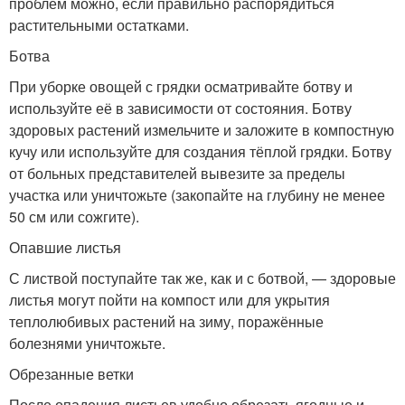
проблем можно, если правильно распорядиться
растительными остатками.
Ботва
При уборке овощей с грядки осматривайте ботву и
используйте её в зависимости от состояния. Ботву
здоровых растений измельчите и заложите в компостную
кучу или используйте для создания тёплой грядки. Ботву
от больных представителей вывезите за пределы
участка или уничтожьте (закопайте на глубину не менее
50 см или сожгите).
Опавшие листья
С листвой поступайте так же, как и с ботвой, — здоровые
листья могут пойти на компост или для укрытия
теплолюбивых растений на зиму, поражённые
болезнями уничтожьте.
Обрезанные ветки
После опадения листьев удобно обрезать ягодные и