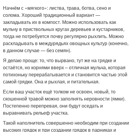
Начнём с «мягкого»: листва, трава, ботва, сено и
солома. Хороший традиционный вариант —
закладывать их в компост. Можно использовать как
мульчу в приствольных кругах деревьев и кустарников,
тогда не потребуется почву регулярно рыхлить. Можно
раскладывать в междурядьях овощных культур (конечно,
в данном случае — без семян).
Я делаю проще: то, что вырвано, тут же на грядке и
остаётся, но корнями вверх – отличная мульча, которая
потихоньку перерабатывается и становится частью этой
самой грядки. Она и рыхлая, и питательная.
Если ваш участок ещё толком не освоен, новый, то
скошенной травой можно заполнять неровности (ямки).
Постепенно перепревая, они будут оседать и
выравнивать рельеф участка.
Такой наполнитель совершенно необходим при создании
высоких грядок и при создании грядок в парниках и