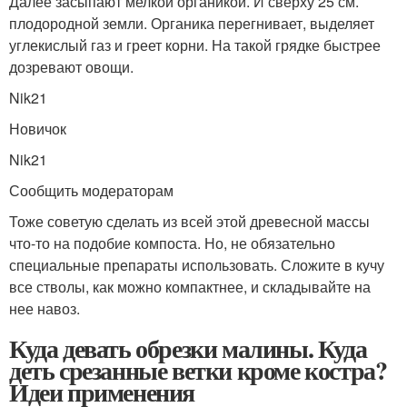
Далее засыпают мелкой органикой. И сверху 25 см.
плодородной земли. Органика перегнивает, выделяет
углекислый газ и греет корни. На такой грядке быстрее
дозревают овощи.
Nik21
Новичок
Nik21
Сообщить модераторам
Тоже советую сделать из всей этой древесной массы
что-то на подобие компоста. Но, не обязательно
специальные препараты использовать. Сложите в кучу
все стволы, как можно компактнее, и складывайте на
нее навоз.
Куда девать обрезки малины. Куда
деть срезанные ветки кроме костра?
Идеи применения