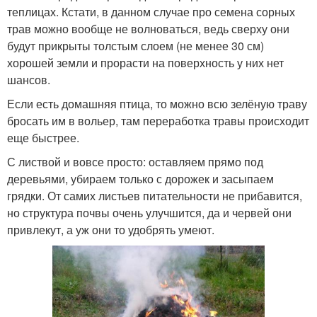
теплицах. Кстати, в данном случае про семена сорных
трав можно вообще не волноваться, ведь сверху они
будут прикрыты толстым слоем (не менее 30 см)
хорошей земли и прорасти на поверхность у них нет
шансов.
Если есть домашняя птица, то можно всю зелёную траву
бросать им в вольер, там переработка травы происходит
еще быстрее.
С листвой и вовсе просто: оставляем прямо под
деревьями, убираем только с дорожек и засыпаем
грядки. От самих листьев питательности не прибавится,
но структура почвы очень улучшится, да и червей они
привлекут, а уж они то удобрять умеют.