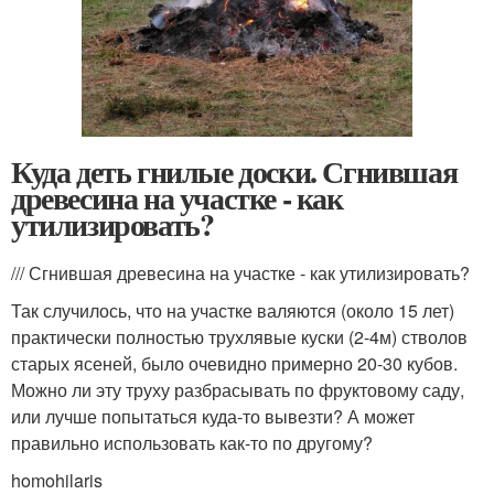
Куда деть гнилые доски. Сгнившая
древесина на участке - как
утилизировать?
/// Сгнившая древесина на участке - как утилизировать?
Так случилось, что на участке валяются (около 15 лет)
практически полностью трухлявые куски (2-4м) стволов
старых ясеней, было очевидно примерно 20-30 кубов.
Можно ли эту труху разбрасывать по фруктовому саду,
или лучше попытаться куда-то вывезти? А может
правильно использовать как-то по другому?
homohilaris