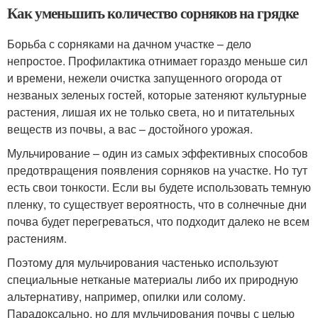
Как уменьшить количество сорняков на грядке
Борьба с сорняками на дачном участке – дело
непростое. Профилактика отнимает гораздо меньше сил
и времени, нежели очистка запущенного огорода от
незваных зеленых гостей, которые затеняют культурные
растения, лишая их не только света, но и питательных
веществ из почвы, а вас – достойного урожая.
Мульчирование – один из самых эффективных способов
предотвращения появления сорняков на участке. Но тут
есть свои тонкости. Если вы будете использовать темную
пленку, то существует вероятность, что в солнечные дни
почва будет перегреваться, что подходит далеко не всем
растениям.
Поэтому для мульчирования частенько используют
специальные нетканые материалы либо их природную
альтернативу, например, опилки или солому.
Парадоксально, но для мульчирования почвы с целью