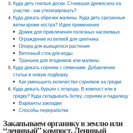
Куда деть гнилые доски. Сгнившая древесина на
участке - как утилизировать?
Куда девать обрезки малины. Куда деть срезанные
ветки кроме костра? Идеи применения
Домик для привлечения полезных насекомых
Ограждение из ветвей для цветника
Опора для вьющегося растения
Веточный сток для воды
Траншеи для ягодников или малины
Куда девать сорняки с семенами. Добавление
статьи в новую подборку
Как уменьшить количество сорняков на грядке
Куда девать бурьян с огорода. В компост или в
грядку? Куда складывать ботву, сорняки и падалицу
Варианты закладки
Способы переработки
Закапываем органику в землю или
“ленивый” компост. Ленивый