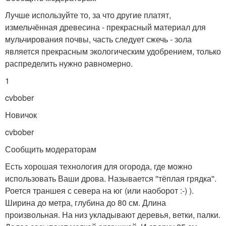
Лучше используйте то, за что другие платят,
измельчённая древесина - прекрасный материал для
мульчирования почвы, часть следует сжечь - зола
является прекрасным экологическим удобрением, только
распределить нужно равномерно.
1
cvbober
Новичок
cvbober
Сообщить модераторам
Есть хорошая технология для огорода, где можно
использовать Ваши дрова. Называется ''тёплая грядка''.
Роется траншея с севера на юг (или наоборот :-) ).
Ширина до метра, глубина до 80 см. Длина
произвольная. На низ укладывают деревья, ветки, палки.