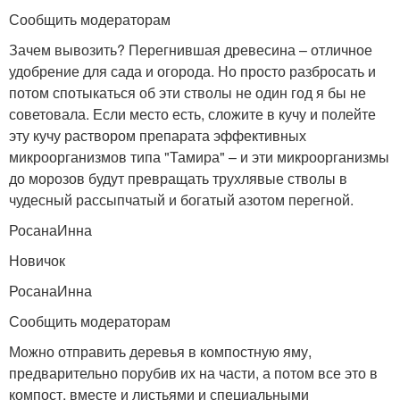
Сообщить модераторам
Зачем вывозить? Перегнившая древесина – отличное
удобрение для сада и огорода. Но просто разбросать и
потом спотыкаться об эти стволы не один год я бы не
советовала. Если место есть, сложите в кучу и полейте
эту кучу раствором препарата эффективных
микроорганизмов типа "Тамира" – и эти микроорганизмы
до морозов будут превращать трухлявые стволы в
чудесный рассыпчатый и богатый азотом перегной.
РосанаИнна
Новичок
РосанаИнна
Сообщить модераторам
Можно отправить деревья в компостную яму,
предварительно порубив их на части, а потом все это в
компост, вместе и листьями и специальными