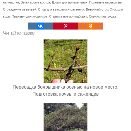
на участке
,
Ветки кроме костра
,
Домик для привлечения
,
Полезные насекомые
,
Ограждение из ветвей
,
Опор для вьющегося растения
,
Веточный сток
,
Сток для
воды
,
Траншеи для ягодников
,
Статьи в новую подборку
,
Сорняки на грядке
Читайте также
Пересадка боярышника осенью на новое место.
Подготовка почвы и саженцев