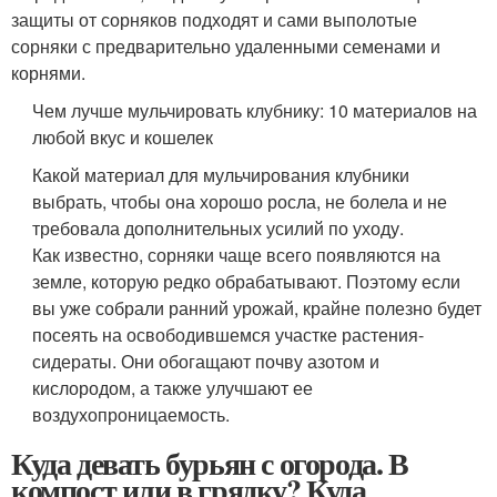
защиты от сорняков подходят и сами выполотые
сорняки с предварительно удаленными семенами и
корнями.
Чем лучше мульчировать клубнику: 10 материалов на
любой вкус и кошелек
Какой материал для мульчирования клубники
выбрать, чтобы она хорошо росла, не болела и не
требовала дополнительных усилий по уходу.
Как известно, сорняки чаще всего появляются на
земле, которую редко обрабатывают. Поэтому если
вы уже собрали ранний урожай, крайне полезно будет
посеять на освободившемся участке растения-
сидераты. Они обогащают почву азотом и
кислородом, а также улучшают ее
воздухопроницаемость.
Куда девать бурьян с огорода. В
компост или в грядку? Куда