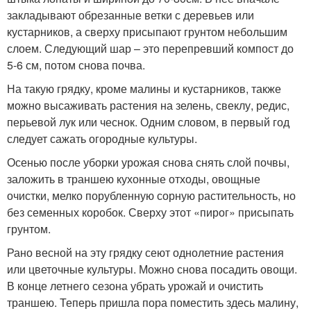
закладывают обрезанные ветки с деревьев или
кустарников, а сверху присыпают грунтом небольшим
слоем. Следующий шар – это перепревший компост до
5-6 см, потом снова почва.
На такую грядку, кроме малины и кустарников, также
можно высаживать растения на зелень, свеклу, редис,
перьевой лук или чеснок. Одним словом, в первый год
следует сажать огородные культуры.
Осенью после уборки урожая снова снять слой почвы,
заложить в траншею кухонные отходы, овощные
очистки, мелко порубленную сорную растительность, но
без семенных коробок. Сверху этот «пирог» присыпать
грунтом.
Рано весной на эту грядку сеют однолетние растения
или цветочные культуры. Можно снова посадить овощи.
В конце летнего сезона убрать урожай и очистить
траншею. Теперь пришла пора поместить здесь малину,