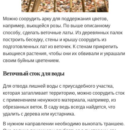
Можно соорудить арку для поддержания цветов,
например, вьющейся розы. По выше описанному
способу, сделать веточные латы. Из деревянных палок
построить беседку, стены и крышу соорудить из
подготовленных лат из веточек. К стенам прикрепить
вьющиеся растения, чтобы они их обвивали и украшали
своим буйным цветением.
Веточный сток для воды
Для отвода лишней воды с приусадебного участка,
которая затапливает территорию, можно соорудить сток
с применением ненужного материала, например, из
обрезанных веток. В саду ведь всегда найдется, что
удалить с дерева или кустарника.
В нужном направлении необходимо выкопать траншею.