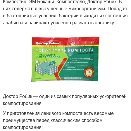
Компостин, ЭМ Бокаши, Компостелло, Доктор Робик. В
них содержатся высушенные микроорганизмы. Попадая
в благоприятые условия, бактерии выходят из состояния
анабиоза и начинают усиленно разлагать органику.
Доктор Робик — один из самых популярных ускорителей
компостирования
У приготовления ленивого компоста есть весомые
преимущества перед классическим способом
компостирования: