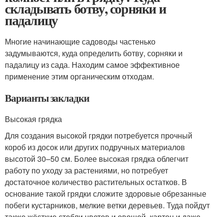
складывать ботву, сорняки и
падалицу
Многие начинающие садоводы частенько
задумываются, куда определить ботву, сорняки и
падалицу из сада. Находим самое эффективное
применение этим органическим отходам.
Варианты закладки
Высокая грядка
Для создания высокой грядки потребуется прочный
короб из досок или других подручных материалов
высотой 30–50 см. Более высокая грядка облегчит
работу по уходу за растениями, но потребует
достаточное количество растительных остатков. В
основание такой грядки сложите здоровые обрезанные
побеги кустарников, мелкие ветки деревьев. Туда пойдут
также жёсткие стебли цветов и овощей, картон и даже