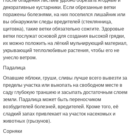
декоративные кустарники. Если обрезанные ветки
поражены болезнями, на них поселился лишайник или
вы обнаружили следы вредителей (стеклянница,
щитовка), такие ветки обязательно сожгите. Здоровые
ветки послужат основой для создания высокой грядки,
их можно положить на лёгкий мульчирующий материал,
укрывающий теплолюбивые растения, чтобы его не
унесло ветром.
Падалица
Опавшие яблоки, груши, сливы лучше всего вывезти за
пределы участка или выкопать на свободном месте в
саду глубокую траншею и засыпать достаточным слоем
земли. Падалица может быть переносчиком
возбудителей болезней, вредителей. Кроме того, её
сладкий запах привлекает на участок насекомых и
животных (грызунов).
Сорняки