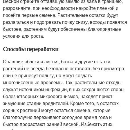
Весной сгребите оттаявшую землю из вала в траншею,
разровняйте, при необходимости накройте плёнкой и
посейте первые семена. Растительные остатки будут
разлагаться и подогревать почву снизу, всходы появятся
быстрее, растениям будут обеспечены благоприятные
условия для роста.
Способы переработки
Опавшие яблоки и листья, ботва и другие остатки
растений не всегда безопасно оставлять без присмотра,
они не принесут пользу, но могут создать
многочисленные проблемы. Так, растительные отходы
служат источником инфекции, в них сохраняются споры
болезнетворных микроорганизмов, находят приют
зимующие стадии вредителей. Кроме того, в остатках
сорных растений могут остаться семена, которые
благополучно переживают холодное время года и
быстро прорастают ранней весной. Избежать этих