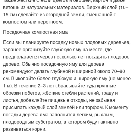
ветошь из натуральных материалов. Верхний слой (10–
15 см) сделайте из огородной земли, смешанной с
компостом или перегноем.
Посадочная компостная яма
Если вы планируете посадку новых плодовых деревьев,
заранее организуйте глубокую яму на месте, где
предполагается через несколько лет посадить плодовое
дерево. Обычно посадочную яму для дерева
рекомендуют делать глубиной и шириной около 70–80
см. Выкопайте более глубокую и широкую яму (не менее
1 м). В течение 2–3 лет сбрасывайте туда крупные
обрезки побегов, жёсткие стебли растений, траву и
листья, добавляйте пищевые отходы, не забывая
присыпать каждый слой землёй или торфом. К моменту
посадки дерева яма заполнится лёгким, рыхлым,
плодородным субстратом, в котором будут активно
развиваться корни.