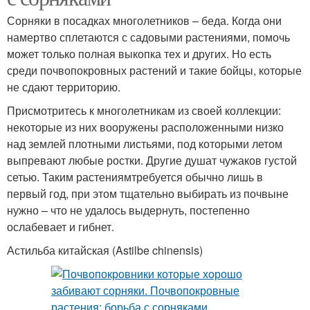
Сорняки в посадках многолетников – беда. Когда они
намертво сплетаются с садовыми растениями, помочь
может только полная выкопка тех и других. Но есть
среди почвопокровных растений и такие бойцы, которые
не сдают территорию.
Присмотритесь к многолетникам из своей коллекции:
некоторые из них вооружены расположенными низко
над землей плотными листьями, под которыми летом
выпревают любые ростки. Другие душат чужаков густой
сетью. Таким растениямтребуется обычно лишь в
первый год, при этом тщательно выбирать из почвыне
нужно – что не удалось выдернуть, постепенно
ослабевает и гибнет.
Астильба китайская (Astilbe chinensis)