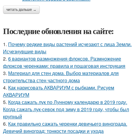
читать дальше →
Последние обновления на сайте:
1.
Почему редкие виды растений исчезают с лица Земли.
Исчезнувшие виды
2.
6 вариантов размножения флоксов. Размножение
флоксов черенками: правила и пошаговая инструкция
3.
Материал для стен дома. Выбор материалов для
строительства стен частного дома
4.
Как нарисовать АКВАРИУМ с рыбками. Рисуем
АКВАРИУМ
5.
Когда сажать лук по Лунному календарю в 2019 году.
Когда сажать лук-севок под зиму в 2019 году, чтобы был
крупный
6.
Как правильно сажать черенки девичьего винограда.
Девичий виноград: тонкости посадки и ухода