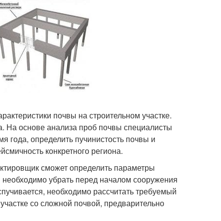
арактеристики почвы на строительном участке.
та. На основе анализа проб почвы специалисты
мя года, определить пучинистость почвы и
ейсмичность конкретного региона.
оектировщик сможет определить параметры
ый необходимо убрать перед началом сооружения
вспучивается, необходимо рассчитать требуемый
участке со сложной почвой, предварительно