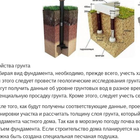
йства грунта
ирая вид фундамента, необходимо, прежде всего, учесть х
 этого следует провести геологические исследования грун
гут получить данные об уровне грунтовых вод в разное вре
енциальную просадку грунта. Кроме этого, следует учесть с
ле того, как будут получены соответствующие данные, пр
нировки участка и рассчитать толщину слоя грунта, котор
дамента частного дома. Так как в морозную погоду почва 
ъем фундамента. Если строительство дома планируется на 
жна быть создана специальная песчаная подушка.