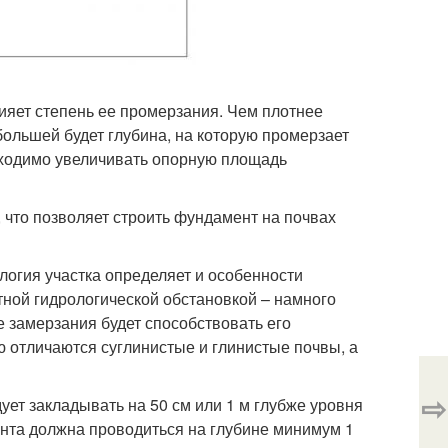
лияет степень ее промерзания. Чем плотнее
большей будет глубина, на которую промерзает
обходимо увеличивать опорную площадь
 что позволяет строить фундамент на почвах
логия участка определяет и особенности
тной гидрологической обстановкой – намного
 замерзания будет способствовать его
отличаются суглинистые и глинистые почвы, а
⇨
ует закладывать на 50 см или 1 м глубже уровня
нта должна проводиться на глубине минимум 1