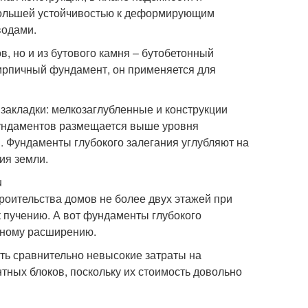
 большей устойчивостью к деформирующим
водами.
в, но и из бутового камня – бутобетонный
 кирпичный фундамент, он применяется для
закладки: мелкозаглубленные и конструкции
ундаментов размещается выше уровня
и. Фундаменты глубокого залегания углубляют на
ия земли.
u
роительства домов не более двух этажей при
к пучению. А вот фундаменты глубокого
урному расширению.
ь сравнительно невысокие затраты на
тных блоков, поскольку их стоимость довольно