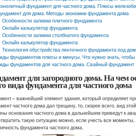
онолитный фундамент для частного дома. Плюсы железобе
ундамент для дома. Методы экономии фундамента дома
Особенности заливки плитного фундамента
Онлайн калькулятор фундамента
Особенности заливки столбчатого фундамента
Онлайн калькулятор фундамента
Технология обустройства ленточного фундамента под дом
иды фундаментов плюсы и минусы. Что нужно знать, чтоб
иды фундаментов для частного дома. Свайный фундамент
дамент для загородного дома. На чем 
го вида фундамента для частного дома
мент – важнейший элемент здания, который определяет про
мент частного дома дал трещину, то, скорее всего, вид эт
ны основания частного дома в дальнейшем приведут к авар
твратить такую ситуацию можно, если учесть все моменты, 
вечность фундамента частного дома.