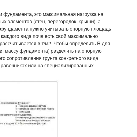
и фундамента, это максимальная нагрузка на
ых элементов (стен, перегородок, крыши), а
е фундамента нужно учитывать опорную площадь
У каждого вида почв есть свой максимально
рассчитывается в т/м
2
. Чтобы определить R для
ая массу фундамента) разделить на опорную
го сопротивления грунта конкретного вида
справочниках или на специализированных