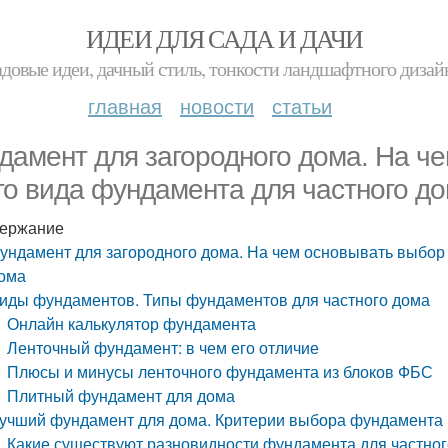
ИДЕИ ДЛЯ САДА И ДАЧИ
адовые идеи, дачный стиль, тонкости ландшафтного дизай
главная
новости
статьи
дамент для загородного дома. На че
го вида фундамента для частного д
ержание
ундамент для загородного дома. На чем основывать выбор 
ома
иды фундаментов. Типы фундаментов для частного дома
Онлайн калькулятор фундамента
Ленточный фундамент: в чем его отличие
Плюсы и минусы ленточного фундамента из блоков ФБС
Плитный фундамент для дома
учший фундамент для дома. Критерии выбора фундамента
Какие существуют разновидности фундамента для частног