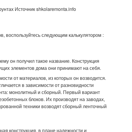
унтах Источник shkolaremonta.info
в, воспользуйтесь следующим калькулятором :
ему он получил такое название. Конструкция
сущих элементов дома они принимают на себя.
ости от материалов, из которых он возводится.
тличается в зависимости от разновидности
нта: монолитный и сборный. Первый вариант
лезобетонных блоков. Их производят на заводах,
ированной техники возводят сборный ленточный
ая конструкция, в плане надежности и