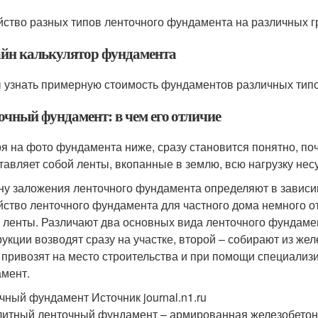
йство разных типов ленточного фундамента на различных гр
йн калькулятор фундамента
 узнать примерную стоимость фундаментов различных типо
очный фундамент: в чем его отличие
я на фото фундамента ниже, сразу становится понятно, поч
тавляет собой ленты, вкопанные в землю, всю нагрузку не
ну заложения ленточного фундамента определяют в зависим
йство ленточного фундамента для частного дома немного о
 ленты. Различают два основных вида ленточного фундаме
рукции возводят сразу на участке, второй – собирают из же
 привозят на место строительства и при помощи специализ
мент.
чный фундамент Источник journal.n1.ru
итный ленточный фундамент – армированная железобетонн