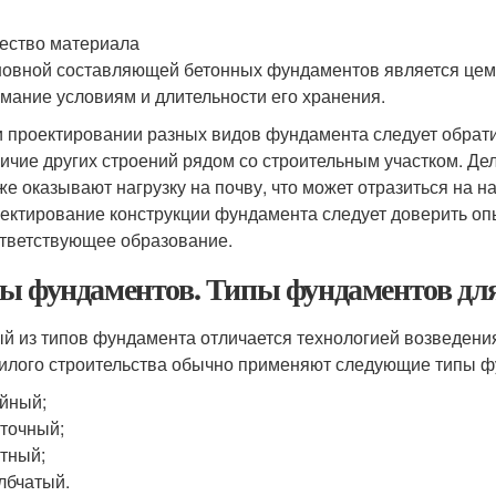
ество материала
овной составляющей бетонных фундаментов является цеме
мание условиям и длительности его хранения.
 проектировании разных видов фундамента следует обрат
ичие других строений рядом со строительным участком. Де
же оказывают нагрузку на почву, что может отразиться на 
ектирование конструкции фундамента следует доверить оп
тветствующее образование.
ы фундаментов. Типы фундаментов для
й из типов фундамента отличается технологией возведения
илого строительства обычно применяют следующие типы фу
йный;
точный;
тный;
лбчатый.