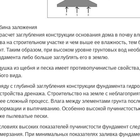
бина заложения
расчет заглубления конструкции основания дома в почву в
ва на строительном участке и чем выше ее влажность, тем 
нт. Таким образом, при высоком уровне грунтовых вод не
дамента либо больше заглублять его в землю.
ушка из щебня и песка имеет противопучинистые свойства,
ого вида.
яду с глубиной заглубления конструкции фундамента гидро
стройства дренажа. Строительство на земле с неблагоприя
ее сложный процесс. Влага между элементами грунта после
ормации и выпячиванию. Особенно высокой пучинистостью 
же пылеватые пески.
словиях высоких показателей пучинистости фундамент след
мерзания. При минимальных показателях заливка фундаме