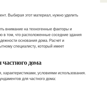
нт. Выбирая этот материал, нужно уделить
ить внимание на техногенные факторы и
ло в том, что расположенные соседние здания
надежности основания дома. Расчет и
ытному специалисту, который имеет
 частного дома
, характеристиками, условиями использования.
ндаментов для частного дома: