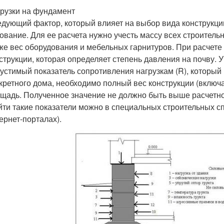
рузки на фундамент
дующий фактор, который влияет на выбор вида конструкци
ование. Для ее расчета нужно учесть массу всех строительн
же вес оборудования и мебельных гарнитуров. При расчет
струкции, которая определяет степень давления на почву. 
устимый показатель сопротивления нагрузкам (R), который 
кретного дома, необходимо полный вес конструкции (включ
щадь. Полученное значение не должно быть выше расчетно
йти такие показатели можно в специальных строительных 
ернет-порталах).