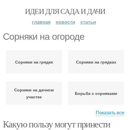
ИДЕИ ДЛЯ САДА И ДАЧИ
главная
новости
статьи
Сорняки на огороде
Сорняки на грядке
Сорняки на грядках
Сорняки на дачном
Борьба с сорняками
участке
Показать все
Какую пользу могут принести
Сорняки в комнатных
растениях