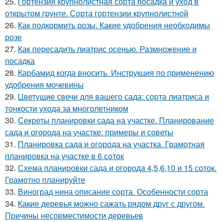
25.
Гортензия крупнолистная сорта посадка и уход в
открытом грунте. Сорта гортензии крупнолистной
26.
Как подкормить розы. Какие удобрения необходимы
розе
27.
Как пересадить лиатрис осенью. Размножение и
посадка
28.
Карбамид когда вносить. Инструкция по применению
удобрения мочевины
29.
Цветущие свечи для вашего сада: сорта лиатриса и
тонкости ухода за многолетником
30.
Секреты планировки сада на участке. Планирование
сада и огорода на участке: примеры и советы
31.
Планировка сада и огорода на участка. Грамотная
планировка на участке в 6 соток
32.
Схема планировки сада и огорода 4,5,6,10 и 15 соток.
Грамотно планируйте
33.
Виноград нина описание сорта. Особенности сорта
34.
Какие деревья можно сажать рядом друг с другом.
Причины несовместимости деревьев