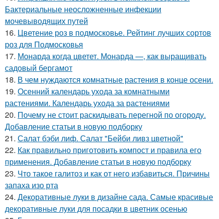
Бактериальные неосложненные инфекции
мочевыводящих путей
16.
Цветение роз в подмосковье. Рейтинг лучших сортов
роз для Подмосковья
17.
Монарда когда цветет. Монарда —, как выращивать
садовый бергамот
18.
В чем нуждаются комнатные растения в конце осени.
19.
Осенний календарь ухода за комнатными
растениями. Календарь ухода за растениями
20.
Почему не стоит раскидывать перегной по огороду.
Добавление статьи в новую подборку
21.
Салат бэби лиф. Салат "Бейби ливз цветной"
22.
Как правильно приготовить компост и правила его
применения. Добавление статьи в новую подборку
23.
Что такое галитоз и как от него избавиться. Причины
запаха изо рта
24.
Декоративные луки в дизайне сада. Самые красивые
декоративные луки для посадки в цветник осенью