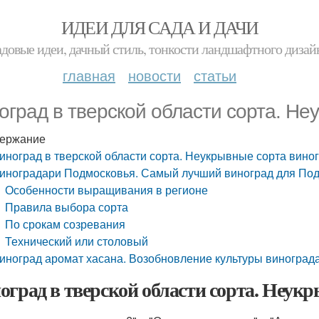
ИДЕИ ДЛЯ САДА И ДАЧИ
адовые идеи, дачный стиль, тонкости ландшафтного дизай
главная
новости
статьи
оград в тверской области сорта. Не
ержание
иноград в тверской области сорта. Неукрывные сорта вино
иноградари Подмосковья. Самый лучший виноград для По
Особенности выращивания в регионе
Правила выбора сорта
По срокам созревания
Технический или столовый
иноград аромат хасана. Возобновление культуры виноград
оград в тверской области сорта. Неук