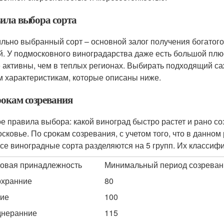
ила выбора сорта
льно выбранный сорт – основной залог получения богатого
й. У подмосковного виноградарства даже есть большой плюс
 активны, чем в теплых регионах. Выбирать подходящий с
м характеристикам, которые описаны ниже.
рокам созревания
е правила выбора: какой виноград быстро растет и рано со
сковье. По срокам созревания, с учетом того, что в данном
все виноградные сорта разделяются на 5 групп. Их классиф
овая принадлежность
Минимальный период созреван
хранние
80
ие
100
неранние
115