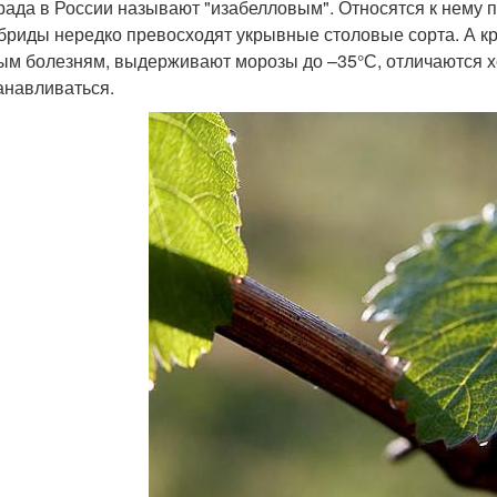
рада в России называют "изабелловым". Относятся к нему п
ибриды нередко превосходят укрывные столовые сорта. А кр
ым болезням, выдерживают морозы до –35°С, отличаются 
анавливаться.