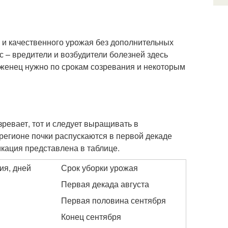
 и качественного урожая без дополнительных
 – вредители и возбудители болезней здесь
аженец нужно по срокам созревания и некоторым
зревает, тот и следует выращивать в
 регионе почки распускаются в первой декаде
икация представлена в таблице.
ия, дней
Срок уборки урожая
Первая декада августа
Первая половина сентября
Конец сентября