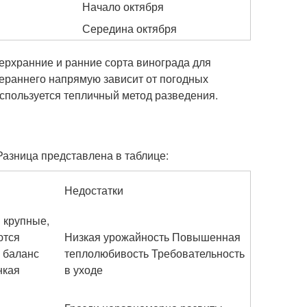
Начало октября
Середина октября
верхранние и ранние сорта винограда для
ераннего напрямую зависит от погодных
используется тепличный метод разведения.
азница представлена в таблице:
Недостатки
 крупные,
ются
Низкая урожайность Повышенная
 баланс
теплолюбивость Требовательность
нкая
в уходе