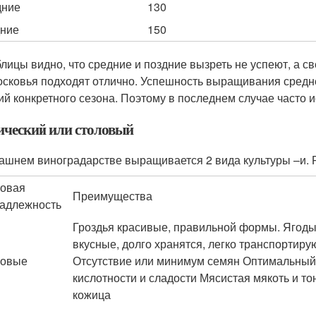
дние
130
ние
150
блицы видно, что средние и поздние вызреть не успеют, а с
сковья подходят отлично. Успешность выращивания средн
ий конкретного сезона. Поэтому в последнем случае часто 
ический или столовый
ашнем виноградарстве выращивается 2 вида культуры –и. Р
овая
Преимущества
адлежность
Гроздья красивые, правильной формы. Ягоды
вкусные, долго хранятся, легко транспортиру
ловые
Отсутствие или минимум семян Оптимальный
кислотности и сладости Мясистая мякоть и то
кожица