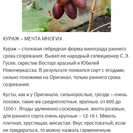
КУРАЖ – МЕЧТА МНОГИХ
Кураж – столовая гибридная форма винограда раннего
срока созревания. Вывел ее народный селекционер С.Э.
Гусев, скрестив Восторг красный и Юбилей
Новочеркасска. В результате появился сорт с ягодами,
сильно похожими на Оригинал, только раннего срока
созревания.
Кусты, как и у Оригинала, сильнорослые, грозди – очень
похожи, такие же среднеплотные, крупные, от 600 до
1200 г. Ягоды удлиненно-сосковидные, желто-розовые,
для раннего сорта очень крупные − 12-16 г. Мякоть
плотная, хрустящая, мясистая. Вкус простоватый, если
не придираться, то можно назвать гармоничным.