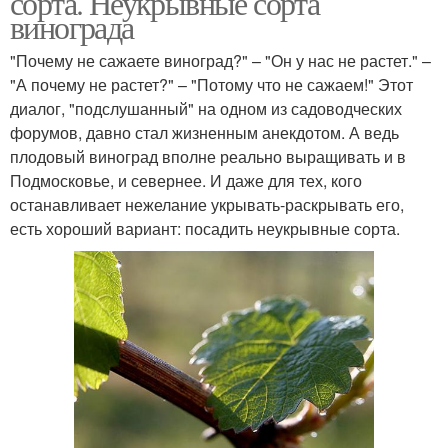
сорта. Неукрывные сорта
винограда
"Почему не сажаете виноград?" – "Он у нас не растет." –
"А почему не растет?" – "Потому что не сажаем!" Этот
диалог, "подслушанный" на одном из садоводческих
форумов, давно стал жизненным анекдотом. А ведь
плодовый виноград вполне реально выращивать и в
Подмосковье, и севернее. И даже для тех, кого
останавливает нежелание укрывать-раскрывать его,
есть хороший вариант: посадить неукрывные сорта.