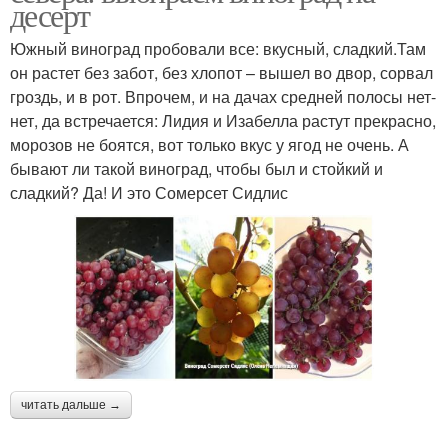
десерт
Южный виноград пробовали все: вкусный, сладкий.Там
он растет без забот, без хлопот – вышел во двор, сорвал
гроздь, и в рот. Впрочем, и на дачах средней полосы нет-
нет, да встречается: Лидия и Изабелла растут прекрасно,
морозов не боятся, вот только вкус у ягод не очень. А
бывают ли такой виноград, чтобы был и стойкий и
сладкий? Да! И это Сомерсет Сидлис
читать дальше →