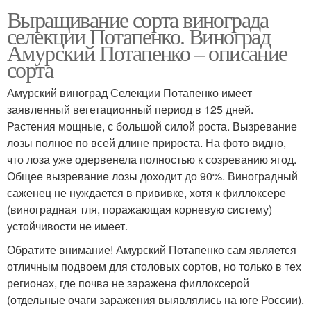
Выращивание сорта винограда
селекции Потапенко. Виноград
Амурский Потапенко – описание
сорта
Амурский виноград Селекции Потапенко имеет
заявленный вегетационный период в 125 дней.
Растения мощные, с большой силой роста. Вызревание
лозы полное по всей длине прироста. На фото видно,
что лоза уже одервенела полностью к созреванию ягод.
Общее вызревание лозы доходит до 90%. Виноградный
саженец не нуждается в прививке, хотя к филлоксере
(виноградная тля, поражающая корневую систему)
устойчивости не имеет.
Обратите внимание! Амурский Потапенко сам является
отличным подвоем для столовых сортов, но только в тех
регионах, где почва не заражена филлоксерой
(отдельные очаги заражения выявлялись на юге России).