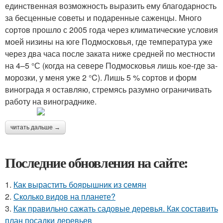
единственная воз­можность выразить ему благодарность
за бесценные советы и подаренные са­женцы. Много
сортов прошло с 2005 года через климатические условия
моей низи­ны на юге Подмосковья, где температу­ра уже
через два часа после заката ниже средней по местности
на 4–5 °С (когда на севере Подмосковья лишь кое­-где за­
морозки, у меня уже ­2 °C). Лишь 5 % сортов и форм
винограда я оставляю, стремясь разумно ограничивать
работу на винограднике.
читать дальше →
Последние обновления на сайте:
1.
Как вырастить боярышник из семян
2.
Сколько видов на планете?
3.
Как правильно сажать садовые деревья. Как составить
план посадки деревьев