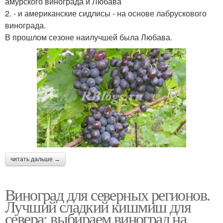
амурского винограда и Любава
2. - и американские сидлисы - на основе лабрускового
винограда.
В прошлом сезоне наилучшей была Любава.
читать дальше →
Виноград для северных регионов.
Лучший сладкий кишмиш для
севера: выбираем виноград на