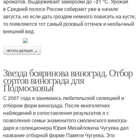
ароматов. Выдерживает заморозки до −21 °С. Урожай
в Средней полосе России собирают уже в начале
августа, но если дать гроздям немного повисеть на кусте,
то появляются тот самый розовый оттенок и необычный
внешний вид.
читать дальше →
Звезда бояринова виноград. Отбор
сортов винограда для
Подмосковья
С 2007 года я занимаюсь любительской селекцией и
отбором форм винограда. После многолетних
наблюдений и сопо­ставления результатов я с
позволения се­мьи знаменитого смоленского виногра­
даря и селекционера Юрия Михайловича Чугуева дал
название отборной форме Памяти Чугуева. Это