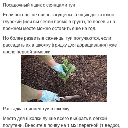
Посадочный ящик с сеянцами туи
Если посевы не очень загущены, а ящик достаточно
глубокий (или вы сеяли прямо в грунт), то посевы на
прежнем месте можно оставить ещё на год.
Но более развитые саженцы туи получаются, если
рассадить их в школку (грядку для доращивания) уже
после первой зимовки.
Рассадка сеянцев туи в школку
Место для школки лучше всего выбрать в лёгкой
полутени. Внесите в почву на 1 м
2
: перегной (1 ведро),