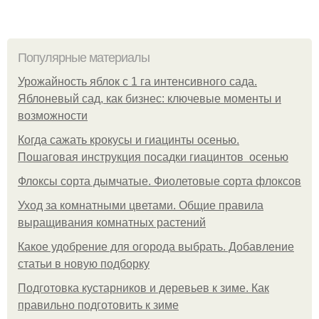
Популярные материалы
Урожайность яблок с 1 га интенсивного сада.
Яблоневый сад, как бизнес: ключевые моменты и
возможности
Когда сажать крокусы и гиацинты осенью.
Пошаговая инструкция посадки гиацинтов осенью
Флоксы сорта дымчатые. Фиолетовые сорта флоксов
Уход за комнатными цветами. Общие правила
выращивания комнатных растений
Какое удобрение для огорода выбрать. Добавление
статьи в новую подборку
Подготовка кустарников и деревьев к зиме. Как
правильно подготовить к зиме