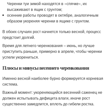
Черенки туи зимой находятся в «спячке», их
высаживают в ящик с грунтом;
осенние работы проводят в октябре, аналогичным
образом укореняя черенки в ящике с грунтом.
В обоих случаях рост начнется только весной, процесс
предстоит долгий.
Время для летнего черенкования – июнь, но лучше
приступить раньше, примерно в апреле, чтобы черенки
успели укорениться.
Плюсы и минусы весеннего черенкования
Именно весной наиболее бурно формируется корневая
система.
Важный момент: укореняющийся весенний саженец не
должен испытывать дефицита влаги, иначе рост
существенно замедлится, вплоть до гибели ростка.