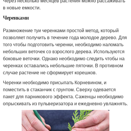
Через несколько месяцев растения можно рассаживать
в новые емкости.
Черенками
Размножение туи черенками простой метод, который
позволяет получить в течение года молодое дерево. Для
того чтобы подготовить черенки, необходимо наломать
небольших веточек со взрослого дерева. Используются
боковые веточки. Однако необходимо следить чтобы на
черенках оставались небольшие пяточки. В противном
случае растение не сформирует корешков.
Черенки необходимо присыпать Корневином, и
поместить в стаканчик с грунтом. Сверху одевается
пакет для парникового эффекта. Саженцы необходимо
опрыскивать из пульверизатора и ежедневно увлажнять.