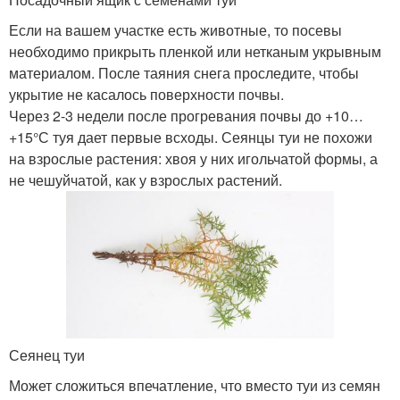
Если на вашем участке есть животные, то посевы
необходимо прикрыть пленкой или нетканым укрывным
материалом. После таяния снега проследите, чтобы
укрытие не касалось поверхности почвы.
Через 2-3 недели после прогревания почвы до +10…
+15°С туя дает первые всходы. Сеянцы туи не похожи
на взрослые растения: хвоя у них игольчатой формы, а
не чешуйчатой, как у взрослых растений.
Сеянец туи
Может сложиться впечатление, что вместо туи из семян