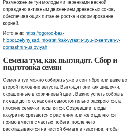
Размножение туи молодыми черенками весной
оправдано активным движением древесных соков,
обеспечивающих питание ростка и формирование
корней.
Источник:
https://ogorod-bez-
hlopot.zelynyjsad.info/stati/kak-vyrastit-tuyu-iz-semyan-v-
domashnih-usloviyah
Семена туи, как выглядят. Сбор и
подготовка семян
Семена туи можно собирать уже в сентябре или даже во
второй половине августа. Выглядят они как шишечки,
окрашенные в коричневый цвет. Важно успеть собрать
их еще до того, как они самостоятельно раскроются, а
плоские семечки посыпятся. Созревшие плоды
аккуратно срезаются с растения или же отделяются
прямо вместе с частью побега, после чего
раскладываются на чистой бумаге в квартире, чтобы