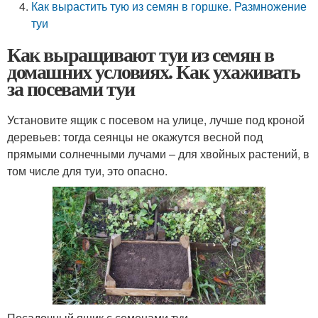
Как вырастить тую из семян в горшке. Размножение
туи
Как выращивают туи из семян в
домашних условиях. Как ухаживать
за посевами туи
Установите ящик с посевом на улице, лучше под кроной
деревьев: тогда сеянцы не окажутся весной под
прямыми солнечными лучами – для хвойных растений, в
том числе для туи, это опасно.
Посадочный ящик с семенами туи