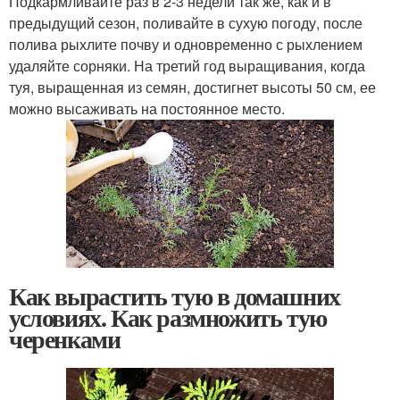
Подкармливайте раз в 2-3 недели так же, как и в
предыдущий сезон, поливайте в сухую погоду, после
полива рыхлите почву и одновременно с рыхлением
удаляйте сорняки. На третий год выращивания, когда
туя, выращенная из семян, достигнет высоты 50 см, ее
можно высаживать на постоянное место.
Как вырастить тую в домашних
условиях. Как размножить тую
черенками