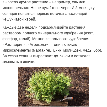
выросло другое растение – например, ель или
можжевельник. Но не пугайтесь: через 2-3 месяца у
сеянцев появятся первые веточки с настоящей
чешуйчатой хвоей.
Каждые две недели подкармливайте растения
раствором полного минерального удобрения (азот,
фосфор, калий). Можно использовать удобрения
«Растворин», «Агрикола» — они включают
микроэлементы (маргангец, цинк, молибден, медь, бор).
За сезон сеянцы вырастают до 7-8 см и остаются
зимовать в ящике.