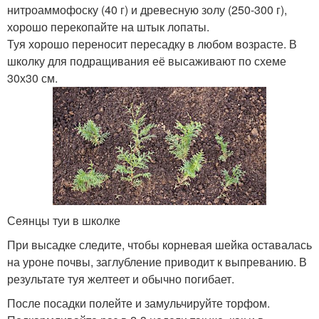
нитроаммофоску (40 г) и древесную золу (250-300 г),
хорошо перекопайте на штык лопаты.
Туя хорошо переносит пересадку в любом возрасте. В
школку для подращивания её высаживают по схеме
30х30 см.
Сеянцы туи в школке
При высадке следите, чтобы корневая шейка оставалась
на уроне почвы, заглубление приводит к выпреванию. В
результате туя желтеет и обычно погибает.
После посадки полейте и замульчируйте торфом.