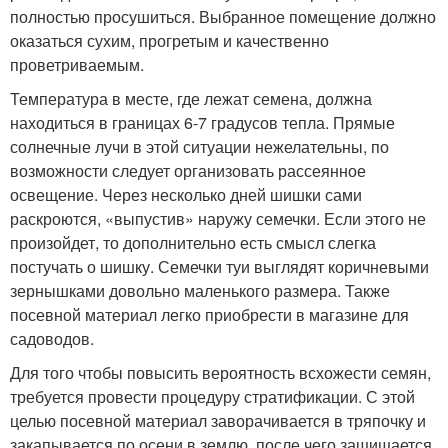
полностью просушиться. Выбранное помещение должно
оказаться сухим, прогретым и качественно
проветриваемым.
Температура в месте, где лежат семена, должна
находиться в границах 6-7 градусов тепла. Прямые
солнечные лучи в этой ситуации нежелательны, по
возможности следует организовать рассеянное
освещение. Через несколько дней шишки сами
раскроются, «выпустив» наружу семечки. Если этого не
произойдет, то дополнительно есть смысл слегка
постучать о шишку. Семечки туи выглядят коричневыми
зернышками довольно маленького размера. Также
посевной материал легко приобрести в магазине для
садоводов.
Для того чтобы повысить вероятность всхожести семян,
требуется провести процедуру стратификации. С этой
целью посевной материал заворачивается в тряпочку и
закапывается по осени в землю, после чего защищается