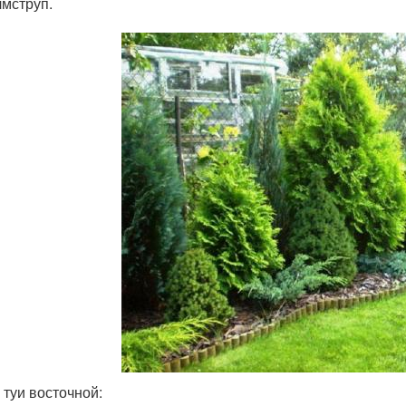
мструп.
 туи восточной: