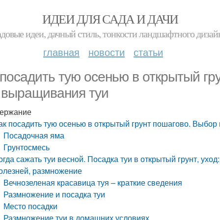
ИДЕИ ДЛЯ САДА И ДАЧИ
адовые идеи, дачный стиль, тонкости ландшафтного дизай
главная
новости
статьи
 посадить тую осенью в открытый гр
 выращивания туи
ержание
ак посадить тую осенью в открытый грунт пошагово. Выбор
Посадочная яма
Грунтосмесь
огда сажать туи весной. Посадка туи в открытый грунт, уход
олезней, размножение
Вечнозеленая красавица туя – краткие сведения
Размножение и посадка туи
Место посадки
Размножение туи в домашних условиях