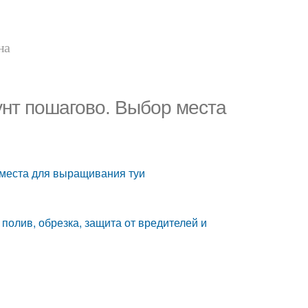
на
унт пошагово. Выбор места
 места для выращивания туи
: полив, обрезка, защита от вредителей и