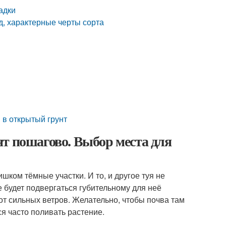
адки
гд, характерные черты сорта
 в открытый грунт
т пошагово. Выбор места для
шком тёмные участки. И то, и другое туя не
е будет подвергаться губительному для неё
т сильных ветров. Желательно, чтобы почва там
я часто поливать растение.