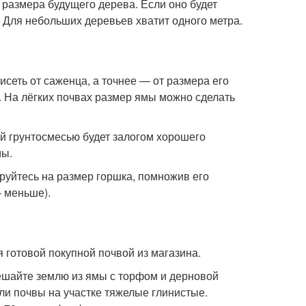
т размера будущего дерева. Если оно будет
. Для небольших деревьев хватит одного метра.
сеть от саженца, а точнее — от размера его
 На лёгких почвах размер ямы можно сделать
й грунтосмесью будет залогом хорошего
мы.
ируйтесь на размер горшка, помножив его
– меньше).
 готовой покупной почвой из магазина.
ешайте землю из ямы с торфом и дерновой
ли почвы на участке тяжелые глинистые.