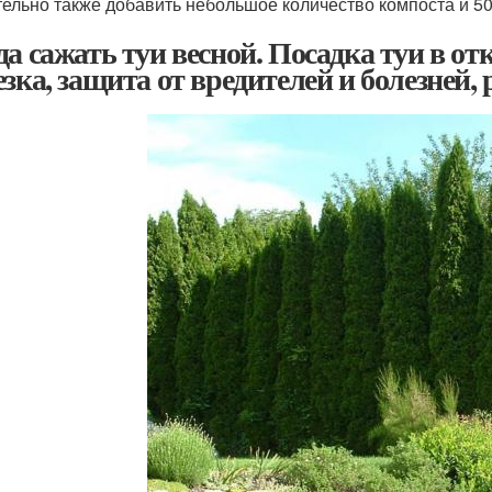
ельно также добавить небольшое количество компоста и 50
да сажать туи весной. Посадка туи в от
езка, защита от вредителей и болезней,