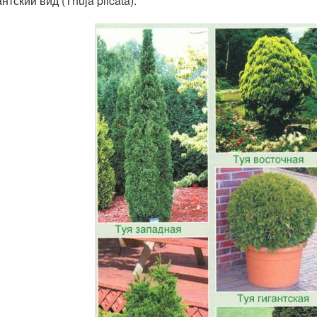
антский вид (Thuja plicata).