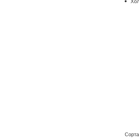
Хол
Сорта