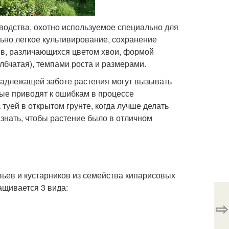
оводства, охотно используемое специально для
ьно легкое культивирование, сохранение
ов, различающихся цветом хвои, формой
лбчатая), темпами роста и размерами.
енадлежащей заботе растения могут вызывать
ые приводят к ошибкам в процессе
туей в открытом грунте, когда лучше делать
о знать, чтобы растение было в отличном
вьев и кустарников из семейства кипарисовых
ащивается 3 вида:
⇨