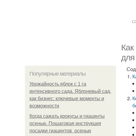
с
Как
для
Сод
Популярные материалы
К
Урожайность яблок с 1 га
интенсивного сада. Яблоневый сад,
К
как бизнес: ключевые моменты и
б
возможности
Когда сажать крокусы и гиацинты
осенью. Пошаговая инструкция
посадки гиацинтов осенью