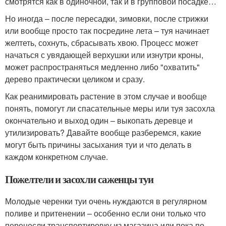
смотрятся как в одиночной, так и в групповой посадке…
Но иногда – после пересадки, зимовки, после стрижки
или вообще просто так посредине лета – туя начинает
желтеть, сохнуть, сбрасывать хвою. Процесс может
начаться с увядающей верхушки или изнутри кроны,
может распространяться медленно либо "охватить"
дерево практически целиком и сразу.
Как реанимировать растение в этом случае и вообще
понять, помогут ли спасательные меры или туя засохла
окончательно и выход один – выкопать деревце и
утилизировать? Давайте вообще разберемся, какие
могут быть причины засыхания туи и что делать в
каждом конкретном случае.
Пожелтели и засохли саженцы туи
Молодые черенки туи очень нуждаются в регулярном
поливе и притенении – особенно если они только что
перенесли транспортировку из магазина или пока по