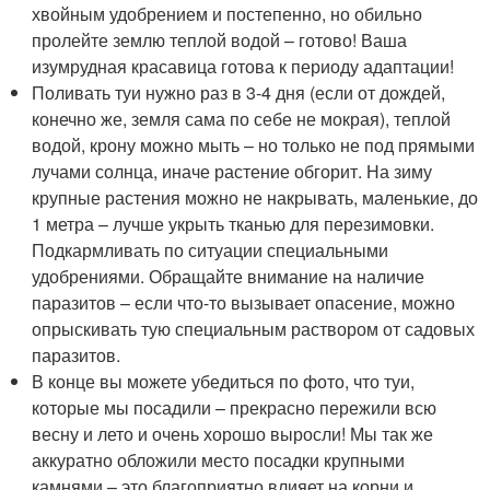
хвойным удобрением и постепенно, но обильно
пролейте землю теплой водой – готово! Ваша
изумрудная красавица готова к периоду адаптации!
Поливать туи нужно раз в 3-4 дня (если от дождей,
конечно же, земля сама по себе не мокрая), теплой
водой, крону можно мыть – но только не под прямыми
лучами солнца, иначе растение обгорит. На зиму
крупные растения можно не накрывать, маленькие, до
1 метра – лучше укрыть тканью для перезимовки.
Подкармливать по ситуации специальными
удобрениями. Обращайте внимание на наличие
паразитов – если что-то вызывает опасение, можно
опрыскивать тую специальным раствором от садовых
паразитов.
В конце вы можете убедиться по фото, что туи,
которые мы посадили – прекрасно пережили всю
весну и лето и очень хорошо выросли! Мы так же
аккуратно обложили место посадки крупными
камнями – это благоприятно влияет на корни и