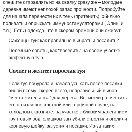
спешите отправлять их на свалку сразу же – молодые
деревья имеют неплохой запас прочности. Попробуйте
для начала перенести их в тень (притенить), обильно
поливать и опрыскать иммуностимуляторами ( Эпин и
т.п.). Есть надежда, что в скором времени они оживут.
Саженцы туи: как правильно выбрать и посадить?
Полезные советы, как "поселить" на своем участке
эффектную тую.
Сохнет и желтеет взрослая туя
Если туя побурела и начала усыхать после посадки –
виной всему, скорее всего, неправильный выбор
"места жительства" для дерева. Вы могли разместить
его на излишне плотной или торфяной почве, на
холодном сквозняке, на участке с близким залеганием
грунтовых вод, слишком заглубили ствол или оголили
корневую шейку, загустили посадки. Из-за таких