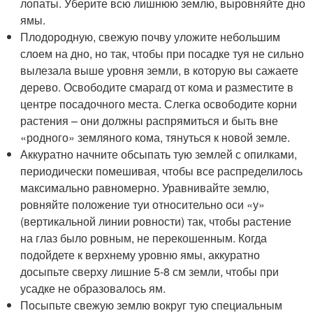
лопаты. Уберите всю лишнюю землю, выровняйте дно
ямы.
Плодородную, свежую почву уложите небольшим
слоем на дно, но так, чтобы при посадке туя не сильно
вылезала выше уровня земли, в которую вы сажаете
дерево. Освободите смарагд от кома и разместите в
центре посадочного места. Слегка освободите корни
растения – они должны распрямиться и быть вне
«родного» земляного кома, тянуться к новой земле.
Аккуратно начните обсыпать тую землей с опилками,
периодически помешивая, чтобы все распределилось
максимально равномерно. Уравнивайте землю,
ровняйте положение туи относительно оси «у»
(вертикальной линии ровности) так, чтобы растение
на глаз было ровным, не перекошенным. Когда
подойдете к верхнему уровню ямы, аккуратно
досыпьте сверху лишние 5-8 см земли, чтобы при
усадке не образовалось ям.
Посыпьте свежую землю вокруг тую специальным