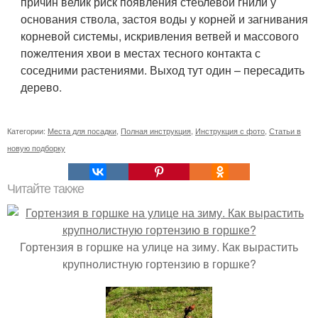
причин велик риск появления стеблевой гнили у
основания ствола, застоя воды у корней и загнивания
корневой системы, искривления ветвей и массового
пожелтения хвои в местах тесного контакта с
соседними растениями. Выход тут один – пересадить
дерево.
Категории:
Места для посадки
,
Полная инструкция
,
Инструкция с фото
,
Статьи в
новую подборку
Читайте также
Гортензия в горшке на улице на зиму. Как вырастить
крупнолистную гортензию в горшке?