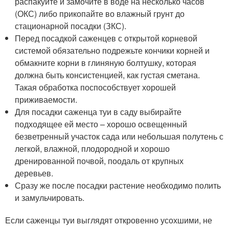
распакуйте и замочите в воде на несколько часов
(ОКС) либо прикопайте во влажный грунт до
стационарной посадки (ЗКС).
Перед посадкой саженцев с открытой корневой
системой обязательно подрежьте кончики корней и
обмакните корни в глиняную болтушку, которая
должна быть консистенцией, как густая сметана.
Такая обработка поспособствует хорошей
приживаемости.
Для посадки саженца туи в саду выбирайте
подходящее ей место – хорошо освещенный
безветренный участок сада или небольшая полутень с
легкой, влажной, плодородной и хорошо
дренированной почвой, поодаль от крупных
деревьев.
Сразу же после посадки растение необходимо полить
и замульчировать.
Если саженцы туи выглядят откровенно усохшими, не