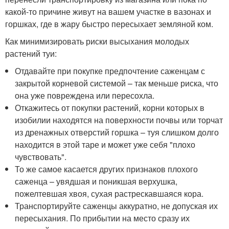
какой-то причине живут на вашем участке в вазонах и
горшках, где в жару быстро пересыхает земляной ком.
Как минимизировать риски высыхания молодых
растений туи:
Отдавайте при покупке предпочтение саженцам с
закрытой корневой системой – так меньше риска, что
она уже повреждена или пересохла.
Откажитесь от покупки растений, корни которых в
изобилии находятся на поверхности почвы или торчат
из дренажных отверстий горшка – туя слишком долго
находится в этой таре и может уже себя "плохо
чувствовать".
То же самое касается других признаков плохого
саженца – увядшая и поникшая верхушка,
пожелтевшая хвоя, сухая растрескавшаяся кора.
Транспортируйте саженцы аккуратно, не допуская их
пересыхания. По прибытии на место сразу их