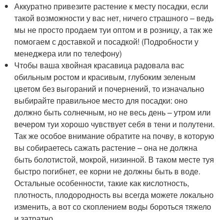
Аккуратно привезите растение к месту посадки, если
такой возможности у вас нет, ничего страшного – ведь
мы не просто продаем туи оптом и в розницу, а так же
помогаем с доставкой и посадкой! (Подробности у
менеджера или по телефону)
Чтобы ваша хвойная красавица радовала вас
обильным ростом и красивым, глубоким зеленым
цветом без выгораний и почернений, то изначально
выбирайте правильное место для посадки: оно
должно быть солнечным, но не весь день – утром или
вечером туи хорошо чувствует себя в тени и полутени.
Так же особое внимание обратите на почву, в которую
вы собираетесь сажать растение – она не должна
быть болотистой, мокрой, низинной. В таком месте туя
быстро погибнет, ее корни не должны быть в воде.
Остальные особенности, такие как кислотность,
плотность, плодородность вы всегда можете локально
изменить, а вот со скоплением воды бороться тяжело
и затратно.