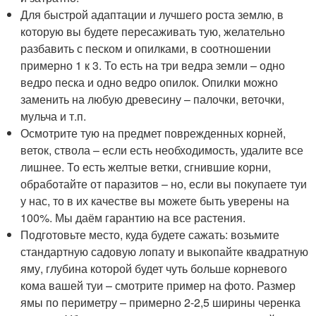
Для быстрой адаптации и лучшего роста землю, в
которую вы будете пересаживать тую, желательно
разбавить с песком и опилками, в соотношении
примерно 1 к 3. То есть на три ведра земли – одно
ведро песка и одно ведро опилок. Опилки можно
заменить на любую древесину – палочки, веточки,
мульча и т.п.
Осмотрите тую на предмет поврежденных корней,
веток, ствола – если есть необходимость, удалите все
лишнее. То есть желтые ветки, сгнившие корни,
обработайте от паразитов – но, если вы покупаете туи
у нас, то в их качестве вы можете быть уверены на
100%. Мы даём гарантию на все растения.
Подготовьте место, куда будете сажать: возьмите
стандартную садовую лопату и выкопайте квадратную
яму, глубина которой будет чуть больше корневого
кома вашей туи – смотрите пример на фото. Размер
ямы по периметру – примерно 2-2,5 ширины черенка