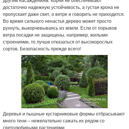
другим насаждениям. Корни не обеспечивают
достаточно надежную устойчивость, а густая крона не
пропускает даже свет, о ветре и говорить не приходится.
Во время сильного ненастья дерево может просто
рухнуть, выкорчевываясь из земли. Если от порывов
ветра посадки не защищены, например, жилыми
строениями, то лучше отказаться от высокорослых
сортов. Безопасность прежде всего!
Деревья и пышные кустарниковые формы отбрасывают
много тени – нежелательно сажать их рядом со
светолюбивыми растениями