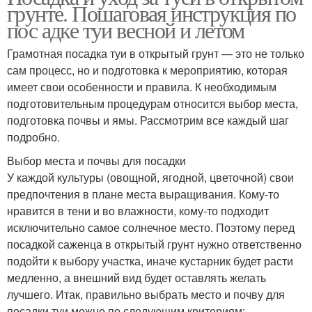
грунте. Пошаговая инструкция по
пос адке туи весной и летом
Грамотная посадка туи в открытый грунт — это не только
сам процесс, но и подготовка к мероприятию, которая
имеет свои особенности и правила. К необходимым
подготовительным процедурам относится выбор места,
подготовка почвы и ямы. Рассмотрим все каждый шаг
подробно.
Выбор места и почвы для посадки
У каждой культуры (овощной, ягодной, цветочной) свои
предпочтения в плане места выращивания. Кому-то
нравится в тени и во влажности, кому-то подходит
исключительно самое солнечное место. Поэтому перед
посадкой саженца в открытый грунт нужно ответственно
подойти к выбору участка, иначе кустарник будет расти
медленно, а внешний вид будет оставлять желать
лучшего. Итак, правильно выбрать место и почву для
посадки туи можно по следующим критериям: