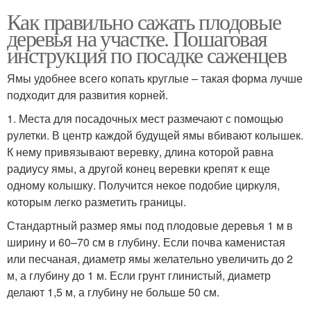
Как правильно сажать плодовые
деревья на участке. Пошаговая
инструкция по посадке саженцев
Ямы удобнее всего копать круглые – такая форма лучше
подходит для развития корней.
1. Места для посадочных мест размечают с помощью
рулетки. В центр каждой будущей ямы вбивают колышек.
К нему привязывают веревку, длина которой равна
радиусу ямы, а другой конец веревки крепят к еще
одному колышку. Получится некое подобие циркуля,
которым легко разметить границы.
Стандартный размер ямы под плодовые деревья 1 м в
ширину и 60–70 см в глубину. Если почва каменистая
или песчаная, диаметр ямы желательно увеличить до 2
м, а глубину до 1 м. Если грунт глинистый, диаметр
делают 1,5 м, а глубину не больше 50 см.