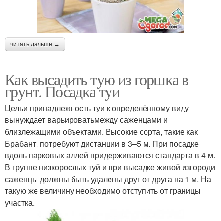
читать дальше →
Как высадить тую из горшка в
грунт. Посадка туи
Цельи принадлежность туи к определённому виду
вынуждает варьироватьмежду саженцами и
близлежащими объектами. Высокие сорта, такие как
Брабант, потребуют дистанции в 3–5 м. При посадке
вдоль парковых аллей придерживаются стандарта в 4 м.
В группе низкорослых туй и при высадке живой изгороди
саженцы должны быть удалены друг от друга на 1 м. На
такую же величину необходимо отступить от границы
участка.