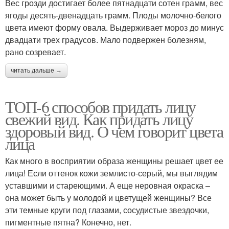
Вес грозди достигает более пятнадцати сотен грамм, вес
ягоды десять-двенадцать грамм. Плоды молочно-белого
цвета имеют форму овала. Выдерживает мороз до минус
двадцати трех градусов. Мало подвержен болезням,
рано созревает.
читать дальше →
ТОП-6 способов придать лицу
свежий вид. Как придать лицу
здоровый вид. О чем говорит цвета
лица
Как много в восприятии образа женщины решает цвет ее
лица! Если оттенок кожи землисто-серый, мы выглядим
уставшими и стареющими. А еще неровная окраска –
она может быть у молодой и цветущей женщины? Все
эти темные круги под глазами, сосудистые звездочки,
пигментные пятна? Конечно, нет.