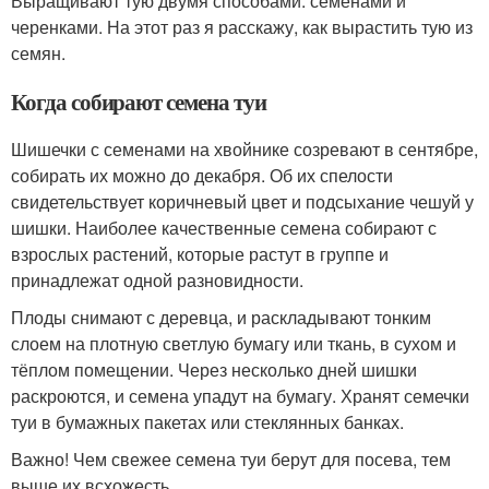
Выращивают тую двумя способами: семенами и
черенками. На этот раз я расскажу, как вырастить тую из
семян.
Когда собирают семена туи
Шишечки с семенами на хвойнике созревают в сентябре,
собирать их можно до декабря. Об их спелости
свидетельствует коричневый цвет и подсыхание чешуй у
шишки. Наиболее качественные семена собирают с
взрослых растений, которые растут в группе и
принадлежат одной разновидности.
Плоды снимают с деревца, и раскладывают тонким
слоем на плотную светлую бумагу или ткань, в сухом и
тёплом помещении. Через несколько дней шишки
раскроются, и семена упадут на бумагу. Хранят семечки
туи в бумажных пакетах или стеклянных банках.
Важно! Чем свежее семена туи берут для посева, тем
выше их всхожесть.