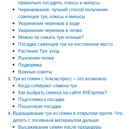
правильно посадить, плюсы и минусы
Черенкование: лучший способ получения
саженцев туи, плюсы и минусы
Укоренение черенков в воде
Укоренение черенков в почве
Можно ли сажать тую осенью?
Посадка саженцев туи на постоянное место
Растение Туя: уход
Рыхление полив
Подкормка
Важные советы
Туя из семян с Алиэкспресс – это возможно
Когда собирают семена туи
Как выбрать семена на сайте AliExpress?
Подготовка к посадке
Пошаговая посадка
Выращивание туи из семян в открытом грунте. Что
делать с посевным материалом дальше
Высаживание семян после процедуры