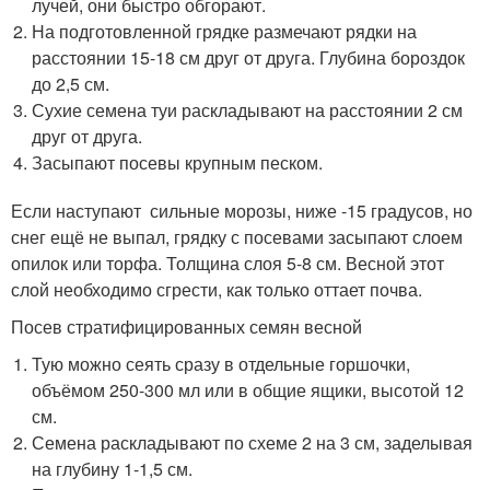
лучей, они быстро обгорают.
На подготовленной грядке размечают рядки на
расстоянии 15-18 см друг от друга. Глубина бороздок
до 2,5 см.
Сухие семена туи раскладывают на расстоянии 2 см
друг от друга.
Засыпают посевы крупным песком.
Если наступают сильные морозы, ниже -15 градусов, но
снег ещё не выпал, грядку с посевами засыпают слоем
опилок или торфа. Толщина слоя 5-8 см. Весной этот
слой необходимо сгрести, как только оттает почва.
Посев стратифицированных семян весной
Тую можно сеять сразу в отдельные горшочки,
объёмом 250-300 мл или в общие ящики, высотой 12
см.
Семена раскладывают по схеме 2 на 3 см, заделывая
на глубину 1-1,5 см.