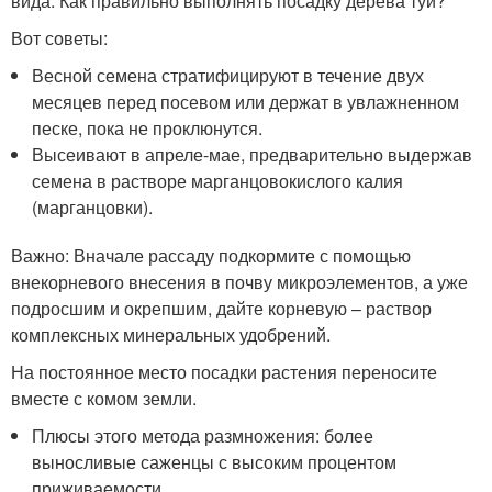
вида. Как правильно выполнять посадку дерева туи?
Вот советы:
Весной семена стратифицируют в течение двух
месяцев перед посевом или держат в увлажненном
песке, пока не проклюнутся.
Высеивают в апреле-мае, предварительно выдержав
семена в растворе марганцовокислого калия
(марганцовки).
Важно: Вначале рассаду подкормите с помощью
внекорневого внесения в почву микроэлементов, а уже
подросшим и окрепшим, дайте корневую – раствор
комплексных минеральных удобрений.
На постоянное место посадки растения переносите
вместе с комом земли.
Плюсы этого метода размножения: более
выносливые саженцы с высоким процентом
приживаемости.