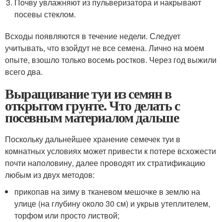
Почву увлажняют из пульверизатора и накрывают
посевы стеклом.
Всходы появляются в течение недели. Следует
учитывать, что взойдут не все семена. Лично на моем
опыте, взошло только восемь ростков. Через год выжили
всего два.
Выращивание туи из семян в
открытом грунте. Что делать с
посевным материалом дальше
Поскольку дальнейшее хранение семечек туи в
комнатных условиях может привести к потере всхожести
почти наполовину, далее проводят их стратификацию
любым из двух методов:
прикопав на зиму в тканевом мешочке в землю на
улице (на глубину около 30 см) и укрыв утеплителем,
торфом или просто листвой;