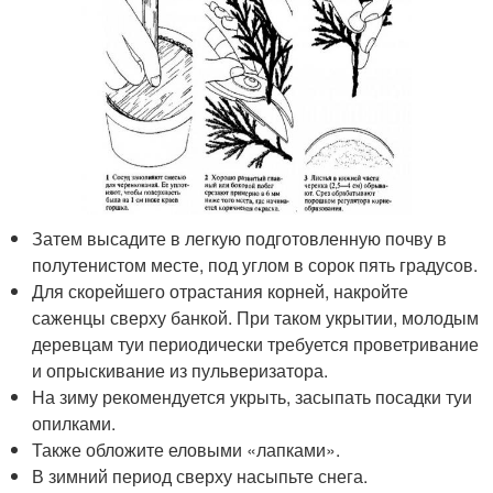
Затем высадите в легкую подготовленную почву в
полутенистом месте, под углом в сорок пять градусов.
Для скорейшего отрастания корней, накройте
саженцы сверху банкой. При таком укрытии, молодым
деревцам туи периодически требуется проветривание
и опрыскивание из пульверизатора.
На зиму рекомендуется укрыть, засыпать посадки туи
опилками.
Также обложите еловыми «лапками».
В зимний период сверху насыпьте снега.