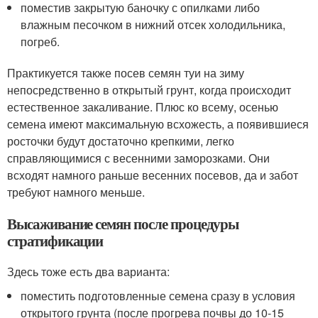
поместив закрытую баночку с опилками либо
влажным песочком в нижний отсек холодильника,
погреб.
Практикуется также посев семян туи на зиму
непосредственно в открытый грунт, когда происходит
естественное закаливание. Плюс ко всему, осенью
семена имеют максимальную всхожесть, а появившиеся
росточки будут достаточно крепкими, легко
справляющимися с весенними заморозками. Они
всходят намного раньше весенних посевов, да и забот
требуют намного меньше.
Высаживание семян после процедуры
стратификации
Здесь тоже есть два варианта:
поместить подготовленные семена сразу в условия
открытого грунта (после прогрева почвы до 10-15