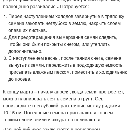
полноценно развивались. Потребуется:
Перед наступлением холодов завернутые в тряпочку
семена закопать неглубоко в землю, накрыть слоем
опавших листьев.
Для предотвращения вымерзания семян следить,
чтобы они были покрыты снегом, или утеплить
дополнительно.
С наступлением весны, после таяния снега, семена
вынуть из земли, переложить в подходящую емкость,
присыпать влажным песком, поместить в холодильник
до посева.
К концу марта – началу апреля, когда земля прогреется,
можно планировать сеять семена в грунт. Сев
производится неглубокий, расстояние между рядками
10-15 см. Посеянные семена присыпаются совсем
тонким слоем земли и аккуратно поливаются.
Дальнейший уход заключается в регулярном