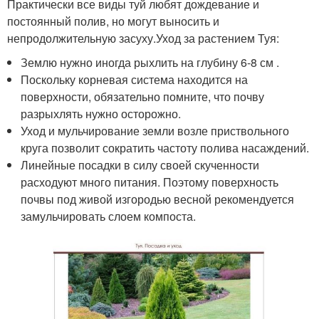
Практически все виды туй любят дождевание и
постоянный полив, но могут выносить и
непродолжительную засуху.Уход за растением Туя:
Землю нужно иногда рыхлить на глубину 6-8 см .
Поскольку корневая система находится на
поверхности, обязательно помните, что почву
разрыхлять нужно осторожно.
Уход и мульчирование земли возле приствольного
круга позволит сократить частоту полива насаждений.
Линейные посадки в силу своей скученности
расходуют много питания. Поэтому поверхность
почвы под живой изгородью весной рекомендуется
замульчировать слоем компоста.