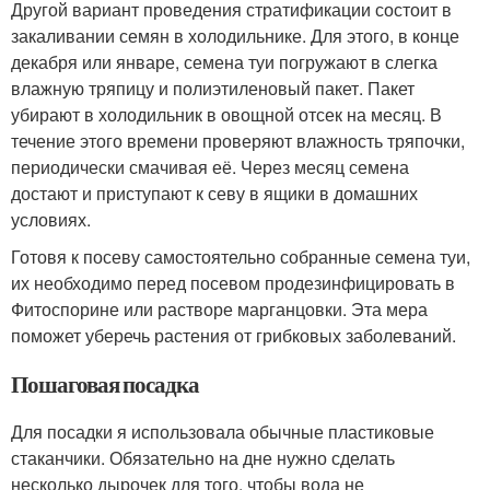
Другой вариант проведения стратификации состоит в
закаливании семян в холодильнике. Для этого, в конце
декабря или январе, семена туи погружают в слегка
влажную тряпицу и полиэтиленовый пакет. Пакет
убирают в холодильник в овощной отсек на месяц. В
течение этого времени проверяют влажность тряпочки,
периодически смачивая её. Через месяц семена
достают и приступают к севу в ящики в домашних
условиях.
Готовя к посеву самостоятельно собранные семена туи,
их необходимо перед посевом продезинфицировать в
Фитоспорине или растворе марганцовки. Эта мера
поможет уберечь растения от грибковых заболеваний.
Пошаговая посадка
Для посадки я использовала обычные пластиковые
стаканчики. Обязательно на дне нужно сделать
несколько дырочек для того, чтобы вода не