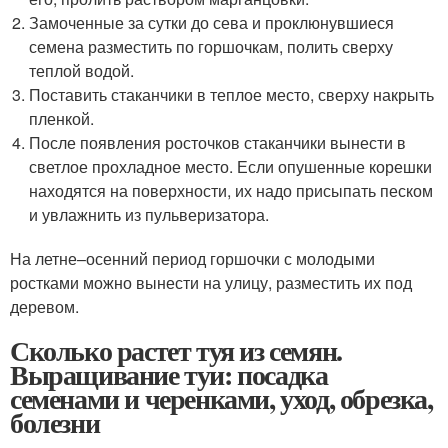
Замоченные за сутки до сева и проклюнувшиеся
семена разместить по горшочкам, полить сверху
теплой водой.
Поставить стаканчики в теплое место, сверху накрыть
пленкой.
После появления росточков стаканчики вынести в
светлое прохладное место. Если опушенные корешки
находятся на поверхности, их надо присыпать песком
и увлажнить из пульверизатора.
На летне–осенний период горшочки с молодыми
ростками можно вынести на улицу, разместить их под
деревом.
Сколько растет туя из семян.
Выращивание туи: посадка
семенами и черенками, уход, обрезка,
болезни