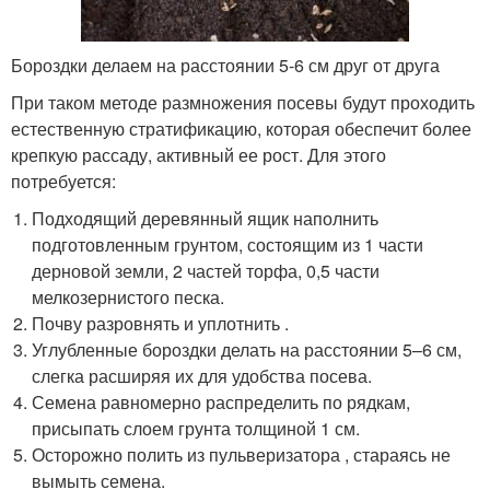
Бороздки делаем на расстоянии 5-6 см друг от друга
При таком методе размножения посевы будут проходить
естественную стратификацию, которая обеспечит более
крепкую рассаду, активный ее рост. Для этого
потребуется:
Подходящий деревянный ящик наполнить
подготовленным грунтом, состоящим из 1 части
дерновой земли, 2 частей торфа, 0,5 части
мелкозернистого песка.
Почву разровнять и уплотнить .
Углубленные бороздки делать на расстоянии 5–6 см,
слегка расширяя их для удобства посева.
Семена равномерно распределить по рядкам,
присыпать слоем грунта толщиной 1 см.
Осторожно полить из пульверизатора , стараясь не
вымыть семена.