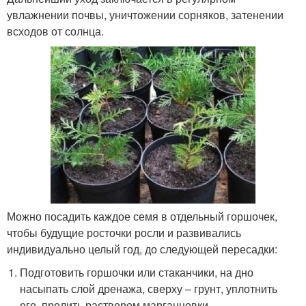
увлажнении почвы, уничтожении сорняков, затенении
всходов от солнца.
Можно посадить каждое семя в отдельный горшочек,
чтобы будущие росточки росли и развивались
индивидуально целый год, до следующей пересадки:
Подготовить горшочки или стаканчики, на дно
насыпать слой дренажа, сверху – грунт, уплотнить
его, пролить раствором марганцовки.