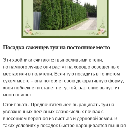
Посадка саженцев туи на постоянное место
Эти хвойники считаются выносливыми к тени,
но намного лучше они растут на хорошо освещенных
местах или в полутени. Если тую посадить в тенистом
сухом месте – она потеряет свою декоративную форму,
хвоя поблекнет и станет не густой, растение выпустит
много шишек.
Стоит знать: Предпочтительнее выращивать туи на
увлажненных песчаных слабокислых почвах с
внесением перегноя из листьев и дерновой земли. В
таких условиях у посадок быстро наращивается пышная