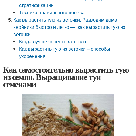
стратификации
Техника правильного посева
Как вырастить тую из веточки. Разводим дома
хвойники быстро и легко —, как вырастить тую из
веточки
Когда лучше черенковать тую
Как вырастить тую из веточки – способы
укоренения
Как самостоятельно вырастить тую
из семян. Выращивание туи
семенами