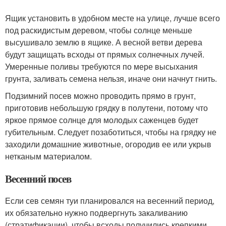
Ящик установить в удобном месте на улице, лучше всего
под раскидистым деревом, чтобы солнце меньше
высушивало землю в ящике. А весной ветви дерева
будут защищать всходы от прямых солнечных лучей.
Умеренные поливы требуются по мере высыхания
грунта, заливать семена нельзя, иначе они начнут гнить.
Подзимний посев можно проводить прямо в грунт,
приготовив небольшую грядку в полутени, потому что
яркое прямое солнце для молодых саженцев будет
губительным. Следует позаботиться, чтобы на грядку не
заходили домашние животные, огородив ее или укрыв
нетканым материалом.
Весенний посев
Если сев семян туи планировался на весенний период,
их обязательно нужно подвергнуть закаливанию
(стратификации), чтобы всходы получились крепкими,