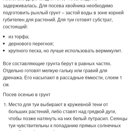
задерживалась. Для посева хвойника необходимо
подготовить рыхлый грунт – застой воды в зоне корней
губителен для растений. Для туи готовят субстрат,
состоящий:
из торфа;
дернового перегноя;
крупного песка, но лучше использовать вермикулит.
Все составляющие грунта берут в равных частях.
Отдельно готовят мелкую гальку или гравий для
дренажа. Его насыпают в рассадные ёмкости, слоем 1
см.
Посев осенью в грунт
Место для туи выбирают в кружевной тени от
больших растений, либо ставят над грядкой дуги,
чтобы позже натянуть на них белый лутрасил. Сеянцы
туи чувствительны к попаданию прямых солнечных