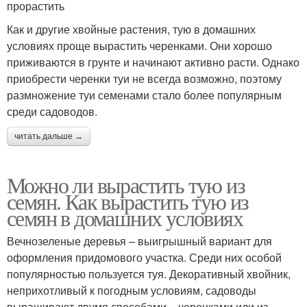
прорастить
Как и другие хвойные растения, тую в домашних
условиях проще вырастить черенками. Они хорошо
приживаются в грунте и начинают активно расти. Однако
приобрести черенки туи не всегда возможно, поэтому
размножение туи семенами стало более популярным
среди садоводов.
читать дальше →
Можно ли вырастить тую из
семян. Как вырастить тую из
семян в домашних условиях
Вечнозеленые деревья – выигрышный вариант для
оформления придомового участка. Среди них особой
популярностью пользуется туя. Декоративный хвойник,
неприхотливый к погодным условиям, садоводы
выращивают двумя способами – черенками или из