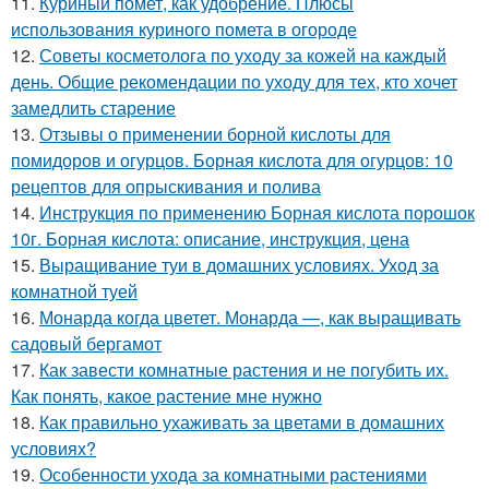
11.
Куриный помет, как удобрение. Плюсы
использования куриного помета в огороде
12.
Советы косметолога по уходу за кожей на каждый
день. Общие рекомендации по уходу для тех, кто хочет
замедлить старение
13.
Отзывы о применении борной кислоты для
помидоров и огурцов. Борная кислота для огурцов: 10
рецептов для опрыскивания и полива
14.
Инструкция по применению Борная кислота порошок
10г. Борная кислота: описание, инструкция, цена
15.
Выращивание туи в домашних условиях. Уход за
комнатной туей
16.
Монарда когда цветет. Монарда —, как выращивать
садовый бергамот
17.
Как завести комнатные растения и не погубить их.
Как понять, какое растение мне нужно
18.
Как правильно ухаживать за цветами в домашних
условиях?
19.
Особенности ухода за комнатными растениями