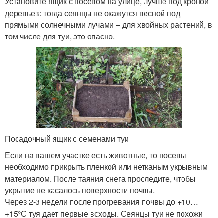
Установите ящик с посевом на улице, лучше под кроной
деревьев: тогда сеянцы не окажутся весной под
прямыми солнечными лучами – для хвойных растений, в
том числе для туи, это опасно.
Посадочный ящик с семенами туи
Если на вашем участке есть животные, то посевы
необходимо прикрыть пленкой или нетканым укрывным
материалом. После таяния снега проследите, чтобы
укрытие не касалось поверхности почвы.
Через 2-3 недели после прогревания почвы до +10…
+15°С туя дает первые всходы. Сеянцы туи не похожи