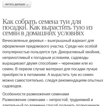
читать дальше →
Как собрать семена туи для
посадки. Как вырастить тую из
семян в домашних условиях
Вечнозеленые деревья – выигрышный вариант для
оформления придомового участка. Среди них особой
популярностью пользуется туя. Декоративный хвойник,
неприхотливый к погодным условиям, садоводы
выращивают двумя способами – черенками или из
семян. В первом случае материал для посадки лучше
приобрести в питомнике. А вырастить тую из семян
можно самостоятельно, следуя рекомендациям опытных
садоводов.
Особенности размножения семенами
Размножение семенами – непростой, трудоемкий и
длительный по времени способ получить полноценное