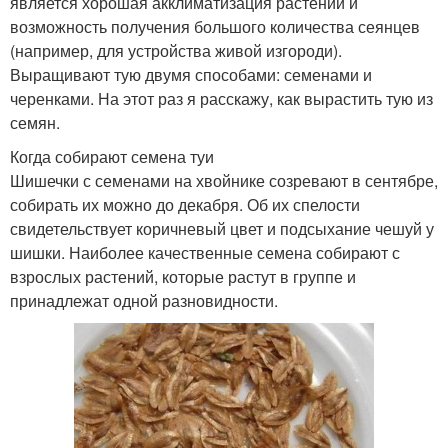
является хорошая акклиматизация растений и
возможность получения большого количества сеянцев
(например, для устройства живой изгороди).
Выращивают тую двумя способами: семенами и
черенками. На этот раз я расскажу, как вырастить тую из
семян.
Когда собирают семена туи
Шишечки с семенами на хвойнике созревают в сентябре,
собирать их можно до декабря. Об их спелости
свидетельствует коричневый цвет и подсыхание чешуй у
шишки. Наиболее качественные семена собирают с
взрослых растений, которые растут в группе и
принадлежат одной разновидности.