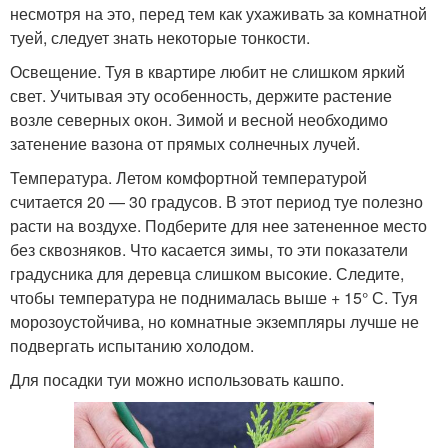
несмотря на это, перед тем как ухаживать за комнатной
туей, следует знать некоторые тонкости.
Освещение. Туя в квартире любит не слишком яркий
свет. Учитывая эту особенность, держите растение
возле северных окон. Зимой и весной необходимо
затенение вазона от прямых солнечных лучей.
Температура. Летом комфортной температурой
считается 20 — 30 градусов. В этот период туе полезно
расти на воздухе. Подберите для нее затененное место
без сквозняков. Что касается зимы, то эти показатели
градусника для деревца слишком высокие. Следите,
чтобы температура не поднималась выше + 15° С. Туя
морозоустойчива, но комнатные экземпляры лучше не
подвергать испытанию холодом.
Для посадки туи можно использовать кашпо.