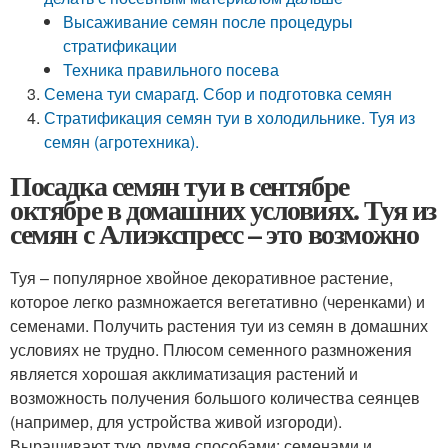
Высаживание семян после процедуры
стратификации
Техника правильного посева
Семена туи смарагд. Сбор и подготовка семян
Стратификация семян туи в холодильнике. Туя из
семян (агротехника).
Посадка семян туи в сентябре
октябре в домашних условиях. Туя из
семян с Алиэкспресс – это возможно
Туя – популярное хвойное декоративное растение,
которое легко размножается вегетативно (черенками) и
семенами. Получить растения туи из семян в домашних
условиях не трудно. Плюсом семенного размножения
является хорошая акклиматизация растений и
возможность получения большого количества сеянцев
(например, для устройства живой изгороди).
Выращивают тую двумя способами: семенами и