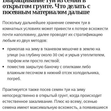
открытом грунте. Что делать с
посевным материалом дальше
Поскольку дальнейшее хранение семечек туи в
комнатных условиях может привести к потере всхожести
почти наполовину, далее проводят их стратификацию
любым из двух методов:
прикопав на зиму в тканевом мешочке в землю на
улице (на глубину около 30 см) и укрыв утеплителем,
торфом или просто листвой;
поместив закрытую баночку с опилками либо
влажным песочком в нижний отсек холодильника,
погреб.
Практикуется также посев семян туи на зиму
непосредственно в открытый грунт, когда происходит
естественное закаливание. Плюс ко всему, осенью
семена имеют максимальную всхожесть, а появившиеся