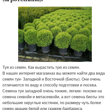
Туя из семян. Как вырастить тую из семян.
В наших интернет магазинах вы можете найти два вида
семян туи- Западной и Восточной (Биоты). Они очень
отличаются по виду и способу подготовки и посева.
Семена туи западной очень тонкие, легкие- похожи на
семена секвойи и метасеквойи, а вот семена биоты это
небольшие округлые костянки, по размеру чуть более
семян акации белой или скажем барбариса.