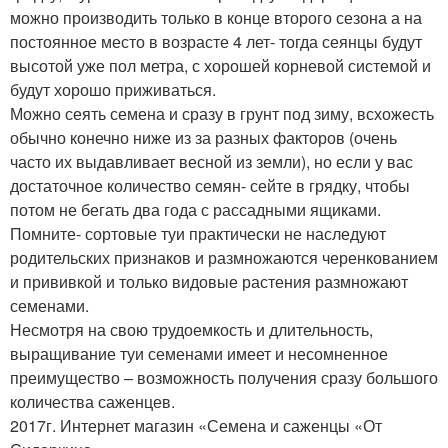
можно производить только в конце второго сезона а на
постоянное место в возрасте 4 лет- тогда сеянцы будут
высотой уже пол метра, с хорошей корневой системой и
будут хорошо приживаться.
Можно сеять семена и сразу в грунт под зиму, всхожесть
обычно конечно ниже из за разных факторов (очень
часто их выдавливает весной из земли), но если у вас
достаточное количество семян- сейте в грядку, чтобы
потом не бегать два года с рассадными ящиками.
Помните- сортовые туи практически не наследуют
родительских признаков и размножаются черенкованием
и прививкой и только видовые растения размножают
семенами.
Несмотря на свою трудоемкость и длительность,
выращивание туи семенами имеет и несомненное
преимущество – возможность получения сразу большого
количества саженцев.
2017г. Интернет магазин «Семена и саженцы «От