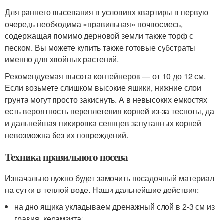
Для раннего высевания в условиях квартиры в первую
очередь необходима «правильная» почвосмесь,
содержащая помимо дерновой земли также торф с
песком. Вы можете купить также готовые субстраты
именно для хвойных растений.
Рекомендуемая высота контейнеров — от 10 до 12 см.
Если возьмете слишком высокие ящики, нижние слои
грунта могут просто закиснуть. А в невысоких емкостях
есть вероятность переплетения корней из-за тесноты, да
и дальнейшая пикировка сеянцев запутанных корней
невозможна без их повреждений.
Техника правильного посева
Изначально нужно будет замочить посадочный материал
на сутки в теплой воде. Наши дальнейшие действия:
на дно ящика укладываем дренажный слой в 2-3 см из
гравия, керамзита;