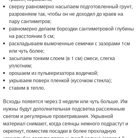
сверху равномерно насыпаем подготовленный грунт,
разровняем так, чтобы он не доходил до краев на
пару сантиметров;
равномерно делаем бороздки сантиметровой глубины
на расстоянии 5 см;
раскладываем вымоченные семечки с зазорами 1см
или чуть более;
засыпаем тонким слоем (в 1 см) смеси, слегка
уплотним;
орошаем из пульверизатора водичкой;
укрываем поверх пленкой (кусочком стекла);
ставим в тепло.
Всходы появятся через 3 недели или чуть больше. Им
нужны будут дополнительная подсветка рассеянным
светом и регулярные проветривания. Укрывной
материал снимают, когда сеянцы немного подрастут и
окрепнут, поместив посадки в более прохладную