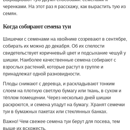
черенками. На этот раз я расскажу, как вырастить тую из
семян.
Когда собирают семена туи
Шишечки с семенами на хвойнике созревают в сентябре,
собирать их можно до декабря. Об их спелости
свидетельствует коричневый цвет и подсыхание чешуй у
шишки. Наиболее качественные семена собирают с
взрослых растений, которые растут в группе и
принадлежат одной разновидности.
Плоды снимают с деревца, и раскладывают тонким
слоем на плотную светлую бумагу или ткань, в сухом и
тёплом помещении. Через несколько дней шишки
раскроются, и семена упадут на бумагу. Хранят семечки
туи в бумажных пакетах или стеклянных банках.
Важно! Чем свежее семена туи берут для посева, тем
выше их всхожесть.