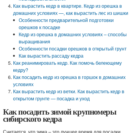
Как вырастить кедр в квартире. Кедр из орешка в
домашних условиях —, как вырастить лес из шишки
Особенности предварительной подготовки
орешков к посадке
Кедр из орешка в домашних условиях – способы
выращивания
Особенности посадки орешков в открытый грунт
Как вырастить рассаду кедра
Как реанимировать кедр. Как помочь белеющему
кедру?
Как посадить кедр из орешка в горшок в домашних
условиях
Как вырастить кедр из ветки. Как вырастить кедр в
открытом грунте — посадка и уход
Как посадить зимой крупномеры
сибирского кедра
Считается, что зима – это лучшее время для посадки