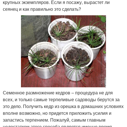
крупных экземпляров. Если я посажу, вырастет ли
сеянец и как правильно это сделать?
Семенное размножение кедров – процедура не для
всех, и только самые терпеливые садоводы берутся за
это дело. Получить кедр из орешка в домашних условиях
вполне возможно, но придется приложить усилия и
запастись терпением. Пожалуй, самым главным
недостатком этого способа является именно время.