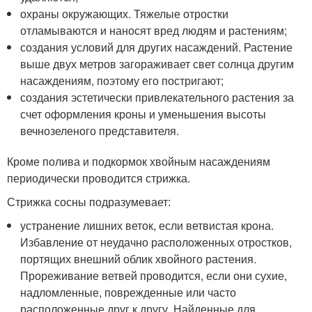
охраны окружающих. Тяжелые отростки
отламываются и наносят вред людям и растениям;
создания условий для других насаждений. Растение
выше двух метров загораживает свет солнца другим
насаждениям, поэтому его постригают;
создания эстетически привлекательного растения за
счет оформления кроны и уменьшения высоты
вечнозеленого представителя.
Кроме полива и подкормок хвойным насаждениям
периодически проводится стрижка.
Стрижка сосны подразумевает:
устранение лишних веток, если ветвистая крона.
Избавление от неудачно расположенных отростков,
портящих внешний облик хвойного растения.
Прореживание ветвей проводится, если они сухие,
надломленные, поврежденные или часто
расположенные друг к другу. Найденные для