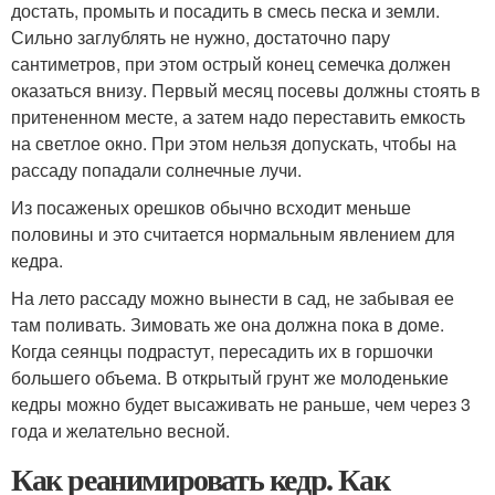
достать, промыть и посадить в смесь песка и земли.
Сильно заглублять не нужно, достаточно пару
сантиметров, при этом острый конец семечка должен
оказаться внизу. Первый месяц посевы должны стоять в
притененном месте, а затем надо переставить емкость
на светлое окно. При этом нельзя допускать, чтобы на
рассаду попадали солнечные лучи.
Из посаженых орешков обычно всходит меньше
половины и это считается нормальным явлением для
кедра.
На лето рассаду можно вынести в сад, не забывая ее
там поливать. Зимовать же она должна пока в доме.
Когда сеянцы подрастут, пересадить их в горшочки
большего объема. В открытый грунт же молоденькие
кедры можно будет высаживать не раньше, чем через 3
года и желательно весной.
Как реанимировать кедр. Как