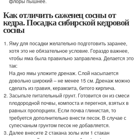
флоры пышнее.
Как отличить саженец сосны от
кедра. Посадка сибирской кедровой
сосны
Яму для посадки желательно подготовить заранее,
хотя это не обязательное условие. Гораздо важнее,
чтобы яма была правильно заправлена. Делается это
так:
На дно ямы уложите дренаж. Слой насыпается
довольно широкий – не менее 15 см. Дренаж можно
сделать из гравия, керамзита, битого кирпича.
Засыпьте питательный грунт. Готовится он из смеси
плодородной почвы, компоста и перегноя, взятых в
равных пропорциях. Если почва глинистая, то
требуется дополнительно внести песок. В случае с
супесчаным грунтом песок не добавляется.
Далее внесите 2 стакана золы или 1 стакан