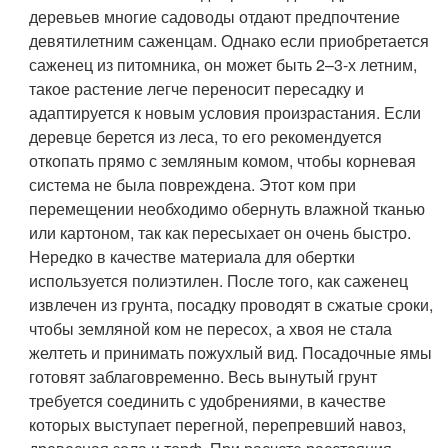
деревьев многие садоводы отдают предпочтение
девятилетним саженцам. Однако если приобретается
саженец из питомника, он может быть 2–3-х летним,
такое растение легче переносит пересадку и
адаптируется к новым условия произрастания. Если
деревце берется из леса, то его рекомендуется
откопать прямо с земляным комом, чтобы корневая
система не была повреждена. Этот ком при
перемещении необходимо обернуть влажной тканью
или картоном, так как пересыхает он очень быстро.
Нередко в качестве материала для обертки
используется полиэтилен. После того, как саженец
извлечен из грунта, посадку проводят в сжатые сроки,
чтобы земляной ком не пересох, а хвоя не стала
желтеть и принимать пожухлый вид. Посадочные ямы
готовят заблаговременно. Весь вынутый грунт
требуется соединить с удобрениями, в качестве
которых выступает перегной, перепревший навоз,