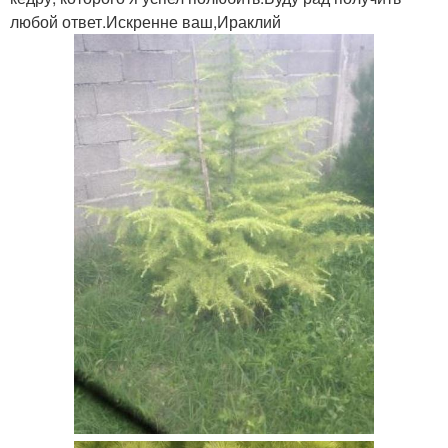
любой ответ.Искренне ваш,Ираклий