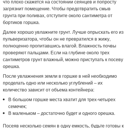
что плохо скажется на состоянии сеянцев и попросту
загрязнит помещение. Чтобы предотвратить смыв
грунта при поливах, отступите около сантиметра от
бортиков горшка.
Далее хорошо увлажните грунт. Лучше опрыскать его из
пульверизатора, чтобы он не превратился в жижу,
полноценно пропитавшись влагой. Влажность почвы
проверяют пальцами. Если на глубине около трех
сантиметров грунт влажный, можно приступать к посеву
орешка.
После увлажнения земли в горшке в ней необходимо
проделать одно или несколько углублений – их
количество зависит от объема контейнера:
В большом горшке места хватит для трех-четырех
семечек;
В маленьком – достаточно будет и одного орешка.
Посеяв несколько семян в одну емкость, будьте готовы к