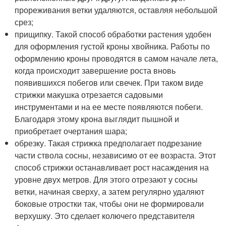
прореживания ветки удаляются, оставляя небольшой
срез;
прищипку. Такой способ обработки растения удобен
для оформления густой кроны хвойника. Работы по
оформлению кроны проводятся в самом начале лета,
когда происходит завершение роста вновь
появившихся побегов или свечек. При таком виде
стрижки макушка отрезается садовыми
инструментами и на ее месте появляются побеги.
Благодаря этому крона выглядит пышной и
приобретает очертания шара;
обрезку. Такая стрижка предполагает подрезание
части ствола сосны, независимо от ее возраста. Этот
способ стрижки останавливает рост насаждения на
уровне двух метров. Для этого отрезают у сосны
ветки, начиная сверху, а затем регулярно удаляют
боковые отростки так, чтобы они не формировали
верхушку. Это сделает колючего представителя