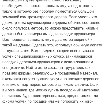
необходимо не просто выкопать яму, а подготовить
такую, в которую без проблем поместиться большой
земляной ком трехметрового дерева. Если учесть, что
диаметр кома крупномерного дерева обычно составляет
около полутора метров, то можно представить, какими
должны быть размеры ямы для высадки крупномера.
Вам придется выкопать яму в два метра шириной и
такой же длины. Сделать это, используя обычную лопату
— пустая затея. Вам придется, скорее всего, заказать
услуги специализированных служб, занимающихся
посадкой деревьев-крупномеров с использованием
спецтехники. Найти их не составит труда, ведь как
правило фирмы, реализующие посадочный материал,
оказывают сопутствующие услуги по посадке деревьев
или имеют партнеров, которые занимаются этим. Если
вы уже нашли, где можно купить посадочный материал,
не лишним будет поинтересоваться, предоставляет ли
фирма услуги по посадке или же попросить их кого-