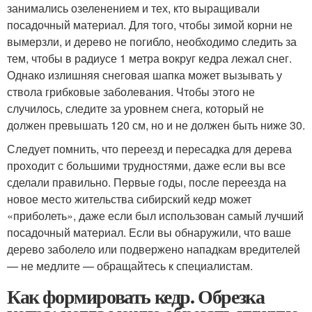
занимались озеленением и тех, кто выращивали
посадочный материал. Для того, чтобы зимой корни не
вымерзли, и дерево не погибло, необходимо следить за
тем, чтобы в радиусе 1 метра вокруг кедра лежал снег.
Однако излишняя снеговая шапка может вызывать у
ствола грибковые заболевания. Чтобы этого не
случилось, следите за уровнем снега, который не
должен превышать 120 см, но и не должен быть ниже 30.
Следует помнить, что переезд и пересадка для дерева
проходит с большими трудностями, даже если вы все
сделали правильно. Первые годы, после переезда на
новое место жительства сибирский кедр может
«приболеть», даже если был использован самый лучший
посадочный материал. Если вы обнаружили, что ваше
дерево заболело или подвержено нападкам вредителей
— не медлите — обращайтесь к специалистам.
Как формировать кедр. Обрезка