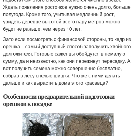
Ждать появления росточков нужно очень долго, больше
полугода. Кроме того, учитывая медленный рост,
увидеть деревце высотой всего пару метров можно
будет не раньше, чем через 10 лет.
Зато если посмотреть с финансовой стороны, то кедр из
орешка – самый доступный способ заполучить хвойного
долгожителя. Готовые саженцы обойдутся в немалую
сумму, да и неизвестно, как они переживут пересадку. А
вот получить семена можно совершенно бесплатно,
собрав в лесу спелые шишки. Что же с ними делать
дальше и как вырастить дома этого красавца?
Особенности предварительной подготовки
орешков к посадке