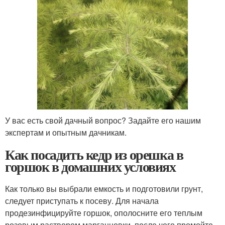
У вас есть свой дачный вопрос? Задайте его нашим
экспертам и опытным дачникам.
Как посадить кедр из орешка в
горшок в домашних условиях
Как только вы выбрали емкость и подготовили грунт,
следует приступать к посеву. Для начала
продезинфицируйте горшок, ополосните его теплым
розовым раствором марганцовки, после чего промойте