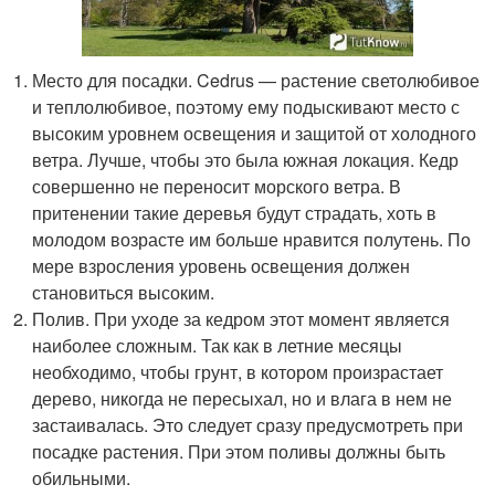
Место для посадки. Cedrus — растение светолюбивое
и теплолюбивое, поэтому ему подыскивают место с
высоким уровнем освещения и защитой от холодного
ветра. Лучше, чтобы это была южная локация. Кедр
совершенно не переносит морского ветра. В
притенении такие деревья будут страдать, хоть в
молодом возрасте им больше нравится полутень. По
мере взросления уровень освещения должен
становиться высоким.
Полив. При уходе за кедром этот момент является
наиболее сложным. Так как в летние месяцы
необходимо, чтобы грунт, в котором произрастает
дерево, никогда не пересыхал, но и влага в нем не
застаивалась. Это следует сразу предусмотреть при
посадке растения. При этом поливы должны быть
обильными.