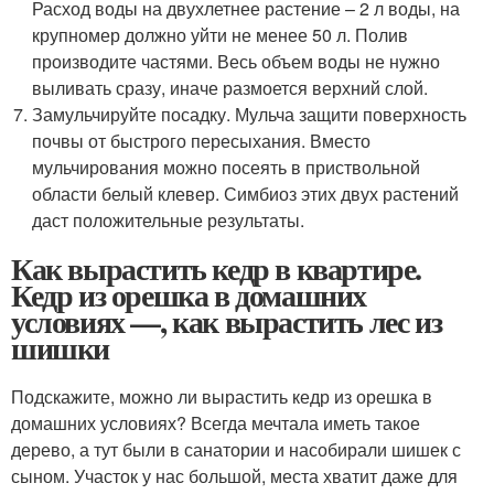
Расход воды на двухлетнее растение – 2 л воды, на
крупномер должно уйти не менее 50 л. Полив
производите частями. Весь объем воды не нужно
выливать сразу, иначе размоется верхний слой.
Замульчируйте посадку. Мульча защити поверхность
почвы от быстрого пересыхания. Вместо
мульчирования можно посеять в приствольной
области белый клевер. Симбиоз этих двух растений
даст положительные результаты.
Как вырастить кедр в квартире.
Кедр из орешка в домашних
условиях —, как вырастить лес из
шишки
Подскажите, можно ли вырастить кедр из орешка в
домашних условиях? Всегда мечтала иметь такое
дерево, а тут были в санатории и насобирали шишек с
сыном. Участок у нас большой, места хватит даже для