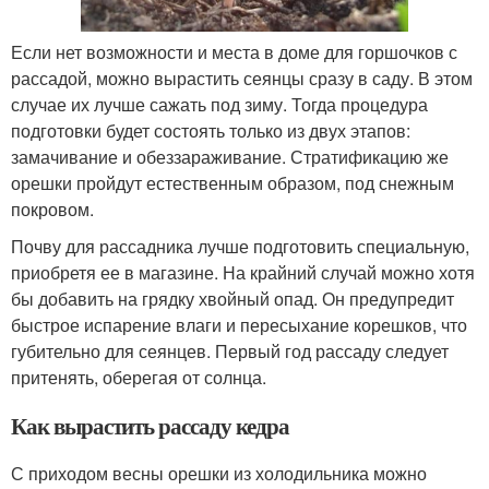
Если нет возможности и места в доме для горшочков с
рассадой, можно вырастить сеянцы сразу в саду. В этом
случае их лучше сажать под зиму. Тогда процедура
подготовки будет состоять только из двух этапов:
замачивание и обеззараживание. Стратификацию же
орешки пройдут естественным образом, под снежным
покровом.
Почву для рассадника лучше подготовить специальную,
приобретя ее в магазине. На крайний случай можно хотя
бы добавить на грядку хвойный опад. Он предупредит
быстрое испарение влаги и пересыхание корешков, что
губительно для сеянцев. Первый год рассаду следует
притенять, оберегая от солнца.
Как вырастить рассаду кедра
С приходом весны орешки из холодильника можно