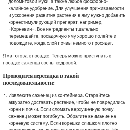
доломитовой муки, а также любое фосфорно-
калийное удобрение. Для улучшения приживаемости
и ускорения развития растения в яму нужно добавить
корнестимулирующий препарат, например,
«Корневин». Все ингредиенты тщательно
перемешайте, посадочную яму хорошо полейте и
подождите, когда слой почвы немного просядет.
Яма готова к посадке. Теперь можно приступать к
посадке саженца сосны кедровой.
Проводится пересадка в такой
последовательности:
Извлеките саженец из контейнера. Старайтесь
аккуратно доставать растение, чтобы не повредились
корни и почки. Если сломать верхушечную почку,
саженец может погибнуть. Обратите внимание на
корневую систему. Если корешки слишком плотно
переплелись, то их можно немного расправить. Но