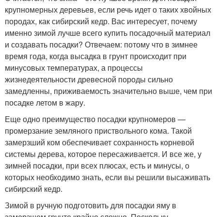
крупномерных деревьев, если речь идет о таких хвойных
породах, как сибирский кедр. Вас интересует, почему
именно зимой лучше всего купить посадочный материал
и создавать посадки? Отвечаем: потому что в зимнее
время года, когда высадка в грунт происходит при
минусовых температурах, а процессы
жизнедеятельности древесной породы сильно
замедленны, приживаемость значительно выше, чем при
посадке летом в жару.
Еще одно преимущество посадки крупномеров —
промерзание земляного приствольного кома. Такой
замерзший ком обеспечивает сохранность корневой
системы дерева, которое пересаживается. И все же, у
зимней посадки, при всех плюсах, есть и минусы, о
которых необходимо знать, если вы решили высаживать
сибирский кедр.
Зимой в ручную подготовить для посадки яму в
замерзшем грунте крайне сложно. Поскольку