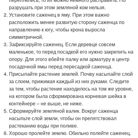
разрушать при этом земляной ком нельзя.
Установите саженец в яму. При этом важно
расположить менее развитую сторону саженца по
направлению к югу, чтобы крона выросла
симметричной.
Зафиксируйте саженец. Если деревце совсем
маленькое, то перед посадкой его нужно закрепить на
опору. Для этого вбейте палку или арматуру в центр
посадочной ямы перед пересадкой саженца.
Присыпайте растение землей. Почву насыпайте слой
за слоем, прижимая каждый из них руками. Следите
за тем, чтобы растение находилось на том же уровне,
на котором была сформирована корневая шейка в
контейнере – не выше, не ниже.
Сформируйте земляной валик. Вокруг саженца
насыпьте слой земли, чтобы он препятствовал
растеканию воды при поливе.
Хорошо пролейте землю. Обильно полейте саженец.