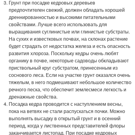
Грунт при посадке кедровых деревьев
предпочтителен свежий, должен обладать хорошей
дреннированностью и высокими питательными
свойствами. Лучше всего использовать для
выращивания суглинистые или глинистые субстраты.
На сухих и известковых почвах, на склонах растение
будет страдать от недостатка железа и есть опасность
развития хлороза. Поскольку кедры очень любят
органику в почве, некоторые садоводы обкладывают
приствольный круг субстратом, принесенным из
соснового леса. Если на участке грунт оказался очень
тяжелым, в него подмешивают небольшое количество
речного песка, что обеспечит землесмеси легкость и
дренажные свойства.
Посадка кедра проводится с наступлением весны,
пока на ветвях не стали распускаться почки. Можно
выполнять высадку в открытый грунт и в осенний
период, когда у лиственных представителей флоры
заканчивается листопад. При посадке кедровых