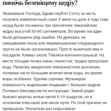
помочь белеющему кедру?
Уважаемые Господа,Здравствуйте! Сочту за честь
получить компетентный совет.У меня на даче 4 года тому
назад были посажены три трехлетние гималайские
кедры высотой 50-60 сантиметров. Во время посадки
были допущены ряд ошибок. Не дренажа, не
смешивание песка или перемешивание плодородного
грунта не было организовано. Просто выкопали яму и
посадили. Климат около Тбилиси континентальный. На
месте посадки почва очень глинистая, трудно пропускает
воду. Провожу аккуратное поверхностное рыхление,
поливаю часто большим количеством воды, во время
жары особенно. Удаляю сорняки. Мульчирую
поверхность кедровыми опадками с больших кедров.
Поливал биогумусом по инструкции. Зимой редко
бывают морозы ночью около 5-10 градусов, но в
основном плюсовая или около нуля. По этой причине не
прикрываю. Несколько раз опрыскивал