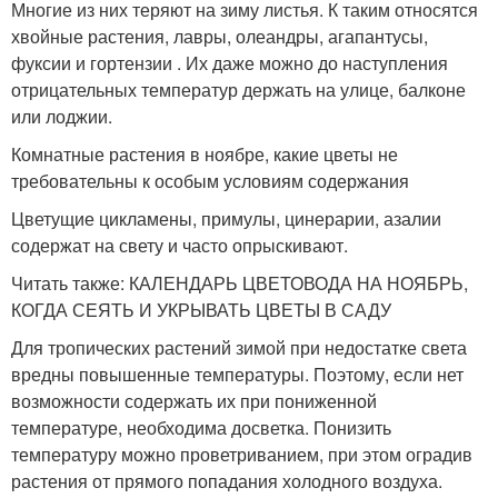
Многие из них теряют на зиму листья. К таким относятся
хвойные растения, лавры, олеандры, агапантусы,
фуксии и гортензии . Их даже можно до наступления
отрицательных температур держать на улице, балконе
или лоджии.
Комнатные растения в ноябре, какие цветы не
требовательны к особым условиям содержания
Цветущие цикламены, примулы, цинерарии, азалии
содержат на свету и часто опрыскивают.
Читать также: КАЛЕНДАРЬ ЦВЕТОВОДА НА НОЯБРЬ,
КОГДА СЕЯТЬ И УКРЫВАТЬ ЦВЕТЫ В САДУ
Для тропических растений зимой при недостатке света
вредны повышенные температуры. Поэтому, если нет
возможности содержать их при пониженной
температуре, необходима досветка. Понизить
температуру можно проветриванием, при этом оградив
растения от прямого попадания холодного воздуха.