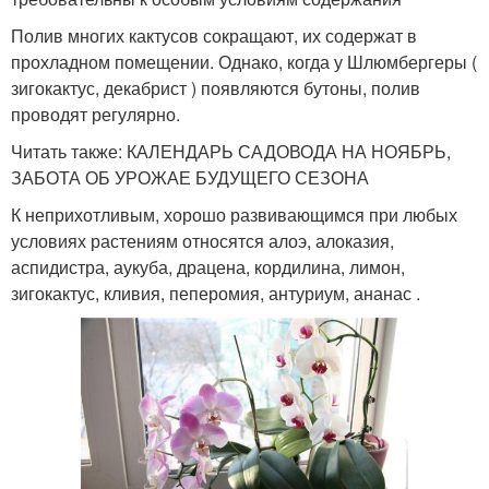
Полив многих кактусов сокращают, их содержат в
прохладном помещении. Однако, когда у Шлюмбергеры (
зигокактус, декабрист ) появляются бутоны, полив
проводят регулярно.
Читать также: КАЛЕНДАРЬ САДОВОДА НА НОЯБРЬ,
ЗАБОТА ОБ УРОЖАЕ БУДУЩЕГО СЕЗОНА
К неприхотливым, хорошо развивающимся при любых
условиях растениям относятся алоэ, алоказия,
аспидистра, аукуба, драцена, кордилина, лимон,
зигокактус, кливия, пеперомия, антуриум, ананас .