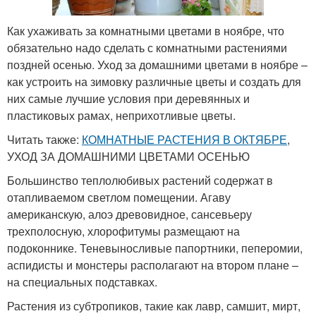
Как ухаживать за комнатными цветами в ноябре, что
обязательно надо сделать с комнатными растениями
поздней осенью. Уход за домашними цветами в ноябре –
как устроить на зимовку различные цветы и создать для
них самые лучшие условия при деревянных и
пластиковых рамах, неприхотливые цветы.
Читать также:
КОМНАТНЫЕ РАСТЕНИЯ В ОКТЯБРЕ
,
УХОД ЗА ДОМАШНИМИ ЦВЕТАМИ ОСЕНЬЮ
Большинство теплолюбивых растений содержат в
отапливаемом светлом помещении. Агаву
американскую, алоэ древовидное, сансевьеру
трехполосную, хлорофитумы размещают на
подоконнике. Теневыносливые папортники, пеперомии,
аспидисты и монстеры располагают на втором плане –
на специальных подставках.
Растения из субтропиков, такие как лавр, самшит, мирт,