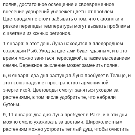
полив, достаточное освещение и своевременное
внесение удобрений убережет цветы от проблем.
Цветоводам не стоит забывать о том, что сквозняки и
резкие перепады температуры могут вызвать проблемы
с цветами из южных регионов.
1 января: в этот день Луна находится в плодородном
созвездии Рыб. Уход за цветами будет удачным, и в это
время можно заняться пересадкой, а также высеванием
семян. Бережное рыхление может заменить полив.
5, 6 января: два дня растущая Луна пробудет в Тельце, и
этот союз наделяет пространство гармоничной
энергетикой. Цветоводы смогут заняться уходом за
растениями, в том числе удобрить те, что набрали
бутоны.
9, 11 января: два дня Луна пробудет в Раке, и в эти дни
можно смело ухаживать за цветами. Широколистным
растениям можно устроить теплый душ, чтобы очистить