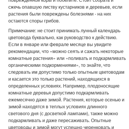
сжечь опавшую листву кустарников и деревьев, если
растения были повреждены болезнями - на них
остаются споры грибов.
Примечание: не стоит принимать лунный календарь
цветовода буквально, как руководство к действию.
Если в январе или феврале месяце вы увидите
рекомендации, что «можно сеять и сажать некоторые
комнатные растения» или «поливать и подкармливать
органическими подкормениями», то знайте, что
следовать им допустимо только опытным цветоводам
и касается это только растений, находящихся в
определенных условиях. Например, плодоносящие
комнатные деревья допустимо подкармливать
ежемесячно даже зимой. Растения, которые осенью и
зимой находятся в теплых условиях длинного
светового дня (с досветкой лампами), также можно
подкармливать и даже пересаживать. Опытные
цветоводы и зимой могут успешно черенковать и