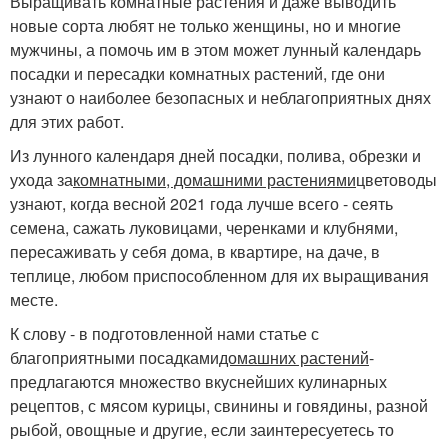
Выращивать комнатные растения и даже выводить
новые сорта любят не только женщины, но и многие
мужчины, а помочь им в этом может лунный календарь
посадки и пересадки комнатных растений, где они
узнают о наиболее безопасных и неблагоприятных днях
для этих работ.
Из лунного календаря дней посадки, полива, обрезки и
ухода за
комнатными, домашними растениями
цветоводы
узнают, когда весной 2021 года лучше всего - сеять
семена, сажать луковицами, черенками и клубнями,
пересаживать у себя дома, в квартире, на даче, в
теплице, любом приспособленном для их выращивания
месте.
К слову - в подготовленной нами статье с
благоприятными посадками
домашних растений
-
предлагаются множество вкуснейших кулинарных
рецептов, с мясом курицы, свинины и говядины, разной
рыбой, овощные и другие, если заинтересуетесь то