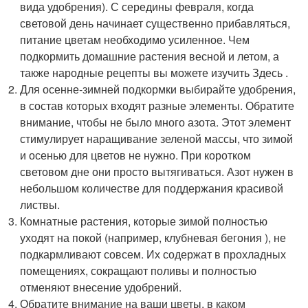
вида удобрения). С середины февраля, когда
световой день начинает существенно прибавляться,
питание цветам необходимо усиленное. Чем
подкормить домашние растения весной и летом, а
также народные рецепты вы можете изучить Здесь .
Для осенне-зимней подкормки выбирайте удобрения,
в состав которых входят разные элементы. Обратите
внимание, чтобы не было много азота. Этот элемент
стимулирует наращивание зеленой массы, что зимой
и осенью для цветов не нужно. При коротком
световом дне они просто вытягиваться. Азот нужен в
небольшом количестве для поддержания красивой
листвы.
Комнатные растения, которые зимой полностью
уходят на покой (например, клубневая бегония ), не
подкармливают совсем. Их содержат в прохладных
помещениях, сокращают поливы и полностью
отменяют внесение удобрений.
Обратите внимание на ваши цветы, в каком