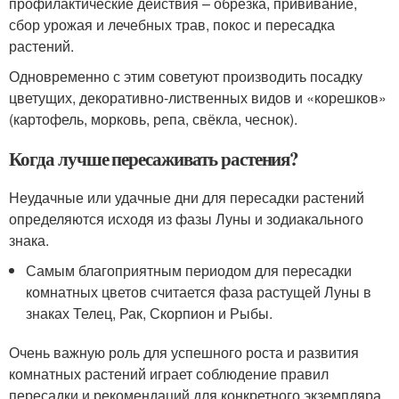
профилактические действия – обрезка, прививание,
сбор урожая и лечебных трав, покос и пересадка
растений.
Одновременно с этим советуют производить посадку
цветущих, декоративно-лиственных видов и «корешков»
(картофель, морковь, репа, свёкла, чеснок).
Когда лучше пересаживать растения?
Неудачные или удачные дни для пересадки растений
определяются исходя из фазы Луны и зодиакального
знака.
Самым благоприятным периодом для пересадки
комнатных цветов считается фаза растущей Луны в
знаках Телец, Рак, Скорпион и Рыбы.
Очень важную роль для успешного роста и развития
комнатных растений играет соблюдение правил
пересадки и рекомендаций для конкретного экземпляра.