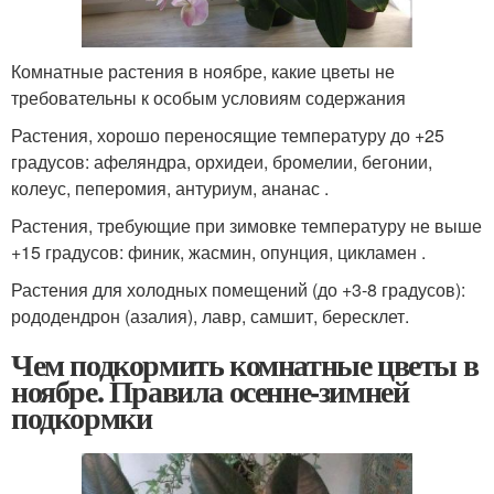
Комнатные растения в ноябре, какие цветы не
требовательны к особым условиям содержания
Растения, хорошо переносящие температуру до +25
градусов: афеляндра, орхидеи, бромелии, бегонии,
колеус, пеперомия, антуриум, ананас .
Растения, требующие при зимовке температуру не выше
+15 градусов: финик, жасмин, опунция, цикламен .
Растения для холодных помещений (до +3-8 градусов):
рододендрон (азалия), лавр, самшит, бересклет.
Чем подкормить комнатные цветы в
ноябре. Правила осенне-зимней
подкормки