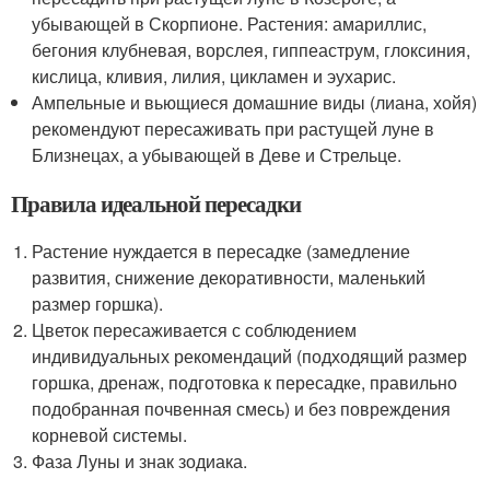
убывающей в Скорпионе. Растения: амариллис,
бегония клубневая, ворслея, гиппеаструм, глоксиния,
кислица, кливия, лилия, цикламен и эухарис.
Ампельные и вьющиеся домашние виды (лиана, хойя)
рекомендуют пересаживать при растущей луне в
Близнецах, а убывающей в Деве и Стрельце.
Правила идеальной пересадки
Растение нуждается в пересадке (замедление
развития, снижение декоративности, маленький
размер горшка).
Цветок пересаживается с соблюдением
индивидуальных рекомендаций (подходящий размер
горшка, дренаж, подготовка к пересадке, правильно
подобранная почвенная смесь) и без повреждения
корневой системы.
Фаза Луны и знак зодиака.