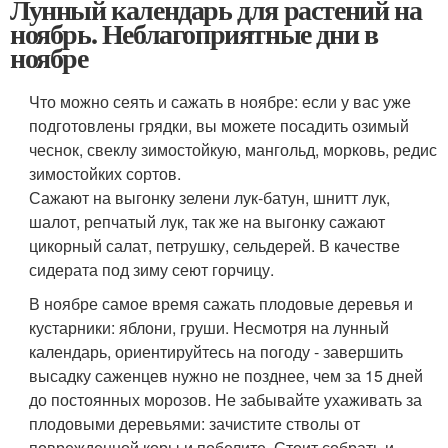
Лунный календарь для растений на
ноябрь. Неблагоприятные дни в
ноябре
Что можно сеять и сажать в ноябре: если у вас уже
подготовлены грядки, вы можете посадить озимый
чеснок, свеклу зимостойкую, мангольд, морковь, редис
зимостойких сортов.
Сажают на выгонку зелени лук-батун, шнитт лук,
шалот, репчатый лук, так же на выгонку сажают
цикорный салат, петрушку, сельдерей. В качестве
сидерата под зиму сеют горчицу.
В ноябре самое время сажать плодовые деревья и
кустарники: яблони, груши. Несмотря на лунный
календарь, ориентируйтесь на погоду - завершить
высадку саженцев нужно не позднее, чем за 15 дней
до постоянных морозов. Не забывайте ухаживать за
плодовыми деревьями: зачистите стволы от
поврежденной коры и побелите. Стоит собрать и