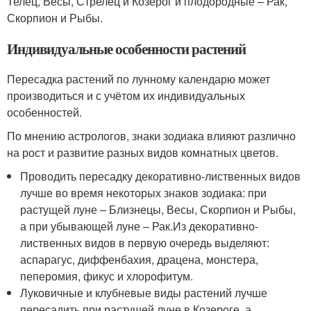
Телец, Весы, Стрелец и Козерог и плодородные – Рак,
Скорпион и Рыбы.
Индивидуальные особенности растений
Пересадка растений по лунному календарю может
производиться и с учётом их индивидуальных
особенностей.
По мнению астрологов, знаки зодиака влияют различно
на рост и развитие разных видов комнатных цветов.
Проводить пересадку декоративно-лиственных видов
лучше во время некоторых знаков зодиака: при
растущей луне – Близнецы, Весы, Скорпион и Рыбы,
а при убывающей луне – Рак.Из декоративно-
лиственных видов в первую очередь выделяют:
аспарагус, диффенбахия, драцена, монстера,
пеперомия, фикус и хлорофитум.
Луковичные и клубневые виды растений лучше
пересадить при растущей луне в Козероге, а