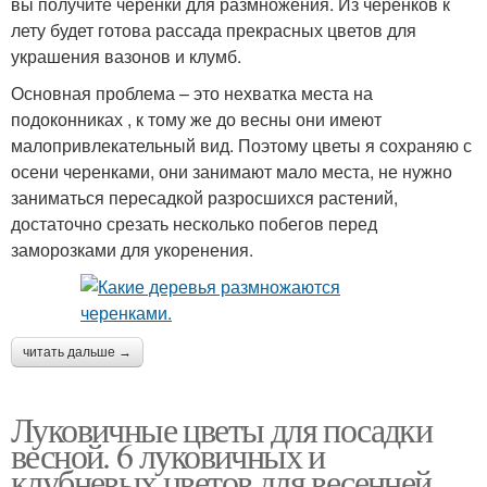
вы получите черенки для размножения. Из черенков к
лету будет готова рассада прекрасных цветов для
украшения вазонов и клумб.
Основная проблема – это нехватка места на
подоконниках , к тому же до весны они имеют
малопривлекательный вид. Поэтому цветы я сохраняю с
осени черенками, они занимают мало места, не нужно
заниматься пересадкой разросшихся растений,
достаточно срезать несколько побегов перед
заморозками для укоренения.
читать дальше →
Луковичные цветы для посадки
весной. 6 луковичных и
клубневых цветов для весенней