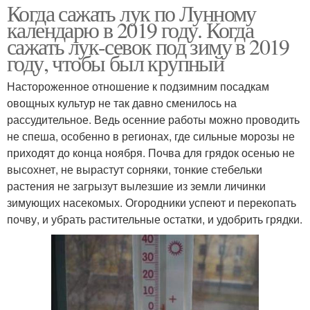
Когда сажать лук по Лунному
календарю в 2019 году. Когда
сажать лук-севок под зиму в 2019
году, чтобы был крупный
Настороженное отношение к подзимним посадкам
овощных культур не так давно сменилось на
рассудительное. Ведь осенние работы можно проводить
не спеша, особенно в регионах, где сильные морозы не
приходят до конца ноября. Почва для грядок осенью не
высохнет, не вырастут сорняки, тонкие стебельки
растения не загрызут вылезшие из земли личинки
зимующих насекомых. Огородники успеют и перекопать
почву, и убрать растительные остатки, и удобрить грядки.