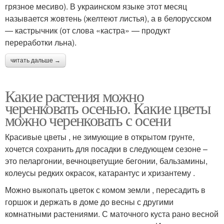
грязное месиво). В украинском языке этот месяц
называется жовтень (желтеют листья), а в белорусском
— кастрычник (от слова «кастра» — продукт
переработки льна).
читать дальше →
Какие растения можно
черенковать осенью. Какие цветы
можно черенковать с осени
Красивые цветы , не зимующие в открытом грунте,
хочется сохранить для посадки в следующем сезоне –
это пеларгонии, вечноцветущие бегонии, бальзамины,
колеусы редких окрасок, катарантус и хризантему .
Можно выкопать цветок с комом земли , пересадить в
горшок и держать в доме до весны с другими
комнатными растениями. С маточного куста рано весной