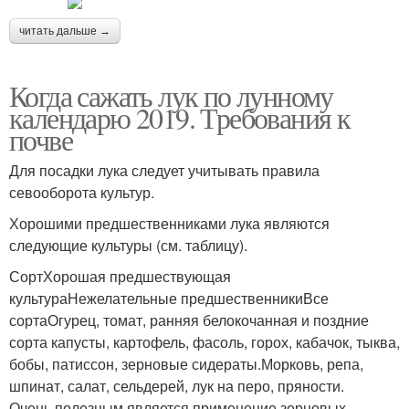
читать дальше →
Когда сажать лук по лунному
календарю 2019. Требования к
почве
Для посадки лука следует учитывать правила
севооборота культур.
Хорошими предшественниками лука являются
следующие культуры (см. таблицу).
СортХорошая предшествующая
культураНежелательные предшественникиВсе
сортаОгурец, томат, ранняя белокочанная и поздние
сорта капусты, картофель, фасоль, горох, кабачок, тыква,
бобы, патиссон, зерновые сидераты.Морковь, репа,
шпинат, салат, сельдерей, лук на перо, пряности.
Очень полезным является применение зерновых