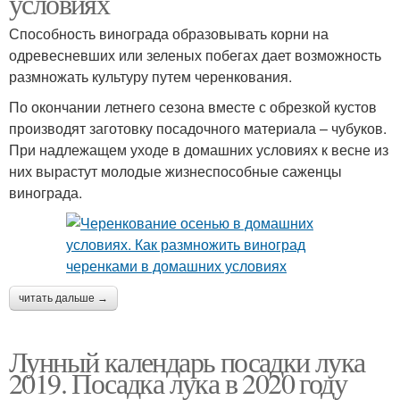
условиях
Способность винограда образовывать корни на
одревесневших или зеленых побегах дает возможность
размножать культуру путем черенкования.
По окончании летнего сезона вместе с обрезкой кустов
производят заготовку посадочного материала – чубуков.
При надлежащем уходе в домашних условиях к весне из
них вырастут молодые жизнеспособные саженцы
винограда.
читать дальше →
Лунный календарь посадки лука
2019. Посадка лука в 2020 году