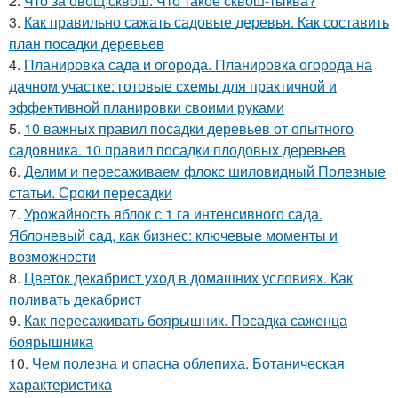
2.
Что за овощ сквош. Что такое сквош-тыква?
3.
Как правильно сажать садовые деревья. Как составить
план посадки деревьев
4.
Планировка сада и огорода. Планировка огорода на
дачном участке: готовые схемы для практичной и
эффективной планировки своими руками
5.
10 важных правил посадки деревьев от опытного
садовника. 10 правил посадки плодовых деревьев
6.
Делим и пересаживаем флокс шиловидный Полезные
статьи. Сроки пересадки
7.
Урожайность яблок с 1 га интенсивного сада.
Яблоневый сад, как бизнес: ключевые моменты и
возможности
8.
Цветок декабрист уход в домашних условиях. Как
поливать декабрист
9.
Как пересаживать боярышник. Посадка саженца
боярышника
10.
Чем полезна и опасна облепиха. Ботаническая
характеристика