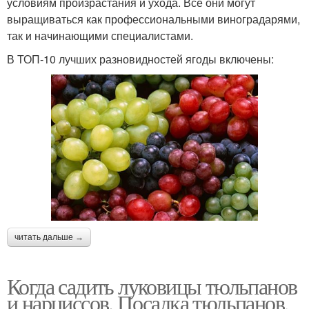
условиям произрастания и ухода. Все они могут
выращиваться как профессиональными виноградарями,
так и начинающими специалистами.
В ТОП-10 лучших разновидностей ягоды включены:
читать дальше →
Когда садить луковицы тюльпанов
и нарциссов. Посадка тюльпанов,