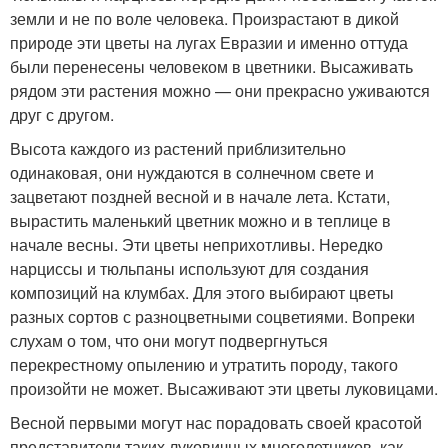
земли и не по воле человека. Произрастают в дикой
природе эти цветы на лугах Евразии и именно оттуда
были перенесены человеком в цветники. Высаживать
рядом эти растения можно — они прекрасно уживаются
друг с другом.
Высота каждого из растений приблизительно
одинаковая, они нуждаются в солнечном свете и
зацветают поздней весной и в начале лета. Кстати,
вырастить маленький цветник можно и в теплице в
начале весны. Эти цветы неприхотливы. Нередко
нарциссы и тюльпаны используют для создания
композиций на клумбах. Для этого выбирают цветы
разных сортов с разноцветными соцветиями. Вопреки
слухам о том, что они могут подвергнуться
перекрестному опылению и утратить породу, такого
произойти не может. Высаживают эти цветы луковицами.
Весной первыми могут нас порадовать своей красотой
представители таких луковичных многолетников, как