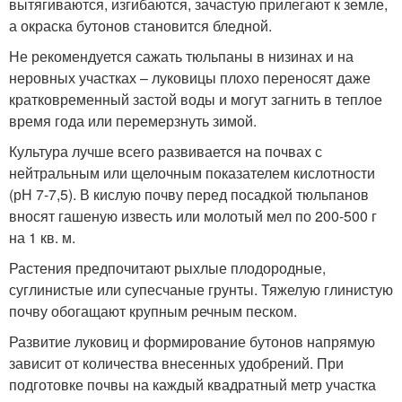
вытягиваются, изгибаются, зачастую прилегают к земле,
а окраска бутонов становится бледной.
Не рекомендуется сажать тюльпаны в низинах и на
неровных участках – луковицы плохо переносят даже
кратковременный застой воды и могут загнить в теплое
время года или перемерзнуть зимой.
Культура лучше всего развивается на почвах с
нейтральным или щелочным показателем кислотности
(рН 7-7,5). В кислую почву перед посадкой тюльпанов
вносят гашеную известь или молотый мел по 200-500 г
на 1 кв. м.
Растения предпочитают рыхлые плодородные,
суглинистые или супесчаные грунты. Тяжелую глинистую
почву обогащают крупным речным песком.
Развитие луковиц и формирование бутонов напрямую
зависит от количества внесенных удобрений. При
подготовке почвы на каждый квадратный метр участка