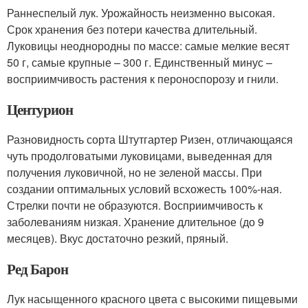
Раннеспелый лук. Урожайность неизменно высокая.
Срок хранения без потери качества длительный.
Луковицы неоднородны по массе: самые мелкие весят
50 г, самые крупные – 300 г. Единственный минус –
восприимчивость растения к пероноспорозу и гнили.
Центурион
Разновидность сорта Штутгартер Ризен, отличающаяся
чуть продолговатыми луковицами, выведенная для
получения луковичной, но не зеленой массы. При
создании оптимальных условий всхожесть 100%-ная.
Стрелки почти не образуются. Восприимчивость к
заболеваниям низкая. Хранение длительное (до 9
месяцев). Вкус достаточно резкий, пряный.
Ред Барон
Лук насыщенного красного цвета с высокими пищевыми