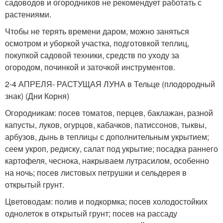
садоводов и огородников не рекомендует работать с
растениями.
Чтобы не терять времени даром, можно заняться
осмотром и уборкой участка, подготовкой теплиц,
покупкой садовой техники, средств по уходу за
огородом, починкой и заточкой инструментов.
2-4 АПРЕЛЯ- РАСТУЩАЯ ЛУНА в Тельце (плодородный
знак) (Дни Корня)
Огородникам: посев томатов, перцев, баклажан, разной
капусты, луков, огурцов, кабачков, патиссонов, тыквы,
арбузов, дынь в теплицы с дополнительным укрытием;
сеем укроп, редиску, салат под укрытие; посадка раннего
картофеля, чеснока, накрываем лутрасилом, особенно
на ночь; посев листовых петрушки и сельдерея в
открытый грунт.
Цветоводам: полив и подкормка; посев холодостойких
однолеток в открытый грунт; посев на рассаду