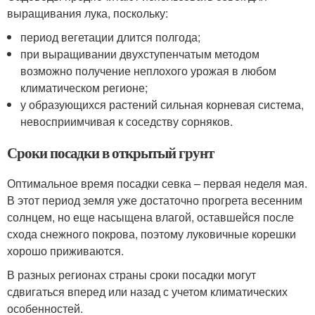
выращивания лука, поскольку:
период вегетации длится полгода;
при выращивании двухступенчатым методом
возможно получение неплохого урожая в любом
климатическом регионе;
у образующихся растений сильная корневая система,
невосприимчивая к соседству сорняков.
Сроки посадки в открытый грунт
Оптимальное время посадки севка – первая неделя мая.
В этот период земля уже достаточно прогрета весенним
солнцем, но еще насыщена влагой, оставшейся после
схода снежного покрова, поэтому луковичные корешки
хорошо приживаются.
В разных регионах страны сроки посадки могут
сдвигаться вперед или назад с учетом климатических
особенностей.