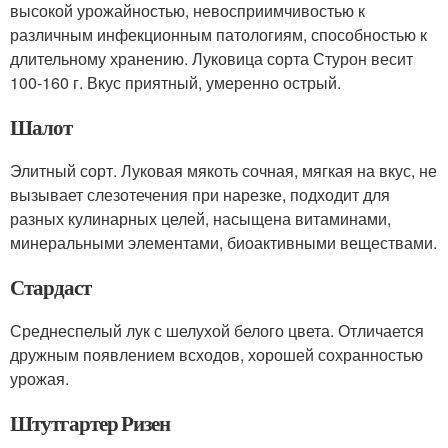
высокой урожайностью, невосприимчивостью к
различным инфекционным патологиям, способностью к
длительному хранению. Луковица сорта Стурон весит
100-160 г. Вкус приятный, умеренно острый.
Шалот
Элитный сорт. Луковая мякоть сочная, мягкая на вкус, не
вызывает слезотечения при нарезке, подходит для
разных кулинарных целей, насыщена витаминами,
минеральными элементами, биоактивными веществами.
Стардаст
Среднеспелый лук с шелухой белого цвета. Отличается
дружным появлением всходов, хорошей сохранностью
урожая.
Штутгартер Ризен