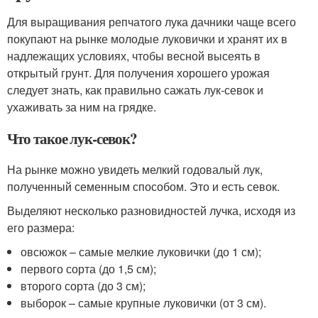
Для выращивания репчатого лука дачники чаще всего
покупают на рынке молодые луковички и хранят их в
надлежащих условиях, чтобы весной высеять в
открытый грунт. Для получения хорошего урожая
следует знать, как правильно сажать лук-севок и
ухаживать за ним на грядке.
Что такое лук-севок?
На рынке можно увидеть мелкий годовалый лук,
полученный семенным способом. Это и есть севок.
Выделяют несколько разновидностей лучка, исходя из
его размера:
овсюжок – самые мелкие луковички (до 1 см);
первого сорта (до 1,5 см);
второго сорта (до 3 см);
выборок – самые крупные луковички (от 3 см).