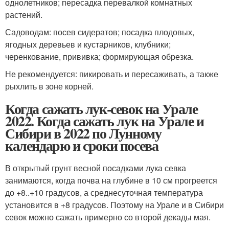
однолетников; пересадка перевалкой комнатных
растений.
Садоводам: посев сидератов; посадка плодовых,
ягодных деревьев и кустарников, клубники;
черенкование, прививка; формирующая обрезка.
Не рекомендуется: пикировать и пересаживать, а также
рыхлить в зоне корней.
Когда сажать лук-севок на Урале
2022. Когда сажать лук на Урале и
Сибири в 2022 по Лунному
календарю и сроки посева
В открытый грунт весной посадками лука севка
занимаются, когда почва на глубине в 10 см прогреется
до +8..+10 градусов, а среднесуточная температура
установится в +8 градусов. Поэтому на Урале и в Сибири
севок можно сажать примерно со второй декады мая.