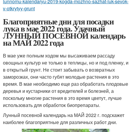
lunnomu-kalendaryu-2019-kogda-mozhno-sazhat-luk-sevok-
v-otkrytyy-grunt
Благоприятные дни для посадки
лука в мае 2022 года. Удачный
ЛУННЫЙ ПОСЕВНОЙ календарь
на МАЙ 2022 года
В мае уже полным ходом мы высаживаем рассаду
овощных культур не только в теплицы, но и под пленку, и
в открытый грунт. Не стоит забывать о возвратных
заморозках, они часто губят молодые растения в это
время. В мае необходимо еще раз обработать плодовые
деревья и кустарники от вредителей и болезней, а
поскольку многие растения в это время цветут, лучше
использовать для обработок биопрепараты.
Лунный посевной календарь на МАЙ 2022 г. подскажет
наиболее благоприятные для различных работ дни.