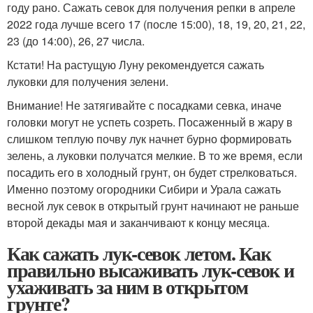
году рано. Сажать севок для получения репки в апреле
2022 года лучше всего 17 (после 15:00), 18, 19, 20, 21, 22,
23 (до 14:00), 26, 27 числа.
Кстати! На растущую Луну рекомендуется сажать
луковки для получения зелени.
Внимание! Не затягивайте с посадками севка, иначе
головки могут не успеть созреть. Посаженный в жару в
слишком теплую почву лук начнет бурно формировать
зелень, а луковки получатся мелкие. В то же время, если
посадить его в холодный грунт, он будет стрелковаться.
Именно поэтому огородники Сибири и Урала сажать
весной лук севок в открытый грунт начинают не раньше
второй декады мая и заканчивают к концу месяца.
Как сажать лук-севок летом. Как
правильно высаживать лук-севок и
ухаживать за ним в открытом
грунте?