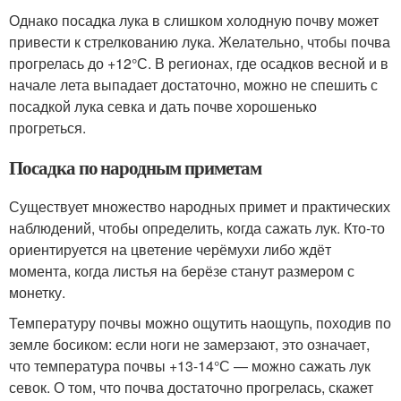
Однако посадка лука в слишком холодную почву может
привести к стрелкованию лука. Желательно, чтобы почва
прогрелась до +12°С. В регионах, где осадков весной и в
начале лета выпадает достаточно, можно не спешить с
посадкой лука севка и дать почве хорошенько
прогреться.
Посадка по народным приметам
Существует множество народных примет и практических
наблюдений, чтобы определить, когда сажать лук. Кто-то
ориентируется на цветение черёмухи либо ждёт
момента, когда листья на берёзе станут размером с
монетку.
Температуру почвы можно ощутить наощупь, походив по
земле босиком: если ноги не замерзают, это означает,
что температура почвы +13-14°С — можно сажать лук
севок. О том, что почва достаточно прогрелась, скажет