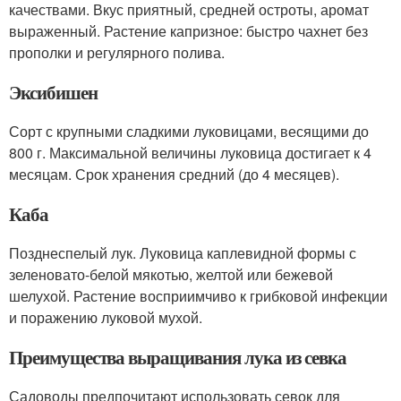
качествами. Вкус приятный, средней остроты, аромат
выраженный. Растение капризное: быстро чахнет без
прополки и регулярного полива.
Эксибишен
Сорт с крупными сладкими луковицами, весящими до
800 г. Максимальной величины луковица достигает к 4
месяцам. Срок хранения средний (до 4 месяцев).
Каба
Позднеспелый лук. Луковица каплевидной формы с
зеленовато-белой мякотью, желтой или бежевой
шелухой. Растение восприимчиво к грибковой инфекции
и поражению луковой мухой.
Преимущества выращивания лука из севка
Садоводы предпочитают использовать севок для