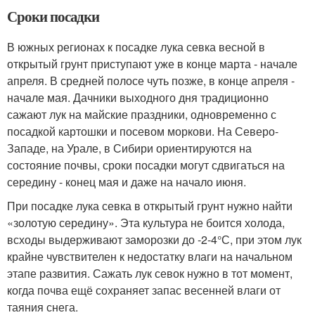
Сроки посадки
В южных регионах к посадке лука севка весной в
открытый грунт приступают уже в конце марта - начале
апреля. В средней полосе чуть позже, в конце апреля -
начале мая. Дачники выходного дня традиционно
сажают лук на майские праздники, одновременно с
посадкой картошки и посевом моркови. На Северо-
Западе, на Урале, в Сибири ориентируются на
состояние почвы, сроки посадки могут сдвигаться на
середину - конец мая и даже на начало июня.
При посадке лука севка в открытый грунт нужно найти
«золотую середину». Эта культура не боится холода,
всходы выдерживают заморозки до -2-4°С, при этом лук
крайне чувствителен к недостатку влаги на начальном
этапе развития. Сажать лук севок нужно в тот момент,
когда почва ещё сохраняет запас весенней влаги от
таяния снега.