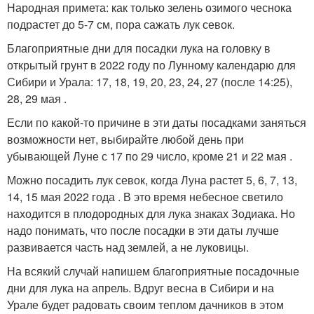
Народная примета: как только зелень озимого чеснока
подрастет до 5-7 см, пора сажать лук севок.
Благоприятные дни для посадки лука на головку в
открытый грунт в 2022 году по Лунному календарю для
Сибири и Урала: 17, 18, 19, 20, 23, 24, 27 (после 14:25),
28, 29 мая .
Если по какой-то причине в эти даты посадками заняться
возможности нет, выбирайте любой день при
убывающей Луне с 17 по 29 число, кроме 21 и 22 мая .
Можно посадить лук севок, когда Луна растет 5, 6, 7, 13,
14, 15 мая 2022 года . В это время небесное светило
находится в плодородных для лука знаках Зодиака. Но
надо понимать, что после посадки в эти даты лучше
развивается часть над землей, а не луковицы.
На всякий случай напишем благоприятные посадочные
дни для лука на апрель. Вдруг весна в Сибири и на
Урале будет радовать своим теплом дачников в этом