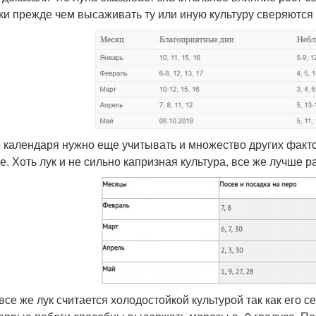
ки прежде чем высаживать ту или иную культуру сверяются 
 календаря нужно еще учитывать и множество других факто
е. Хоть лук и не сильно капризная культура, все же лучше ра
все же лук считается холодостойкой культурой так как его с