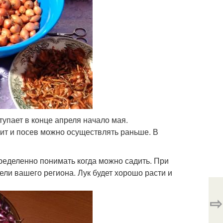
упает в конце апреля начало мая.
чит и посев можно осуществлять раньше. В
ределенно понимать когда можно садить. При
ли вашего региона. Лук будет хорошо расти и
⇨