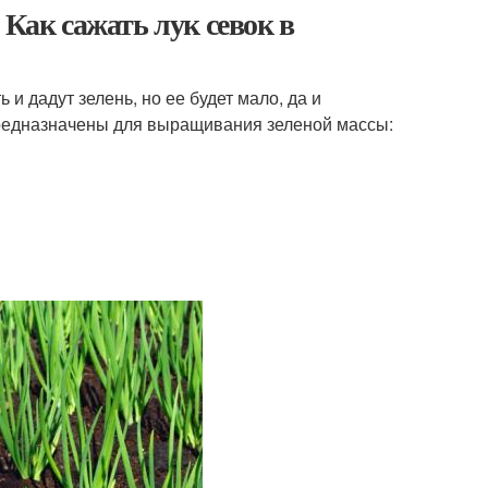
 Как сажать лук севок в
 и дадут зелень, но ее будет мало, да и
 предназначены для выращивания зеленой массы: