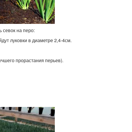
ь севок на перо:
дут луковки в диаметре 2,4-4см.
учшего прорастания перьев).