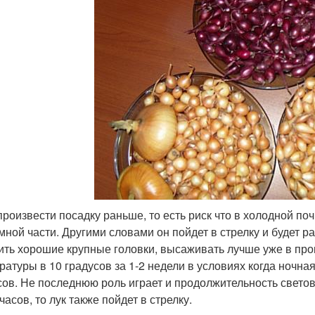
произвести посадку раньше, то есть риск что в холодной поч
мной части. Другими словами он пойдет в стрелку и будет рас
ить хорошие крупные головки, высаживать лучше уже в про
ратуры в 10 градусов за 1-2 недели в условиях когда ночн
сов. Не последнюю роль играет и продолжительность светов
часов, то лук также пойдет в стрелку.