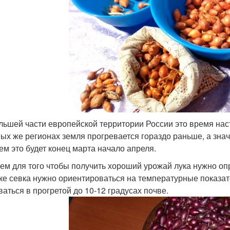
льшей части европейской территории России это время наст
ых же регионах земля прогревается гораздо раньше, а зна
ем это будет конец марта начало апреля.
ем для того чтобы получить хороший урожай лука нужно оп
ке севка нужно ориентироваться на температурные показате
ваться в прогретой до 10-12 градусах почве.