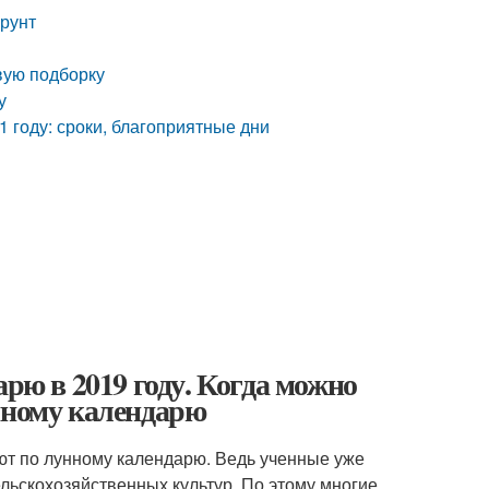
грунт
вую подборку
у
21 году: сроки, благоприятные дни
арю в 2019 году. Когда можно
нному календарю
яют по лунному календарю. Ведь ученные уже
ельскохозяйственных культур. По этому многие