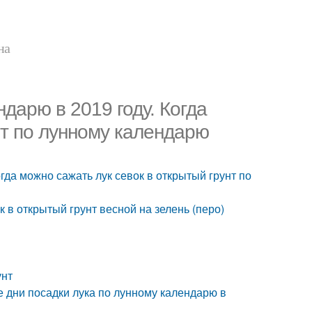
на
ндарю в 2019 году. Когда
нт по лунному календарю
огда можно сажать лук севок в открытый грунт по
ок в открытый грунт весной на зелень (перо)
унт
е дни посадки лука по лунному календарю в