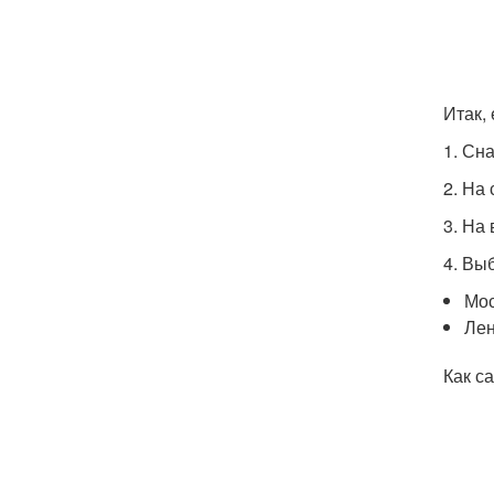
Итак, 
1. Сн
2. На 
3. На
4. Вы
Мос
Лен
Как с