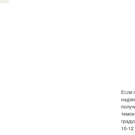
Если 
надзе
получ
темпе
граду
10-12 