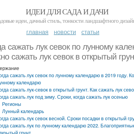
ИДЕИ ДЛЯ САДА И ДАЧИ
адовые идеи, дачный стиль, тонкости ландшафтного дизай
главная
новости
статьи
да сажать лук севок по лунному кале
но сажать лук севок в открытый гру
ержание
огда сажать лук севок по лунному календарю в 2019 году. К
унному календарю
огда сажать лук-севок в открытый грунт. Как сажать лук сев
огда сажать лук под зиму. Сроки, когда сажать лук осенью
Регионы
Лунный календарь
огда сажать лук севок весной. Сроки посадки в открытый гр
огда сажать лук по лунному календарю 2022. Благоприятны
ткрытый грунт