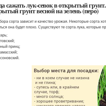
да сажать лук-севок в открытый грунт.
рытый грунт весной на зелень (перо)
бора сорта зависит и качество урожая. Некоторые сорта хоть
ться она будет плохо. Существуют те сорта лука, которые
арь;
товский;
ный принц;
амасский;
соновский.