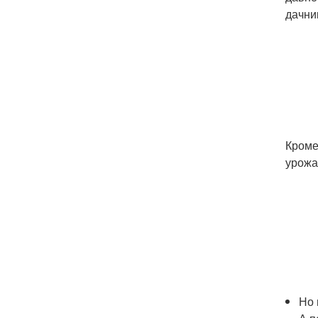
дачни
Кроме
урожа
Но 