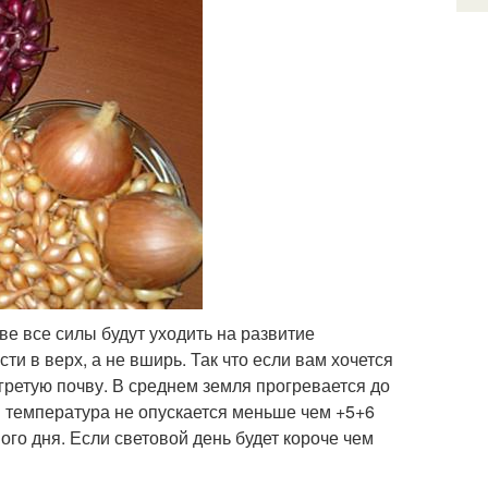
ве все силы будут уходить на развитие
ти в верх, а не вширь. Так что если вам хочется
гретую почву. В среднем земля прогревается до
ая температура не опускается меньше чем +5+6
ого дня. Если световой день будет короче чем