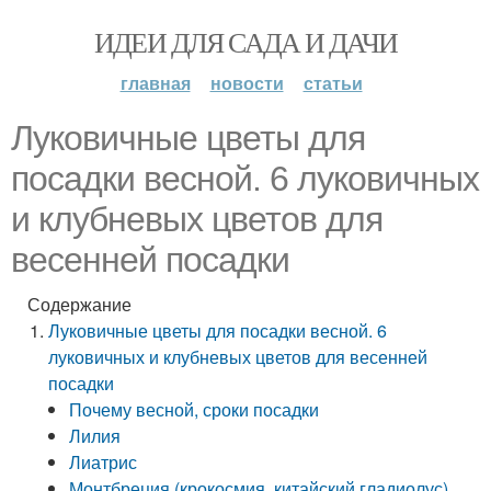
ИДЕИ ДЛЯ САДА И ДАЧИ
главная
новости
статьи
Луковичные цветы для
посадки весной. 6 луковичных
и клубневых цветов для
весенней посадки
Содержание
Луковичные цветы для посадки весной. 6
луковичных и клубневых цветов для весенней
посадки
Почему весной, сроки посадки
Лилия
Лиатрис
Монтбреция (крокосмия, китайский гладиолус)