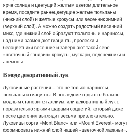
ярче солнца и цветущий желтым цветом длительное
время, посадите раннецветущие желтые тюльпаны
(нижний слой) и желтые крокусы или весенник зимний
(верхний слой). А можно создать радостный весенний
микс, где нижний слой образуют тюльпаны и нарциссы,
над ними размещают гиацинты, пролески и
белоцветники весенние и завершают такой себе
«цветочный сэндвич» крокусы, мускари, подснежники и
анемоны.
В моде декоративный лук
Луковичные растения – это не только нарциссы,
тюльпаны и гиацинты. В последние годы все больше
модным становится аллиум, или декоративный лук с
поразительно яркими шарами соцветий, который даже
после цветения выглядит весьма привлекательно.
Луковицы сорта «Mont Blanc» или «Mount Everest» могут
формировать нижний слой нашей «цветочной лазаньи».