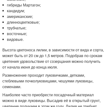
гибриды Мартагон;
кандидум;
американские;
длинноцветковые;
трубчатые;
восточные;
видовые.
Высота цветоноса лилии, в зависимости от вида и сорта,
может быть от 20 см до 1,5 метров. Подобрав по срокам
цветения удовольствие от созерцания можно получить
от начала июня до конца июля.
Размножение проходит луковичками, детками,
стеблевыми почколуковицами, чешуями луковицы,
семенами.
Наиболее часто приобрести посадочный материал
можно в виде луковицы. Высадив её в открытый грунт,
цветение получаем в этом же году. Лилия не требует