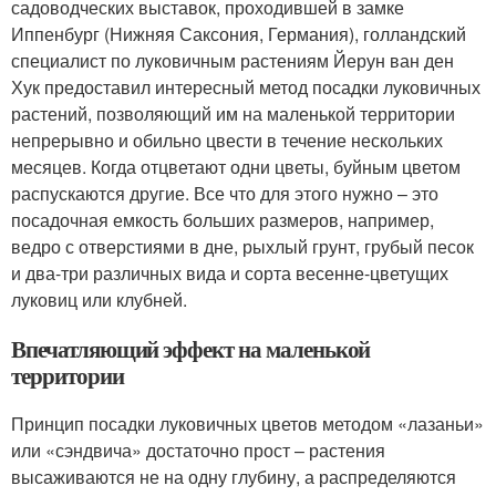
садоводческих выставок, проходившей в замке
Иппенбург (Нижняя Саксония, Германия), голландский
специалист по луковичным растениям Йерун ван ден
Хук предоставил интересный метод посадки луковичных
растений, позволяющий им на маленькой территории
непрерывно и обильно цвести в течение нескольких
месяцев. Когда отцветают одни цветы, буйным цветом
распускаются другие. Все что для этого нужно – это
посадочная емкость больших размеров, например,
ведро с отверстиями в дне, рыхлый грунт, грубый песок
и два-три различных вида и сорта весенне-цветущих
луковиц или клубней.
Впечатляющий эффект на маленькой
территории
Принцип посадки луковичных цветов методом «лазаньи»
или «сэндвича» достаточно прост – растения
высаживаются не на одну глубину, а распределяются