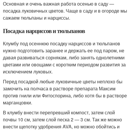
Основная и очень важная работа осенью в саду —
посадка луковичных цветов. Чаще в саду и в огороде мы
сажаем тюльпаны и нарциссы.
Посадка нарциссов и тюльпанов
Клумбу под осеннюю посадку нарциссов и тюльпанов
нужно подготовить заранее и держать ее под паром, не
давая развиваться сорнякам, либо занять однолетними
цветами или овощами с коротким периодом развития за
исключением луковых.
Перед посадкой любые луковичные цветы неплохо бы
замочить на полчаса в растворе препарата Максим
против гнили или Фитоспорина, либо хотя бы в растворе
марганцовки.
В клумбу внести перепревший компост, затем слой
почвы 10 см, затем слой песка 2 — 3 см. Так же можно
внести щепотку удобрения AVA, но можно обойтись и