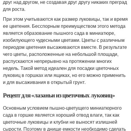
друг над другом, не создавая друг другу никаких преград
для роста.
При этом учитываются как размер луковицы, так и время
ее цветения. Бесспорным преимуществом этого метода
является образование пышного сада в миниатюре,
изобилующего чудесными цветами. Цветы с различным
периодом цветения высаживаются вместе. В результате
чего цветы, расположенные на небольшой площади,
распускаются непрерывно на протяжении многих
недель. Такой метод идеален для посадки цветочных
луковиц в горшках или ящиках, но его можно применить
и для высаживания в открытый грунт.
Рецепт для «лазаньи из цветочных луковиц»
Основным условием пышно-цветущего миниатюрного
сада в горшке является хороший отвод влаги, так как
цветочные луковицы и клубни не выносят излишней
сырости. Поэтому в днище емкости необходимо сделать