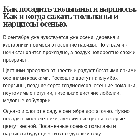
Как посадить тюльпаны и нарциссы.
Как и когда сажать тюльпаны и
нарциссы осенью.
В сентябре уже чувствуется уже осени, деревья и
кустарники примеряют осенние наряды. По утрам и к
ночи становится прохладно, а воздух невероятно свеж и
прозрачен.
Цветники продолжают цвести и радуют богатыми яркими
осенними красками. Роскошно цветут на клумбах
георгины, поздние сорта гладиолусов, осенние ромашки,
неутомимые петунии, низенькие висячие лобелии,
медовые лобулярии…
Однако и хлопот в саду в сентябре достаточно. Нужно
посадить многолетники, луковичные цветы, которые
цветут весной. Посаженные осенью тюльпаны и
нарциссы будут цвести в следующем году.