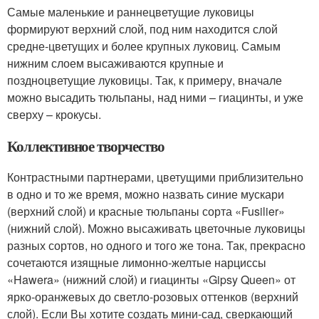
Самые маленькие и раннецветущие луковицы
формируют верхний слой, под ним находится слой
средне-цветущих и более крупных луковиц. Самым
нижним слоем высаживаются крупные и
поздноцветущие луковицы. Так, к примеру, вначале
можно высадить тюльпаны, над ними – гиацинты, и уже
сверху – крокусы.
Коллективное творчество
Контрастными партнерами, цветущими приблизительно
в одно и то же время, можно назвать синие мускари
(верхний слой) и красные тюльпаны сорта «Fusilier»
(нижний слой). Можно высаживать цветочные луковицы
разных сортов, но одного и того же тона. Так, прекрасно
сочетаются изящные лимонно-желтые нарциссы
«Hawera» (нижний слой) и гиацинты «Gipsy Queen» от
ярко-оранжевых до светло-розовых оттенков (верхний
слой). Если Вы хотите создать мини-сад, сверкающий