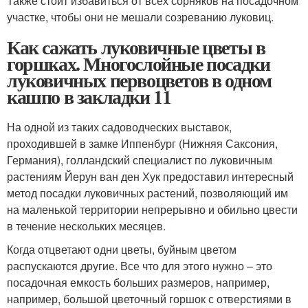
Также стоит избавиться от всех сорняков на посадочном
участке, чтобы они не мешали созреванию луковиц.
Как сажать луковичные цветы в
горшках. Многослойные посадки
луковичных первоцветов в одном
кашпо в закладки 11
На одной из таких садоводческих выставок,
проходившей в замке Иппенбург (Нижняя Саксония,
Германия), голландский специалист по луковичным
растениям Йерун ван ден Хук предоставил интересный
метод посадки луковичных растений, позволяющий им
на маленькой территории непрерывно и обильно цвести
в течение нескольких месяцев.
Когда отцветают одни цветы, буйным цветом
распускаются другие. Все что для этого нужно – это
посадочная емкость больших размеров, например,
например, большой цветочный горшок с отверстиями в