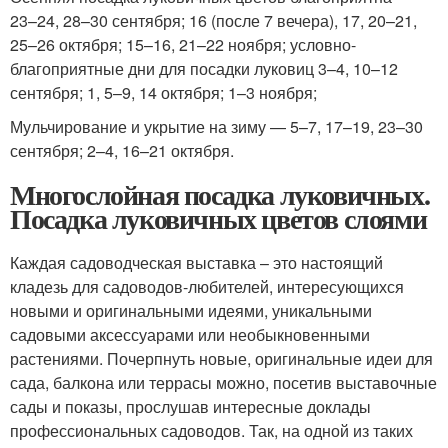
23–24, 28–30 сентября; 16 (после 7 вечера), 17, 20–21,
25–26 октября; 15–16, 21–22 ноября; условно-
благоприятные дни для посадки луковиц 3–4, 10–12
сентября; 1, 5–9, 14 октября; 1–3 ноября;
Мульчирование и укрытие на зиму — 5–7, 17–19, 23–30
сентября; 2–4, 16–21 октября.
Многослойная посадка луковичных.
Посадка луковичных цветов слоями
Каждая садоводческая выставка – это настоящий
кладезь для садоводов-любителей, интересующихся
новыми и оригинальными идеями, уникальными
садовыми аксессуарами или необыкновенными
растениями. Почерпнуть новые, оригинальные идеи для
сада, балкона или террасы можно, посетив выставочные
сады и показы, прослушав интересные доклады
профессиональных садоводов. Так, на одной из таких