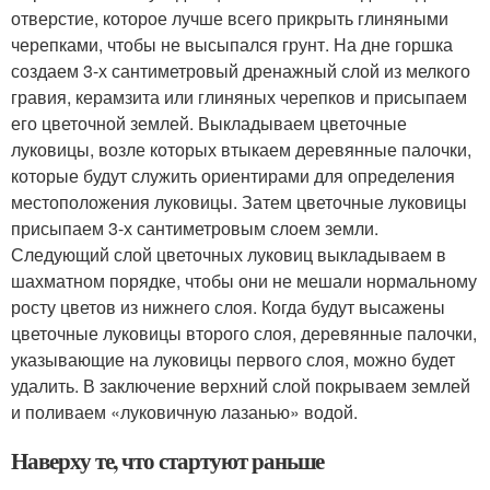
отверстие, которое лучше всего прикрыть глиняными
черепками, чтобы не высыпался грунт. На дне горшка
создаем 3-х сантиметровый дренажный слой из мелкого
гравия, керамзита или глиняных черепков и присыпаем
его цветочной землей. Выкладываем цветочные
луковицы, возле которых втыкаем деревянные палочки,
которые будут служить ориентирами для определения
местоположения луковицы. Затем цветочные луковицы
присыпаем 3-х сантиметровым слоем земли.
Следующий слой цветочных луковиц выкладываем в
шахматном порядке, чтобы они не мешали нормальному
росту цветов из нижнего слоя. Когда будут высажены
цветочные луковицы второго слоя, деревянные палочки,
указывающие на луковицы первого слоя, можно будет
удалить. В заключение верхний слой покрываем землей
и поливаем «луковичную лазанью» водой.
Наверху те, что стартуют раньше