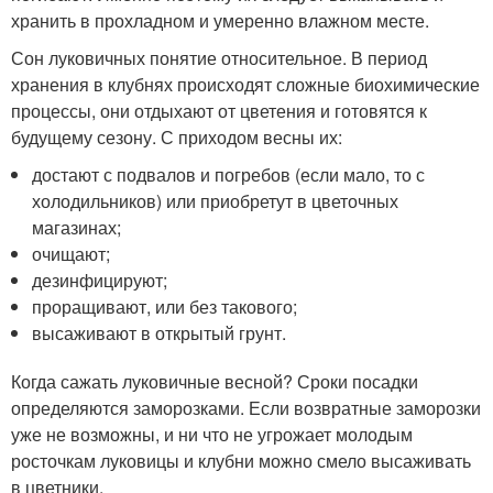
хранить в прохладном и умеренно влажном месте.
Сон луковичных понятие относительное. В период
хранения в клубнях происходят сложные биохимические
процессы, они отдыхают от цветения и готовятся к
будущему сезону. С приходом весны их:
достают с подвалов и погребов (если мало, то с
холодильников) или приобретут в цветочных
магазинах;
очищают;
дезинфицируют;
проращивают, или без такового;
высаживают в открытый грунт.
Когда сажать луковичные весной? Сроки посадки
определяются заморозками. Если возвратные заморозки
уже не возможны, и ни что не угрожает молодым
росточкам луковицы и клубни можно смело высаживать
в цветники.