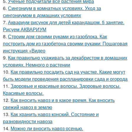
5.
Ученые подсчитали все растения мира
6.
Сингониум в комнатных условиях. Уход за
сингониумом в домашних условиях
7.
Аквариум рисунок для детей карандашом. 5 занятие.
Рисуем АКВАРИУМ
8.
Строим дом своими руками из газоблока. Как
построить дом из газобетона своими руками: Пошаговая
инструкция +Видео
9.
Как правильно ухаживать за декабристом в домашних
условиях. Немного о растении
10.
Как правильно посадить сад на участке. Какие могут
быть модели проведения распланировки сада и огорода
11.
Здоровые и красивые волосы. Здоровые волосы.
Красивые волосы.
12.
Как вносить навоз и в какое время. Как вносить
свежий навоз в землю
13.
Как хранить навоз конский. Состояние и
разновидности навоза
14.
Можно ли вносить навоз осенью.