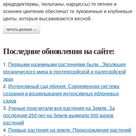
иридодиктиумы, тюльпаны, нарциссы) то летнее и
осеннее цветение обеспечат те луковичные и клубневые
цветы, которые высаживаются весной.
читать дальше →
Последние обновления на сайте:
1.
Первыми наземными растениями были.. Эволюция
органического мира в протерозойской и палеозойской
эрах
2.
Интенсивный сад яблоня. Современная система
создания и возделывания интенсивных яблоневых
садов
3.
Ученые подсчитали все растения на Земле. За
последние 250 лет на Земле вымерло 500 видов
растений
4.
Первые растения на земле. Происхождение растений