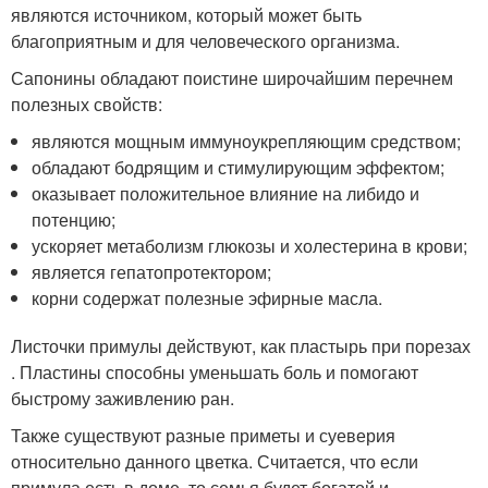
являются источником, который может быть
благоприятным и для человеческого организма.
Сапонины обладают поистине широчайшим перечнем
полезных свойств:
являются мощным иммуноукрепляющим средством;
обладают бодрящим и стимулирующим эффектом;
оказывает положительное влияние на либидо и
потенцию;
ускоряет метаболизм глюкозы и холестерина в крови;
является гепатопротектором;
корни содержат полезные эфирные масла.
Листочки примулы действуют, как пластырь при порезах
. Пластины способны уменьшать боль и помогают
быстрому заживлению ран.
Также существуют разные приметы и суеверия
относительно данного цветка. Считается, что если
примула есть в доме, то семья будет богатой и