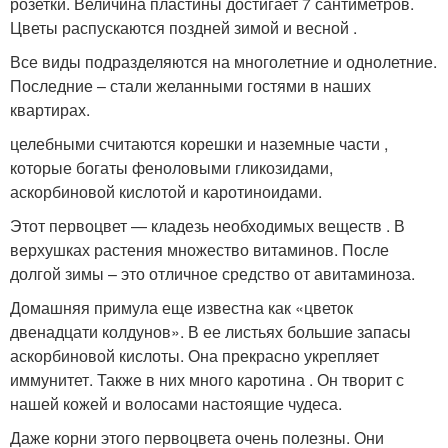
розетки. Величина пластины достигает 7 сантиметров.
Цветы распускаются поздней зимой и весной .
Все виды подразделяются на многолетние и однолетние.
Последние – стали желанными гостями в наших
квартирах.
целебными считаются корешки и наземные части ,
которые богаты феноловыми гликозидами,
аскорбиновой кислотой и каротиноидами.
Этот первоцвет — кладезь необходимых веществ . В
верхушках растения множество витаминов. После
долгой зимы – это отличное средство от авитаминоза.
Домашняя примула еще известна как «цветок
двенадцати колдунов». В ее листьях большие запасы
аскорбиновой кислоты. Она прекрасно укрепляет
иммунитет. Также в них много каротина . Он творит с
нашей кожей и волосами настоящие чудеса.
Даже корни этого первоцвета очень полезны. Они