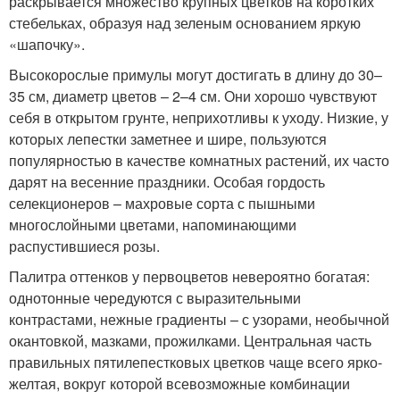
раскрывается множество крупных цветков на коротких
стебельках, образуя над зеленым основанием яркую
«шапочку».
Высокорослые примулы могут достигать в длину до 30–
35 см, диаметр цветов – 2–4 см. Они хорошо чувствуют
себя в открытом грунте, неприхотливы к уходу. Низкие, у
которых лепестки заметнее и шире, пользуются
популярностью в качестве комнатных растений, их часто
дарят на весенние праздники. Особая гордость
селекционеров – махровые сорта с пышными
многослойными цветами, напоминающими
распустившиеся розы.
Палитра оттенков у первоцветов невероятно богатая:
однотонные чередуются с выразительными
контрастами, нежные градиенты – с узорами, необычной
окантовкой, мазками, прожилками. Центральная часть
правильных пятилепестковых цветков чаще всего ярко-
желтая, вокруг которой всевозможные комбинации