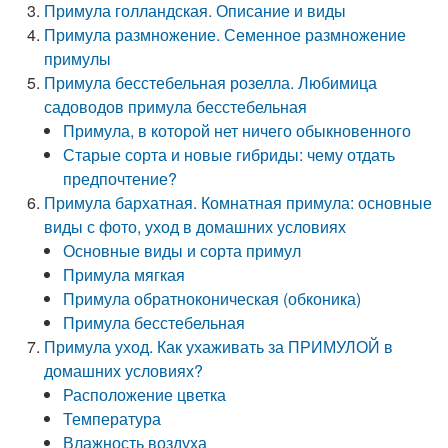
Примула голландская. Описание и виды
Примула размножение. Семенное размножение
примулы
Примула бесстебельная розелла. Любимица
садоводов примула бесстебельная
Примула, в которой нет ничего обыкновенного
Старые сорта и новые гибриды: чему отдать
предпочтение?
Примула бархатная. Комнатная примула: основные
виды с фото, уход в домашних условиях
Основные виды и сорта примул
Примула мягкая
Примула обратноконическая (обконика)
Примула бесстебельная
Примула уход. Как ухаживать за ПРИМУЛОЙ в
домашних условиях?
Расположение цветка
Температура
Влажность воздуха