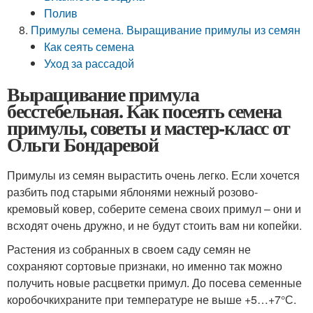
Полив
Примулы семена. Выращивание примулы из семян
Как сеять семена
Уход за рассадой
Выращивание примула
бесстебельная. Как посеять семена
примулы, советы и мастер-класс от
Ольги Бондаревой
Примулы из семян вырастить очень легко. Если хочется
разбить под старыми яблонями нежный розово-
кремовый ковер, соберите семена своих примул – они и
всходят очень дружно, и не будут стоить вам ни копейки.
Растения из собранных в своем саду семян не
сохраняют сортовые признаки, но именно так можно
получить новые расцветки примул. До посева семенные
коробочкихраните при температуре не выше +5…+7°С.