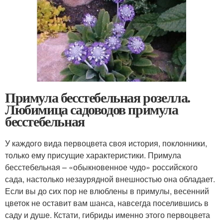
Примула бесстебельная розелла.
Любимица садоводов примула
бесстебельная
У каждого вида первоцвета своя история, поклонники,
только ему присущие характеристики. Примула
бесстебельная – «обыкновенное чудо» российского
сада, настолько незаурядной внешностью она обладает.
Если вы до сих пор не влюблены в примулы, весенний
цветок не оставит вам шанса, навсегда поселившись в
саду и душе. Кстати, гибриды именно этого первоцвета