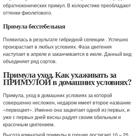
обратноконических примул. В колористике преобладают
оттенки фиолетового.
Примула бесстебельная
Появилась в результате гибридной селекции . Успешно
произрастает в любых условиях. Фаза цветения
наступает в апреле и заканчивается в июле. Данный вид
объединяет ряд сортов.
Примула уход. Как ухаживать за
ПРИМУЛОЙ в домашних условиях?
Примула, уход в домашних условиях за которой
совершенно несложен, недаром имеет второе название
«первоцвет». Именно она зацветает одной из первых, и
уже с первых дней весны радует своим обильным и
красочным цветением.
Высота комнатной примулы в горшке достигает 10 – 25