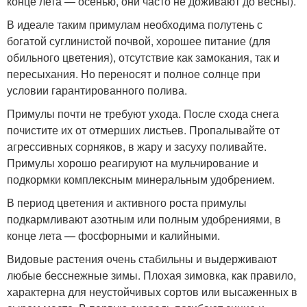
конце лета — осенью, они часто не доживают до весны).
В идеале таким примулам необходима полутень с
богатой суглинистой почвой, хорошее питание (для
обильного цветения), отсутствие как замокания, так и
пересыхания. Но переносят и полное солнце при
условии гарантированного полива.
Примулы почти не требуют ухода. После схода снега
почистите их от отмерших листьев. Пропалывайте от
агрессивных сорняков, в жару и засуху поливайте.
Примулы хорошо реагируют на мульчирование и
подкормки комплексным минеральным удобрением.
В период цветения и активного роста примулы
подкармливают азотным или полным удобрениями, в
конце лета — фосфорными и калийными.
Видовые растения очень стабильны и выдерживают
любые бесснежные зимы. Плохая зимовка, как правило,
характерна для неустойчивых сортов или высаженных в