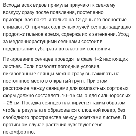
Всходы всех видов примулы приучают к свежему
воздуху сразу после появления, постепенно
приоткрывая пакет, и только на 12 день его полностью
снимают. От прямых солнечных лучей сеянцы защищают
продолжительное время, содержа их в затенении. Уход
за медленнорастущими сеянцами состоит в
поддержании субстрата во влажном состоянии.
Пикирование сеянцев проводят в фазе 1–2 настоящих
листьев. Если позволят погодные условия,
пикированные сеянцы можно сразу высаживать на
постоянное место в открытый грунт. При этом
расстояние между сеянцами для компактных сортовых
форм должно составлять 10–15 см, а для сильнорослых
– 25 см. Посадка сеянцев планируется таким образом,
чтобы в результате образовался сплошной ковер, без
свободного пространства между розетками листьев. В
противном случае растения чувствуют себя
некомфортно.