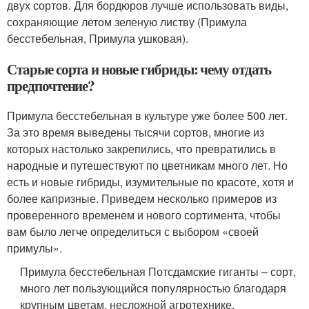
двух сортов. Для бордюров лучше использовать виды,
сохраняющие летом зеленую листву (Примула
бесстебельная, Примула ушковая).
Старые сорта и новые гибриды: чему отдать
предпочтение?
Примула бесстебельная в культуре уже более 500 лет.
За это время выведены тысячи сортов, многие из
которых настолько закрепились, что превратились в
народные и путешествуют по цветникам много лет. Но
есть и новые гибриды, изумительные по красоте, хотя и
более капризные. Приведем несколько примеров из
проверенного временем и нового сортимента, чтобы
вам было легче определиться с выбором «своей
примулы».
Примула бесстебельная Потсдамские гиганты – сорт,
много лет пользующийся популярностью благодаря
крупным цветам, несложной агротехнике,