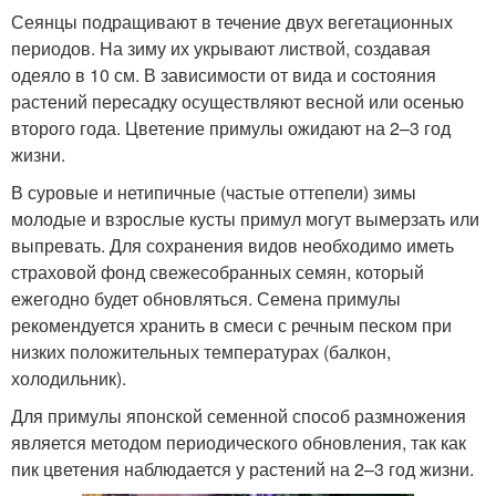
Сеянцы подращивают в течение двух вегетационных
периодов. На зиму их укрывают листвой, создавая
одеяло в 10 см. В зависимости от вида и состояния
растений пересадку осуществляют весной или осенью
второго года. Цветение примулы ожидают на 2–3 год
жизни.
В суровые и нетипичные (частые оттепели) зимы
молодые и взрослые кусты примул могут вымерзать или
выпревать. Для сохранения видов необходимо иметь
страховой фонд свежесобранных семян, который
ежегодно будет обновляться. Семена примулы
рекомендуется хранить в смеси с речным песком при
низких положительных температурах (балкон,
холодильник).
Для примулы японской семенной способ размножения
является методом периодического обновления, так как
пик цветения наблюдается у растений на 2–3 год жизни.