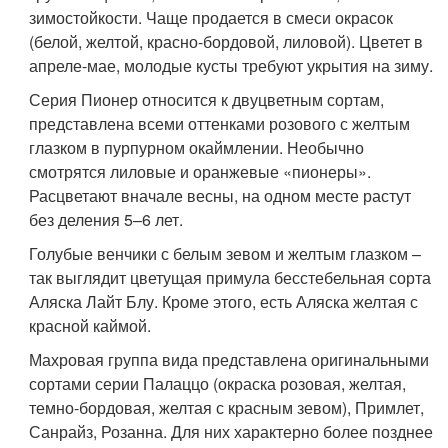
зимостойкости. Чаще продается в смеси окрасок
(белой, желтой, красно-бордовой, лиловой). Цветет в
апреле-мае, молодые кусты требуют укрытия на зиму.
Серия Пионер относится к двуцветным сортам,
представлена всеми оттенками розового с желтым
глазком в пурпурном окаймлении. Необычно
смотрятся лиловые и оранжевые «пионеры».
Расцветают вначале весны, на одном месте растут
без деления 5–6 лет.
Голубые венчики с белым зевом и желтым глазком –
так выглядит цветущая примула бесстебельная сорта
Аляска Лайт Блу. Кроме этого, есть Аляска желтая с
красной каймой.
Махровая группа вида представлена оригинальными
сортами серии Палаццо (окраска розовая, желтая,
темно-бордовая, желтая с красным зевом), Примлет,
Санрайз, Розанна. Для них характерно более позднее