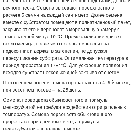
на субстрате из перепревшей лесной подстилки, дерна и
речного песка. Семена высевают поверхностно в
расчете 5 семян на каждый сантиметр. Далее семена
вместе с субстратом помещают в полиэтиленовый пакет,
закрывают его и переносят в морозильную камеру с
температурой минус 10 °C. Промораживание длится
около месяца, после чего посевы переносят на
подоконник и держат в затенении, не допуская
пересушивания субстрата. Оптимальная температура в
период прорастания 17±1°C. Для ускорения появления
всходов субстрат несколько дней закрывают снегом.
При осеннем посеве семена прорастают на 4–5-й месяц,
при весеннем посеве – на 25 день.
Семена первоцвета обыкновенного и примулы
мелкозубчатой не требуют воздействия отрицательных
температур. Семена первоцвета обыкновенного
прорастают при дневном свете, а примулы
мелкозубчатой – в полной темноте.