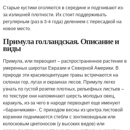
Старые кустики оголяются в середине и подгнивают из-
за излишней плотности. Их стоит поддерживать
регулярным (раз в 3-4 года) делением с пересадкой на
новое место.
Примула голландская. Описание и
виды
Примула, или первоцвет – распространенное растение в
умеренных широтах Евразии и Северной Америки. В
природе эти красивоцветущие травы встречаются на
склонах гор, лугах и окраинах лесов. Примулу легко
узнать по густой розетке плотных, рельефных листьев –
по текстуре они напоминают шерсть молодых овец,
каракуль, из-за чего в народе первоцвет еще именуют
«баранчиками». С приходом весны из центра листовой
корзинки поднимаются стебли с зонтиковидным или
колосковым цветоносом (у высоких видов) или