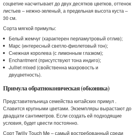
соцветие насчитывает до двух десятков цветков, оттенок
листьев – нежно-зеленый, а предельная высота куста –
30 см.
Сорта мягкой примулы:
Белый жемчуг (характерен перламутровый отлив);
Марс (интересный светло-фиолетовый тон);
Снежная королева (с лимонным глазком);
Enchantment (присутствуют тона индиго);
Julliet mixed (свойственна махровость и
двуцветность).
Примула обратноконическая (обконика)
Представительница семейства китайских примул .
Славится крупными цветами. Экземпляры вырастают до
двадцати сантиметров. Если создать ей подходящие
условия, будет цвести постоянно.
Сорт Twilly Touch Me – самый востребованный среди