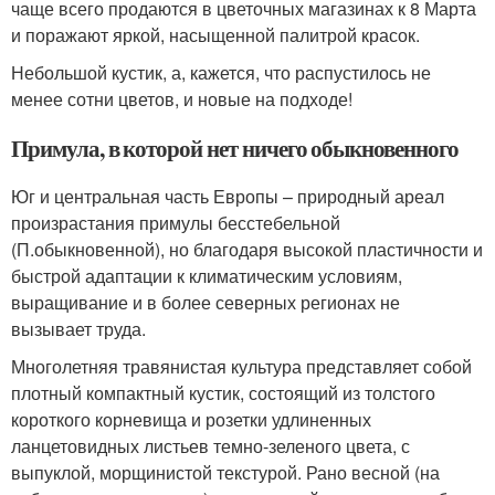
чаще всего продаются в цветочных магазинах к 8 Марта
и поражают яркой, насыщенной палитрой красок.
Небольшой кустик, а, кажется, что распустилось не
менее сотни цветов, и новые на подходе!
Примула, в которой нет ничего обыкновенного
Юг и центральная часть Европы – природный ареал
произрастания примулы бесстебельной
(П.обыкновенной), но благодаря высокой пластичности и
быстрой адаптации к климатическим условиям,
выращивание и в более северных регионах не
вызывает труда.
Многолетняя травянистая культура представляет собой
плотный компактный кустик, состоящий из толстого
короткого корневища и розетки удлиненных
ланцетовидных листьев темно-зеленого цвета, с
выпуклой, морщинистой текстурой. Рано весной (на