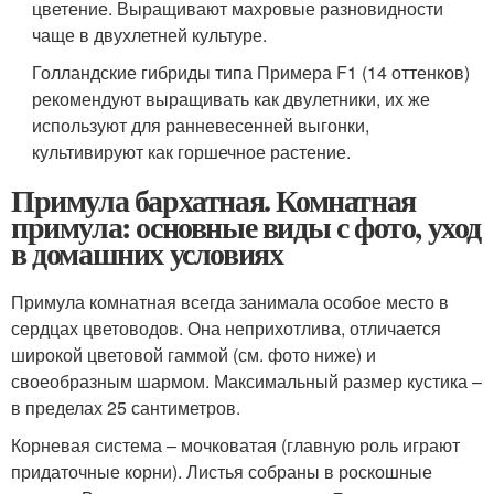
цветение. Выращивают махровые разновидности
чаще в двухлетней культуре.
Голландские гибриды типа Примера F1 (14 оттенков)
рекомендуют выращивать как двулетники, их же
используют для ранневесенней выгонки,
культивируют как горшечное растение.
Примула бархатная. Комнатная
примула: основные виды с фото, уход
в домашних условиях
Примула комнатная всегда занимала особое место в
сердцах цветоводов. Она неприхотлива, отличается
широкой цветовой гаммой (см. фото ниже) и
своеобразным шармом. Максимальный размер кустика –
в пределах 25 сантиметров.
Корневая система – мочковатая (главную роль играют
придаточные корни). Листья собраны в роскошные