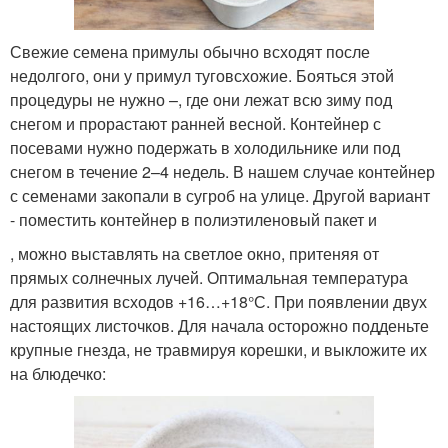
Свежие семена примулы обычно всходят после
недолгого, они у примул туговсхожие. Бояться этой
процедуры не нужно –, где они лежат всю зиму под
снегом и прорастают ранней весной. Контейнер с
посевами нужно подержать в холодильнике или под
снегом в течение 2–4 недель. В нашем случае контейнер
с семенами закопали в сугроб на улице. Другой вариант
- поместить контейнер в полиэтиленовый пакет и
, можно выставлять на светлое окно, притеняя от
прямых солнечных лучей. Оптимальная температура
для развития всходов +16…+18°С. При появлении двух
настоящих листочков. Для начала осторожно подденьте
крупные гнезда, не травмируя корешки, и выкложите их
на блюдечко: