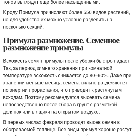
тонов выглядят еще более насыщенными.
К роду Примула причисляют более 550 видов растений,
но для удобства их можно условно разделить на
несколько секций.
Примула размножение. Семенное
размножение примулы
Всхожесть семян примулы после уборки быстро падает.
Так, за период зимнего хранения при комнатной
температуре всхожесть снижается до 80–60%. Даже при
хранении меньше месяца семена сильно разделяются
по энергии прорастания, что приводит к растянутым
всходам. Поэтому рекомендуется высевать семена
непосредственно после сбора в грунт с разметкой
делянок или в ящики на открытом воздухе.
В первых числах февраля проводят высев семян в
обогреваемой теплице. Все виды примул хорошо растут