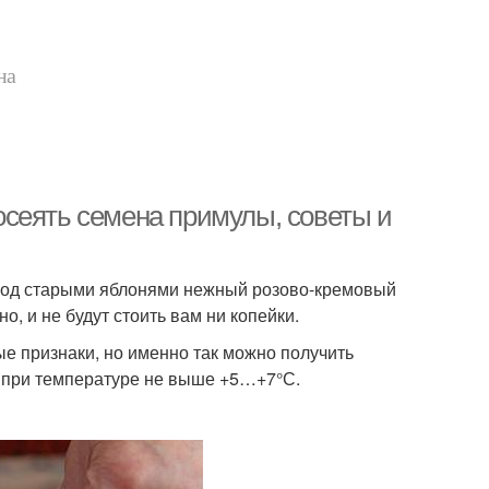
на
сеять семена примулы, советы и
ь под старыми яблонями нежный розово-кремовый
о, и не будут стоить вам ни копейки.
ые признаки, но именно так можно получить
 при температуре не выше +5…+7°С.