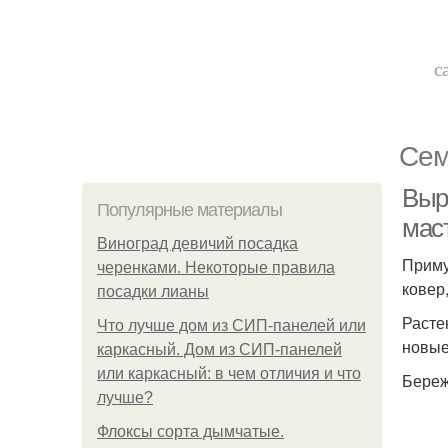
с
Сем
Выр
Популярные материалы
мас
Виноград девичий посадка
Приму
черенками. Некоторые правила
ковер
посадки лианы
Расте
Что лучше дом из СИП-панелей или
новые
каркасный. Дом из СИП-панелей
или каркасный: в чем отличия и что
Береж
лучше?
Флоксы сорта дымчатые.