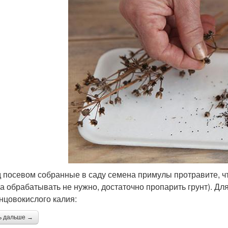
 посевом собранные в саду семена примулы протравите, чт
а обрабатывать не нужно, достаточно пропарить грунт). Для
нцовокислого калия:
ь дальше →