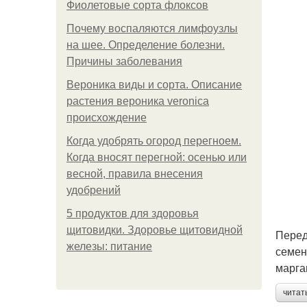
Фиолетовые сорта флоксов
Почему воспаляются лимфоузлы
на шее. Определение болезни.
Причины заболевания
Вероника виды и сорта. Описание
растения вероника veronica
происхождение
Когда удобрять огород перегноем.
Когда вносят перегной: осенью или
весной, правила внесения
удобрений
5 продуктов для здоровья
щитовидки. Здоровье щитовидной
Перед
железы: питание
семен
марга
читат