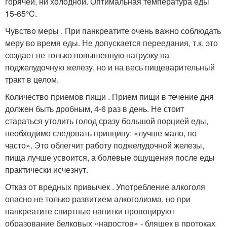
горячей, ни холодной. Оптимальная температура еды
15-65°C.
Чувство меры . При панкреатите очень важно соблюдать
меру во время еды. Не допускается переедания, т.к. это
создает не только повышенную нагрузку на
поджелудочную железу, но и на весь пищеварительный
тракт в целом.
Количество приемов пищи . Прием пищи в течение дня
должен быть дробным, 4-6 раз в день. Не стоит
стараться утолить голод сразу большой порцией еды,
необходимо следовать принципу: «лучше мало, но
часто». Это облегчит работу поджелудочной железы,
пища лучше усвоится, а болевые ощущения после еды
практически исчезнут.
Отказ от вредных привычек . Употребление алкоголя
опасно не только развитием алкоголизма, но при
панкреатите спиртные напитки провоцируют
образование белковых «наростов» - бляшек в протоках