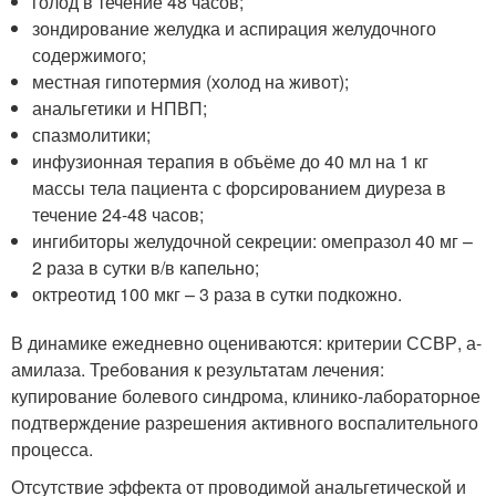
голод в течение 48 часов;
зондирование желудка и аспирация желудочного
содержимого;
местная гипотермия (холод на живот);
анальгетики и НПВП;
спазмолитики;
инфузионная терапия в объёме до 40 мл на 1 кг
массы тела пациента с форсированием диуреза в
течение 24-48 часов;
ингибиторы желудочной секреции: омепразол 40 мг –
2 раза в сутки в/в капельно;
октреотид 100 мкг – 3 раза в сутки подкожно.
В динамике ежедневно оцениваются: критерии ССВР, а-
амилаза. Требования к результатам лечения:
купирование болевого синдрома, клинико-лабораторное
подтверждение разрешения активного воспалительного
процесса.
Отсутствие эффекта от проводимой анальгетической и