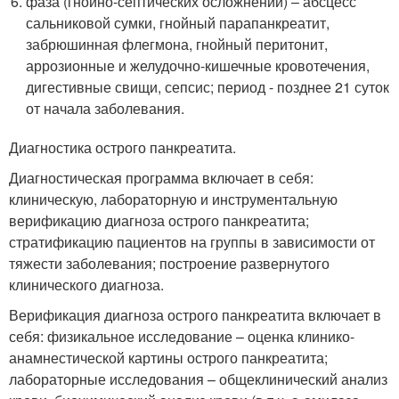
фаза (гнойно-септических осложнений) – абсцесс
сальниковой сумки, гнойный парапанкреатит,
забрюшинная флегмона, гнойный перитонит,
аррозионные и желудочно-кишечные кровотечения,
дигестивные свищи, сепсис; период - позднее 21 суток
от начала заболевания.
Диагностика острого панкреатита.
Диагностическая программа включает в себя:
клиническую, лабораторную и инструментальную
верификацию диагноза острого панкреатита;
стратификацию пациентов на группы в зависимости от
тяжести заболевания; построение развернутого
клинического диагноза.
Верификация диагноза острого панкреатита включает в
себя: физикальное исследование – оценка клинико-
анамнестической картины острого панкреатита;
лабораторные исследования – общеклинический анализ