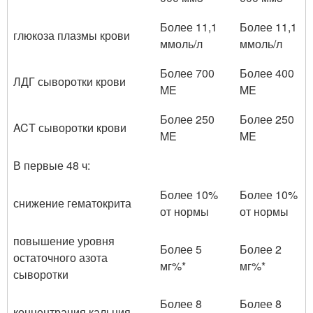
Более 11,1
Более 11,1
глюкоза плазмы крови
ммоль/л
ммоль/л
Более 700
Более 400
ЛДГ сыворотки крови
ME
ME
Более 250
Более 250
ACT сыворотки крови
ME
ME
В первые 48 ч:
Более 10%
Более 10%
снижение гематокрита
от нормы
от нормы
повышение уровня
Более 5
Более 2
остаточного азота
мг%*
мг%*
сыворотки
Более 8
Более 8
концентрация кальция