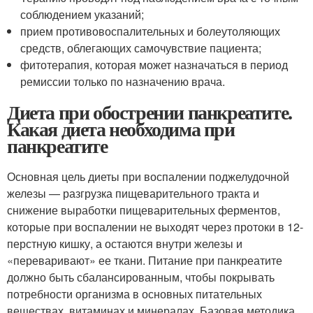
соблюдением указаний;
прием противовоспалительных и болеутоляющих
средств, облегающих самочувствие пациента;
фитотерапия, которая может назначаться в период
ремиссии только по назначению врача.
Диета при обострении панкреатите.
Какая диета необходима при
панкреатите
Основная цель диеты при воспалении поджелудочной
железы — разгрузка пищеварительного тракта и
снижение выработки пищеварительных ферментов,
которые при воспалении не выходят через протоки в 12-
перстную кишку, а остаются внутри железы и
«переваривают» ее ткани. Питание при панкреатите
должно быть сбалансированным, чтобы покрывать
потребности организма в основных питательных
веществах, витаминах и минералах. Базовая методика