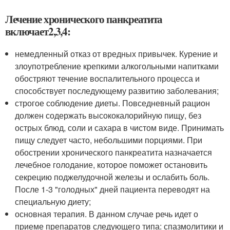
Лечение хронического панкреатита
включает
2,3,4
:
немедленный отказ от вредных привычек. Курение и
злоупотребление крепкими алкогольными напитками
обостряют течение воспалительного процесса и
способствует последующему развитию заболевания;
строгое соблюдение диеты. Повседневный рацион
должен содержать высококалорийную пищу, без
острых блюд, соли и сахара в чистом виде. Принимать
пищу следует часто, небольшими порциями. При
обострении хронического панкреатита назначается
лечебное голодание, которое поможет остановить
секрецию поджелудочной железы и ослабить боль.
После 1-3 "голодных" дней пациента переводят на
специальную диету;
основная терапия. В данном случае речь идет о
приеме препаратов следующего типа: спазмолитики и