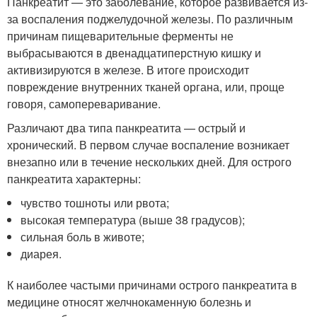
Панкреатит — это заболевание, которое развивается из-
за воспаления поджелудочной железы. По различным
причинам пищеварительные ферменты не
выбрасываются в двенадцатиперстную кишку и
активизируются в железе. В итоге происходит
повреждение внутренних тканей органа, или, проще
говоря, самопереваривание.
Различают два типа панкреатита — острый и
хронический. В первом случае воспаление возникает
внезапно или в течение нескольких дней. Для острого
панкреатита характерны:
чувство тошноты или рвота;
высокая температура (выше 38 градусов);
сильная боль в животе;
диарея.
К наиболее частыми причинами острого панкреатита в
медицине относят желчнокаменную болезнь и