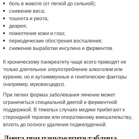
боль в животе (от легкой до сильной);
снижение веса;
тошнота и рвота;
диарея;
пожелтение кожи и глаз;
периодические обострения воспаления;
снижение выработки инсулина и ферментов.
К хроническому панкреатиту чаще всего приводят не
только длительное злоупотребление алкоголем или
курение, но и аутоиммунные и генетические факторы
(например, муковисцидоз).
При легких формах заболевания лечение может
ограничиться специальной диетой и ферментной
поддержкой. В тяжелых случаях медики прибегают к
стероидной терапии или оперативному вмешательству,
вплоть до полного удаления поджелудочной.
Диета при панкреатите таблица.