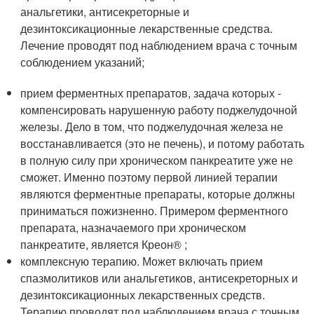
анальгетики, антисекреторные и
дезинтоксикационные лекарственные средства.
Лечение проводят под наблюдением врача с точным
соблюдением указаний;
прием ферментных препаратов, задача которых -
компенсировать нарушенную работу поджелудочной
железы. Дело в том, что поджелудочная железа не
восстанавливается (это не печень), и потому работать
в полную силу при хроническом панкреатите уже не
сможет. Именно поэтому первой линией терапии
являются ферментные препараты, которые должны
приниматься пожизненно. Примером ферментного
препарата, назначаемого при хроническом
панкреатите, является Креон
®
;
комплексную терапию. Может включать прием
спазмолитиков или анальгетиков, антисекреторных и
дезинтоксикационных лекарственных средств.
Терапию проводят под наблюдением врача с точным