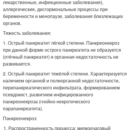
лекарственные, инфекционные заболевания),
аллергические, дисгормональные процессы при
беременности и менопаузе, заболевания близлежащих
органов.
Тяжесть заболевания:
1. Острый панкреатит лёгкой степени. Панкреонекроз
при данной форме острого панкреатита не образуется
(отёчный панкреатит) и органная недостаточность не
развивается.
2. Острый панкреатит тяжёлой степени. Характеризуется
наличием органной и полиорганной недостаточности,
перипанкреатического инфильтрата, формированием
псевдокист, развитием инфицированного
панкреонекроза (гнойно-некротического
парапанкреатита).
Панкреонекроз:
Распространенность процесса: мелкоочаговый