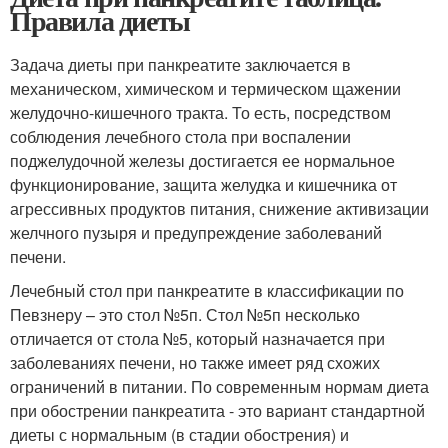
Правила диеты
Задача диеты при панкреатите заключается в
механическом, химическом и термическом щажении
желудочно-кишечного тракта. То есть, посредством
соблюдения лечебного стола при воспалении
поджелудочной железы достигается ее нормальное
функционирование, защита желудка и кишечника от
агрессивных продуктов питания, снижение активизации
желчного пузыря и предупреждение заболеваний
печени.
Лечебный стол при панкреатите в классификации по
Певзнеру – это стол №5п. Стол №5п несколько
отличается от стола №5, который назначается при
заболеваниях печени, но также имеет ряд схожих
ограничений в питании. По современным нормам диета
при обострении панкреатита - это вариант стандартной
диеты с нормальным (в стадии обострения) и