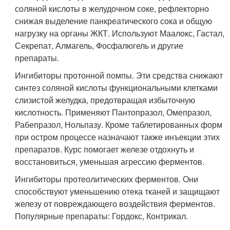
соляной кислоты в желудочном соке, рефлекторно
снижая выделение панкреатического сока и общую
нагрузку на органы ЖКТ. Используют Маалокс, Гастал,
Секрепат, Алмагель, Фосфалюгель и другие
препараты.
Ингибиторы протонной помпы. Эти средства снижают
синтез соляной кислоты функциональными клетками
слизистой желудка, предотвращая избыточную
кислотность. Применяют Пантопразол, Омепразол,
Рабепразол, Нольпазу. Кроме таблетированных форм
при остром процессе назначают также инъекции этих
препаратов. Курс помогает железе отдохнуть и
восстановиться, уменьшая агрессию ферментов.
Ингибиторы протеолитических ферментов. Они
способствуют уменьшению отека тканей и защищают
железу от повреждающего воздействия ферментов.
Популярные препараты: Гордокс, Контрикал.