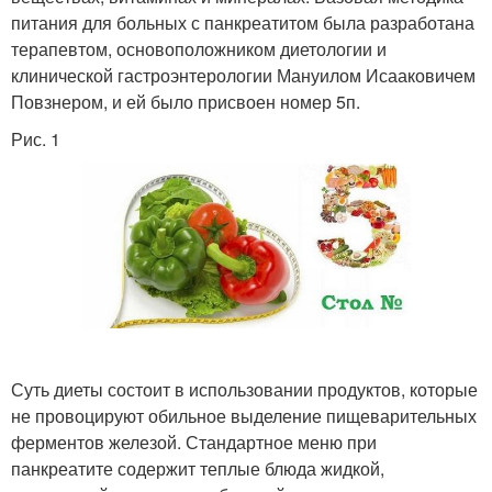
питания для больных с панкреатитом была разработана
терапевтом, основоположником диетологии и
клинической гастроэнтерологии Мануилом Исааковичем
Повзнером, и ей было присвоен номер 5п.
Рис. 1
Суть диеты состоит в использовании продуктов, которые
не провоцируют обильное выделение пищеварительных
ферментов железой. Стандартное меню при
панкреатите содержит теплые блюда жидкой,