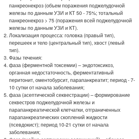
панкреонекроз (объем поражения поджелудочной
железы по данным УЗИ и КТ 50 - 75%; тотальный
панкреонекроз > 75 (поражения всей поджелудочной
железы по данным УЗИ и КТ).
Локализация процесса: головка (правый тип),
перешеек и тело (центральный тип), хвост (левый
тип).
Фазы течения:
фаза (ферментной токсемии) – эндотоксикоз,
органная недостаточность, ферментативный
перитонит, оментобурсит, парапанкреатит; период - 7-
10 сутки от начала заболевания;
фаза (асептической секвестрации) – формирование
секвестров поджелудочной железы и
парапанкреатической клетчатки, отграниченных
парапанкреатических скоплений жидкости
(псевдокист); период 10-21 сутки от начала
заболевания;