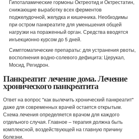
Гипоталамические гормоны Октреотид и Октрестатин,
снижающие выработку всех ферментов
поджелудочной, желудка и кишечника. Необходимы
при остром панкреатите для уменьшения общей
нагрузки на пораженный орган. Средства вводятся
инъекционно курсом до 5 дней.
Симптоматические препараты: для устранения рвоты,
восполнения водно-солевого дефицита: Церукал,
Мосид, Регидрон.
Панкреатит лечение дома. Лечение
хронического панкреатита
Ответ на вопрос "как вылечить хронический панкреатит"
даже для современных врачей остается открытым.
Схема лечения определяется врачом для каждого
отдельного случая. Главное – терапия должна быть
комплексной, воздействующей на главную причину
болезни.