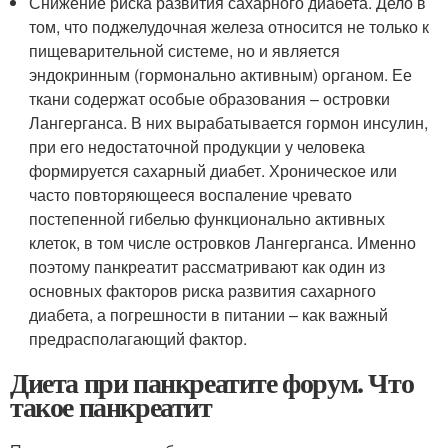
Снижение риска развития сахарного диабета. Дело в
том, что поджелудочная железа относится не только к
пищеварительной системе, но и является
эндокринным (гормонально активным) органом. Ее
ткани содержат особые образования – островки
Лангерганса. В них вырабатывается гормон инсулин,
при его недостаточной продукции у человека
формируется сахарный диабет. Хроническое или
часто повторяющееся воспаление чревато
постепенной гибелью функционально активных
клеток, в том числе островков Лангерганса. Именно
поэтому панкреатит рассматривают как один из
основных факторов риска развития сахарного
диабета, а погрешности в питании – как важный
предрасполагающий фактор.
Диета при панкреатите форум. Что
такое панкреатит