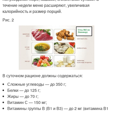
течение недели меню расширяют, увеличивая
калорийность и размер порций.
Рис. 2
В суточном рационе должны содержаться:
Сложные углеводы — до 350 г;
Белки — до 125 г;
Жиры — до 70 г;
Витамин С — 150 мг;
Витамины группы В (В1 и В3) — до 2 мг (витамина В1