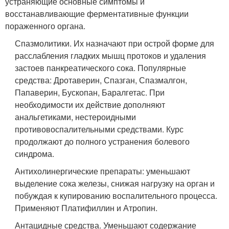
устраняющие основные симптомы и
восстанавливающие ферментативные функции
пораженного органа.
Спазмолитики. Их назначают при острой форме для
расслабления гладких мышц протоков и удаления
застоев панкреатического сока. Популярные
средства: Дротаверин, Спазган, Спазмалгон,
Папаверин, Бускопан, Баралгетас. При
необходимости их действие дополняют
анальгетиками, нестероидными
противовоспалительными средствами. Курс
продолжают до полного устранения болевого
синдрома.
Антихолинергические препараты: уменьшают
выделение сока железы, снижая нагрузку на орган и
побуждая к купированию воспалительного процесса.
Применяют Платифиллин и Атропин.
Антацидные средства. Уменьшают содержание