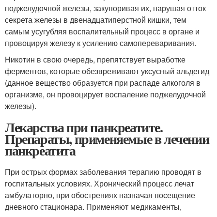
поджелудочной железы, закупоривая их, нарушая отток
секрета железы в двенадцатиперстной кишки, тем
самым усугубляя воспалительный процесс в органе и
провоцируя железу к усилению самопереваривания.
Никотин в свою очередь, препятствует выработке
ферментов, которые обезвреживают уксусный альдегид
(данное вещество образуется при распаде алкоголя в
организме, он провоцирует воспаление поджелудочной
железы).
Лекарства при панкреатите.
Препараты, применяемые в лечении
панкреатита
При острых формах заболевания терапию проводят в
госпитальных условиях. Хронический процесс лечат
амбулаторно, при обострениях назначая посещение
дневного стационара. Применяют медикаменты,