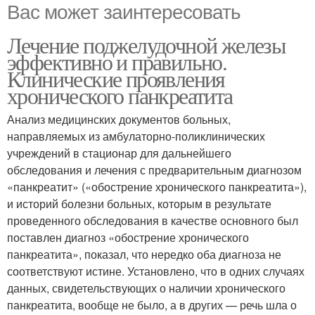
Вас может заинтересовать
Лечение поджелудочной железы
эффективно и правильно.
Клинические проявления
хронического панкреатита
Анализ медицинских документов больных,
направляемых из амбулаторно-поликлинических
учреждений в стационар для дальнейшего
обследования и лечения с предварительным диагнозом
«панкреатит» («обострение хронического панкреатита»),
и историй болезни больных, которым в результате
проведенного обследования в качестве основного был
поставлен диагноз «обострение хронического
панкреатита», показал, что нередко оба диагноза не
соответствуют истине. Установлено, что в одних случаях
данных, свидетельствующих о наличии хронического
панкреатита, вообще не было, а в других — речь шла о