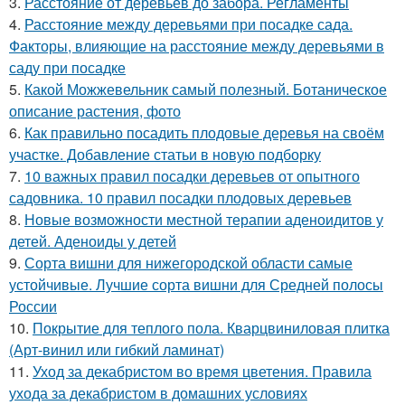
3.
Расстояние от деревьев до забора. Регламенты
4.
Расстояние между деревьями при посадке сада.
Факторы, влияющие на расстояние между деревьями в
саду при посадке
5.
Какой Можжевельник самый полезный. Ботаническое
описание растения, фото
6.
Как правильно посадить плодовые деревья на своём
участке. Добавление статьи в новую подборку
7.
10 важных правил посадки деревьев от опытного
садовника. 10 правил посадки плодовых деревьев
8.
Новые возможности местной терапии аденоидитов у
детей. Аденоиды у детей
9.
Сорта вишни для нижегородской области самые
устойчивые. Лучшие сорта вишни для Средней полосы
России
10.
Покрытие для теплого пола. Кварцвиниловая плитка
(Арт-винил или гибкий ламинат)
11.
Уход за декабристом во время цветения. Правила
ухода за декабристом в домашних условиях