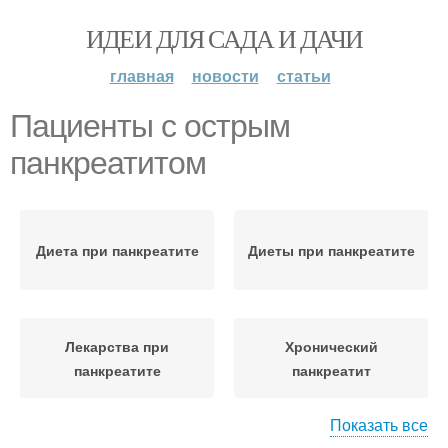
ИДЕИ ДЛЯ САДА И ДАЧИ
главная
новости
статьи
Пациенты с острым
панкреатитом
Диета при панкреатите
Диеты при панкреатите
Лекарства при
Хронический
панкреатите
панкреатит
Показать все