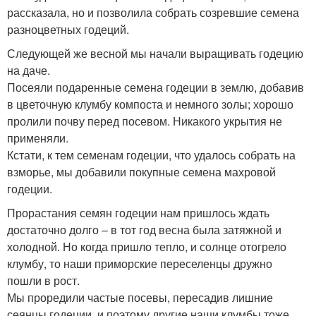
рассказала, но и позволила собрать созревшие семена
разноцветных годеций.
Следующей же весной мы начали выращивать годецию
на даче.
Посеяли подаренные семена годеции в землю, добавив
в цветочную клумбу компоста и немного золы; хорошо
пролили почву перед посевом. Никакого укрытия не
применяли.
Кстати, к тем семенам годеции, что удалось собрать на
взморье, мы добавили покупные семена махровой
годеции.
Прорастания семян годеции нам пришлось ждать
достаточно долго – в тот год весна была затяжной и
холодной. Но когда пришло тепло, и солнце отогрело
клумбу, то наши приморские переселенцы дружно
пошли в рост.
Мы проредили частые посевы, пересадив лишние
сеянцы годеции, и поэтому другие наши клумбы тоже