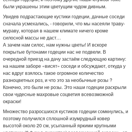
были украшены этим цветущим чудом дивным.
Увидев подрастающие кустики годеции, дачные соседи
сначала усмехались, - говорили, что мы насеяли траву-
мураву, которая в нашем климате ничего кроме
силосной массы не даст…
А зачем нам силос, нам нужны цветы! И вскоре
покрытые бутонами годеции нас не подвели. В
очередной приезд на дачу застаём следующую картину:
на нашем заборе «висят» соседи и обсуждают, откуда у
нас вдруг взялось такое огромное количество
разноцветных роз, и что это за необычные розы ?
Конечно, это были не розы. Это наши годеции раскрыли
свои чудесные махровые соцветия всевозможной
окраски!
Множество разросшихся кустиков годеции сомкнулись, и
поэтому получился сплошной изумрудный ковер
высотой около 20 см, усыпанный яркими крупными