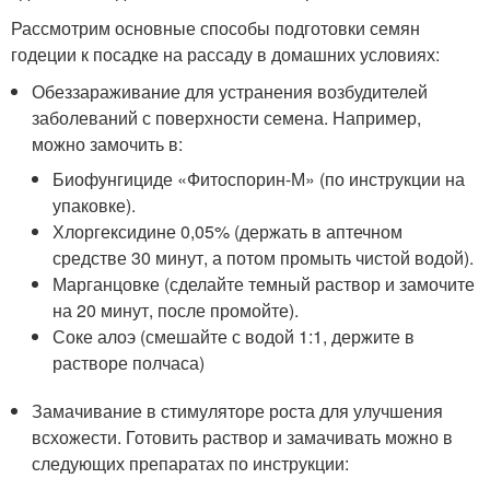
Рассмотрим основные способы подготовки семян
годеции к посадке на рассаду в домашних условиях:
Обеззараживание для устранения возбудителей
заболеваний с поверхности семена. Например,
можно замочить в:
Биофунгициде «Фитоспорин-М» (по инструкции на
упаковке).
Хлоргексидине 0,05% (держать в аптечном
средстве 30 минут, а потом промыть чистой водой).
Марганцовке (сделайте темный раствор и замочите
на 20 минут, после промойте).
Соке алоэ (смешайте с водой 1:1, держите в
растворе полчаса)
Замачивание в стимуляторе роста для улучшения
всхожести. Готовить раствор и замачивать можно в
следующих препаратах по инструкции: