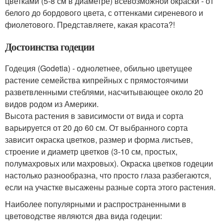
цветками (5-8 см в диаметре) всевозможной окраски - от
белого до бордового цвета, с оттенками сиреневого и
фиолетового. Представляете, какая красота?!
Достоинства годеции
Годеция (Godetia) - однолетнее, обильно цветущее
растение семейства кипрейных с прямостоячими
разветвленными стеблями, насчитывающее около 20
видов родом из Америки.
Высота растения в зависимости от вида и сорта
варьируется от 20 до 60 см. От выбранного сорта
зависит окраска цветков, размер и форма листьев,
строение и диаметр цветков (3-10 см, простых,
полумахровых или махровых). Окраска цветков годеции
настолько разнообразна, что просто глаза разбегаются,
если на участке высажены разные сорта этого растения.
Наиболее популярными и распространенными в
цветоводстве являются два вида годеции: