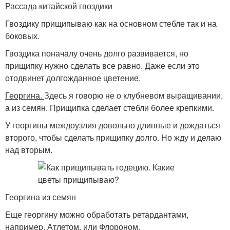
Рассада китайской гвоздики
Гвоздику прищипываю как на основном стебле так и на
боковых.
Гвоздика поначалу очень долго развивается, но
прищипку нужно сделать все равно. Даже если это
отодвинет долгожданное цветение.
Георгина.
Здесь я говорю не о клубневом выращивании,
а из семян. Прищипка сделает стебли более крепкими.
У георгины междоузлия довольно длинные и дождаться
второго, чтобы сделать прищипку долго. Но жду и делаю
над вторым.
Георгина из семян
Еще георгину можно обработать ретардантами,
например, Атлетом, или Флороном.