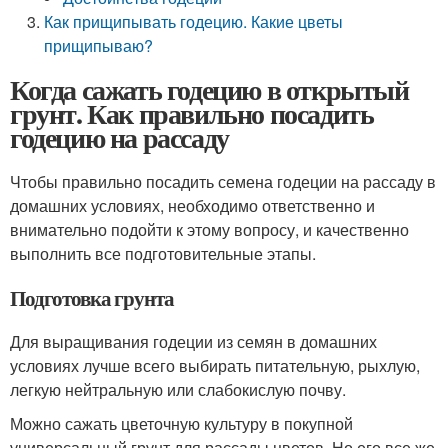
Как прищипывать годецию. Какие цветы
прищипываю?
Когда сажать годецию в открытый
грунт. Как правильно посадить
годецию на рассаду
Чтобы правильно посадить семена годеции на рассаду в
домашних условиях, необходимо ответственно и
внимательно подойти к этому вопросу, и качественно
выполнить все подготовительные этапы.
Подготовка грунта
Для выращивания годеции из семян в домашних
условиях лучше всего выбирать питательную, рыхлую,
легкую нейтральную или слабокислую почву.
Можно сажать цветочную культуру в покупной
универсальный грунт для рассады цветов. Но его все же