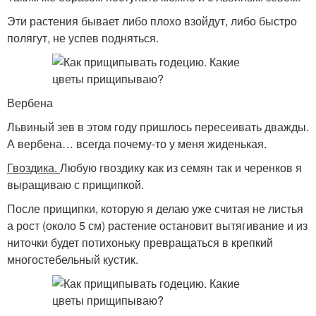
Эти растения бывает либо плохо взойдут, либо быстро
полягут, не успев подняться.
Вербена
Львиный зев в этом году пришлось пересеивать дважды.
А вербена… всегда почему-то у меня жиденькая.
Гвоздика.
Любую гвоздику как из семян так и черенков я
выращиваю с прищипкой.
После прищипки, которую я делаю уже считая не листья
а рост (около 5 см) растение остановит вытягивание и из
ниточки будет потихоньку превращаться в крепкий
многостебельный кустик.