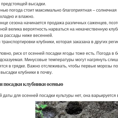
 предстоящей высадки.
нью погода стоит максимально благоприятная – солнечная а
хладно и влажно.
онце сезона начинается продажа различных саженцев, поэ
ной велика вероятность нарваться на некачественную клуб
а рассады ниже весенней.
 транспортировки клубники, которая заказана в других реги
ловно, риск от осенней посадки ягоды тоже есть. Погода в 
дсказуемая. Минусовые температуры могут нагрянуть слиш
ятся в грядке. Важно отслеживать, чтобы первые морозы по
 высадки клубники в почву.
я посадки клубники осенью
й даты для осенней посадки культуры нет, она варьируется 