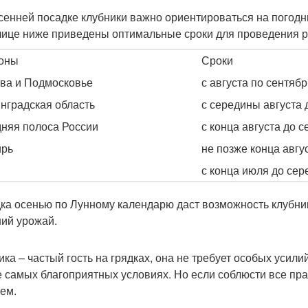
сенней посадке клубники важно ориентироваться на погодн
лице ниже приведены оптимальные сроки для проведения р
оны
Сроки
ва и Подмосковье
с августа по сентябр
нградская область
с середины августа 
няя полоса России
с конца августа до 
ирь
не позже конца авгу
с конца июля до сер
ка осенью по Лунному календарю даст возможность клубни
ий урожай.
ика – частый гость на грядках, она не требует особых уси
е самых благоприятных условиях. Но если соблюсти все пра
ем.