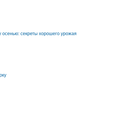
у осенью: секреты хорошего урожая
рку