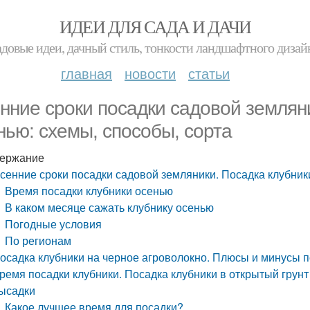
ИДЕИ ДЛЯ САДА И ДАЧИ
адовые идеи, дачный стиль, тонкости ландшафтного дизай
главная
новости
статьи
нние сроки посадки садовой землян
нью: схемы, способы, сорта
ержание
сенние сроки посадки садовой земляники. Посадка клубник
Время посадки клубники осенью
В каком месяце сажать клубнику осенью
Погодные условия
По регионам
осадка клубники на черное агроволокно. Плюсы и минусы п
ремя посадки клубники. Посадка клубники в открытый грунт 
ысадки
Какое лучшее время для посадки?