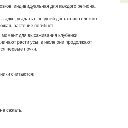
озков, индивидуальная для каждого региона.
садке, угадать с поздней достаточно сложно.
ожая, растение погибнет.
 момент для высаживания клубники,
ачинают расти усы, в июле они продолжают
тся первые почки.
ники считаются:
не сажать.