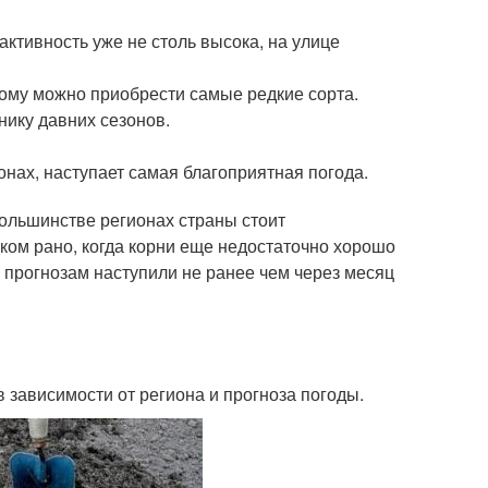
ктивность уже не столь высока, на улице
тому можно приобрести самые редкие сорта.
нику давних сезонов.
онах, наступает самая благоприятная погода.
большинстве регионах страны стоит
ком рано, когда корни еще недостаточно хорошо
 прогнозам наступили не ранее чем через месяц
в зависимости от региона и прогноза погоды.