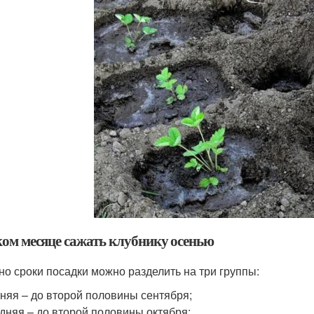
ком месяце сажать клубнику осенью
но сроки посадки можно разделить на три группы:
няя – до второй половины сентября;
дняя – до второй половины октября;