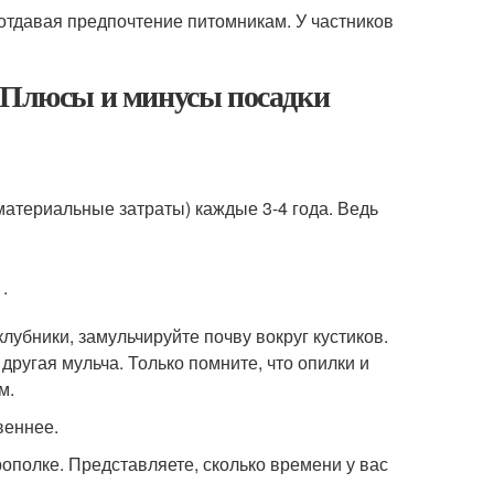
 отдавая предпочтение питомникам. У частников
. Плюсы и минусы посадки
материальные затраты) каждые 3-4 года. Ведь
.
клубники, замульчируйте почву вокруг кустиков.
другая мульча. Только помните, что опилки и
м.
веннее.
рополке. Представляете, сколько времени у вас