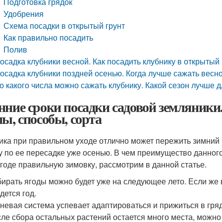
Подготовка грядок
Удобрения
Схема посадки в открытый грунт
Как правильно посадить
Полив
осадка клубники весной. Как посадить клубнику в открытый 
осадка клубники поздней осенью. Когда лучше сажать весн
о какого числа можно сажать клубнику. Какой сезон лучше д
нние сроки посадки садовой земляники
мы, способы, сорта
ика при правильном уходе отлично может пережить зимний 
у по ее пересадке уже осенью. В чем преимущество данног
ягоде правильную зимовку, рассмотрим в данной статье.
ирать ягоды можно будет уже на следующее лето. Если же 
дется год.
невая система успевает адаптироваться и прижиться в гряд
ле сбора остальных растений остается много места, можно