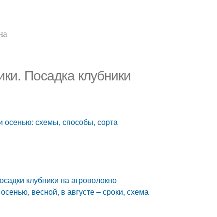
на
ики. Посадка клубники
и осенью: схемы, способы, сорта
осадки клубники на агроволокно
осенью, весной, в августе – сроки, схема