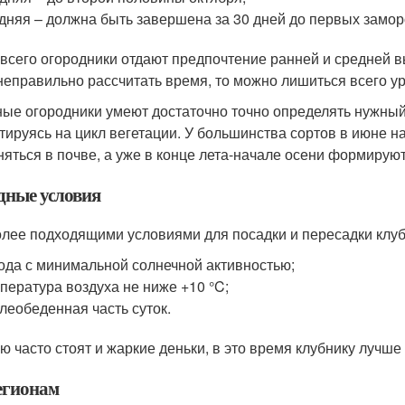
дняя – должна быть завершена за 30 дней до первых замор
всего огородники отдают предпочтение ранней и средней вы
неправильно рассчитать время, то можно лишиться всего ур
ые огородники умеют достаточно точно определять нужный
тируясь на цикл вегетации. У большинства сортов в июне н
няться в почве, а уже в конце лета-начале осени формирую
дные условия
лее подходящими условиями для посадки и пересадки клуб
ода с минимальной солнечной активностью;
пература воздуха не ниже +10 °C;
леобеденная часть суток.
ю часто стоят и жаркие деньки, в это время клубнику лучше 
егионам