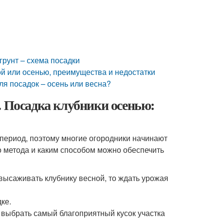
грунт – схема посадки
ой или осенью, преимущества и недостатки
ля посадок – осень или весна?
. Посадка клубники осенью:
период, поэтому многие огородники начинают
о метода и каким способом можно обеспечить
высаживать клубнику весной, то ждать урожая
ке.
 выбрать самый благоприятный кусок участка