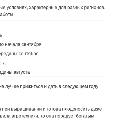
ые условиях, характерные для разных регионов.
аботы.
ь
до начала сентября
середины сентября
ста
едины августа
ке лучше прижиться и дать в следующем году
лий при выращивании и готова плодоносить даже
вила агротехники, то она порадует богатым