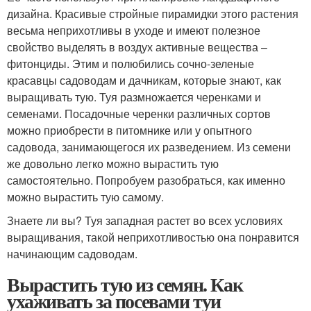
дизайна. Красивые стройные пирамидки этого растения
весьма неприхотливы в уходе и имеют полезное
свойство выделять в воздух активные вещества –
фитонциды. Этим и полюбились сочно-зеленые
красавцы садоводам и дачникам, которые знают, как
выращивать тую. Туя размножается черенками и
семенами. Посадочные черенки различных сортов
можно приобрести в питомнике или у опытного
садовода, занимающегося их разведением. Из семени
же довольно легко можно вырастить тую
самостоятельно. Попробуем разобраться, как именно
можно вырастить тую самому.
Знаете ли вы? Туя западная растет во всех условиях
выращивания, такой неприхотливостью она понравится
начинающим садоводам.
Вырастить тую из семян. Как
ухаживать за посевами туи