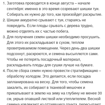
Заготовка проводится в конце августа – начале
сентября: именно в это время созревают шишки туи.
Собирать их нужно до того, как произойдет раскрытие.
Шишки аккуратно срывают с туи, стараясь не
повредить. Если плоды срывать с дерева трудно,
можно отделять их с частью побега.
Для получения семян шишки необходимо просушить.
Для этого их раскладывают в сухом, теплом
проветриваемом помещении. Через день-два шишки
подсохнут, раскроются, и семена высыплются сами.
Чтобы не потерять посадочный материал,
раскладывать плоды для сушки лучше на бумаге.
После сбора семян нужно провести стратификацию –
обработку холодом. Это делается, если посадка
запланирована на весну. Для того, чтобы семена
закалить, их собирают в тканевой мешочек и
прикапывают в землю на зиму на глубину не менее 30
см, укрыв опавшей листвой или утеплителем. Весной
семена извлекают из оттаявшего грунта, пересыпают