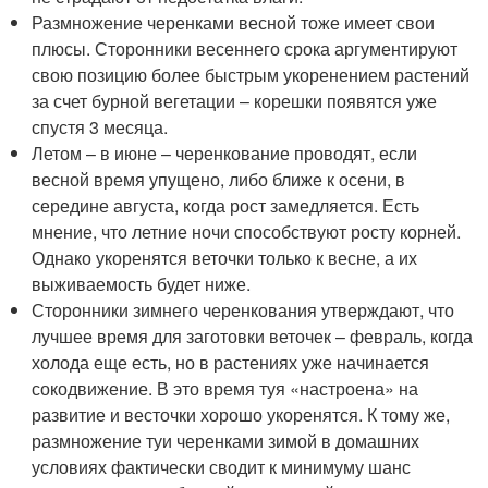
Размножение черенками весной тоже имеет свои
плюсы. Сторонники весеннего срока аргументируют
свою позицию более быстрым укоренением растений
за счет бурной вегетации – корешки появятся уже
спустя 3 месяца.
Летом – в июне – черенкование проводят, если
весной время упущено, либо ближе к осени, в
середине августа, когда рост замедляется. Есть
мнение, что летние ночи способствуют росту корней.
Однако укоренятся веточки только к весне, а их
выживаемость будет ниже.
Сторонники зимнего черенкования утверждают, что
лучшее время для заготовки веточек – февраль, когда
холода еще есть, но в растениях уже начинается
сокодвижение. В это время туя «настроена» на
развитие и весточки хорошо укоренятся. К тому же,
размножение туи черенками зимой в домашних
условиях фактически сводит к минимуму шанс