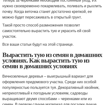
Теперь за черенками необходим постоянный уход. Их
нужно своевременно покармливать, поливать и рыхлить
почву. Когда веточка станет достаточно крепкой, ее
можно будет пересаживать в открытый грунт.
Такой просто способ размножения позволит
самостоятельно вырастить тую и украсить ей свой
участок.
Все ваши статьи будут на этой странице.
Вырастить тую из семян в домашних
условиях. Как вырастить тую из
семян в домашних условиях
Вечнозеленые деревья – выигрышный вариант для
оформления придомового участка. Среди них особой
популярностью пользуется туя. Декоративный хвойник,
неприхотливый к погодным условиям, садоводы
выращивают двумя способами – черенками или из
семян. В первом случае материал для посадки лучше