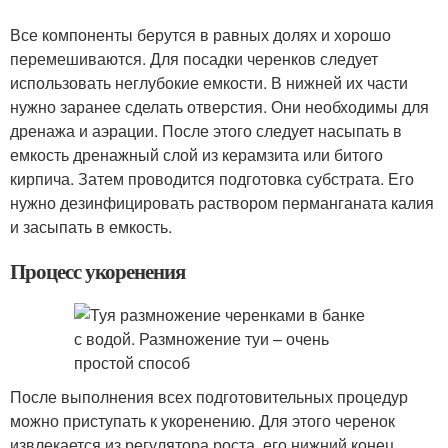
Все компоненты берутся в равных долях и хорошо
перемешиваются. Для посадки черенков следует
использовать неглубокие емкости. В нижней их части
нужно заранее сделать отверстия. Они необходимы для
дренажа и аэрации. После этого следует насыпать в
емкость дренажный слой из керамзита или битого
кирпича. Затем проводится подготовка субстрата. Его
нужно дезинфицировать раствором перманганата калия
и засыпать в емкость.
Процесс укоренения
После выполнения всех подготовительных процедур
можно приступать к укоренению. Для этого черенок
извлекается из регулятора роста, его нижний конец