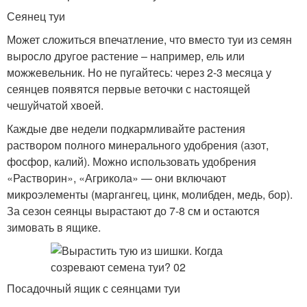
Сеянец туи
Может сложиться впечатление, что вместо туи из семян
выросло другое растение – например, ель или
можжевельник. Но не пугайтесь: через 2-3 месяца у
сеянцев появятся первые веточки с настоящей
чешуйчатой хвоей.
Каждые две недели подкармливайте растения
раствором полного минерального удобрения (азот,
фосфор, калий). Можно использовать удобрения
«Растворин», «Агрикола» — они включают
микроэлементы (маргангец, цинк, молибден, медь, бор).
За сезон сеянцы вырастают до 7-8 см и остаются
зимовать в ящике.
Посадочный ящик с сеянцами туи