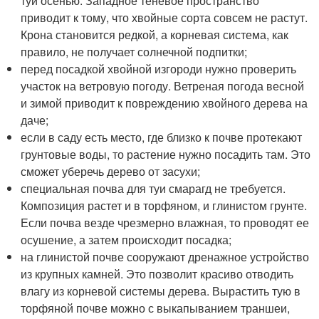
туи осенью. Западное теневое пространство
приводит к тому, что хвойные сорта совсем не растут.
Крона становится редкой, а корневая система, как
правило, не получает солнечной подпитки;
перед посадкой хвойной изгороди нужно проверить
участок на ветровую погоду. Ветреная погода весной
и зимой приводит к повреждению хвойного дерева на
даче;
если в саду есть место, где близко к почве протекают
грунтовые воды, то растение нужно посадить там. Это
сможет уберечь дерево от засухи;
специальная почва для туи смарагд не требуется.
Композиция растет и в торфяном, и глинистом грунте.
Если почва везде чрезмерно влажная, то проводят ее
осушение, а затем происходит посадка;
на глинистой почве сооружают дренажное устройство
из крупных камней. Это позволит красиво отводить
влагу из корневой системы дерева. Вырастить тую в
торфяной почве можно с выкапыванием траншеи,