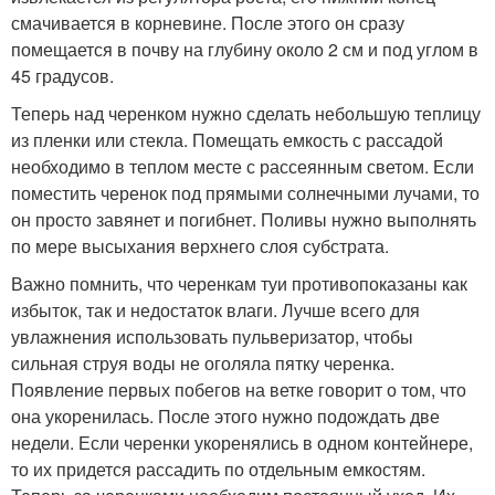
смачивается в корневине. После этого он сразу
помещается в почву на глубину около 2 см и под углом в
45 градусов.
Теперь над черенком нужно сделать небольшую теплицу
из пленки или стекла. Помещать емкость с рассадой
необходимо в теплом месте с рассеянным светом. Если
поместить черенок под прямыми солнечными лучами, то
он просто завянет и погибнет. Поливы нужно выполнять
по мере высыхания верхнего слоя субстрата.
Важно помнить, что черенкам туи противопоказаны как
избыток, так и недостаток влаги. Лучше всего для
увлажнения использовать пульверизатор, чтобы
сильная струя воды не оголяла пятку черенка.
Появление первых побегов на ветке говорит о том, что
она укоренилась. После этого нужно подождать две
недели. Если черенки укоренялись в одном контейнере,
то их придется рассадить по отдельным емкостям.