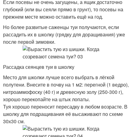
Если посевы не очень загущены, а ящик достаточно
глубокий (или вы сеяли прямо в грунт), то посевы на
прежнем месте можно оставить ещё на год.
Но более развитые саженцы туи получаются, если
рассадить их в школку (грядку для доращивания) уже
после первой зимовки.
Рассадка сеянцев туи в школку
Место для школки лучше всего выбрать в лёгкой
полутени. Внесите в почву на 1 м
2
: перегной (1 ведро),
нитроаммофоску (40 г) и древесную золу (250-300 г),
хорошо перекопайте на штык лопаты.
Туя хорошо переносит пересадку в любом возрасте. В
школку для подращивания её высаживают по схеме
30х30 см.