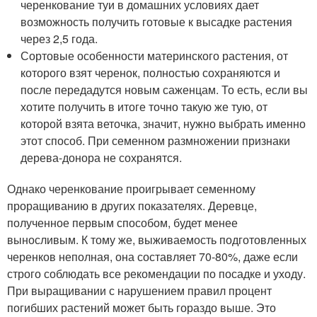
черенкование туи в домашних условиях дает
возможность получить готовые к высадке растения
через 2,5 года.
Сортовые особенности материнского растения, от
которого взят черенок, полностью сохраняются и
после передадутся новым саженцам. То есть, если вы
хотите получить в итоге точно такую же тую, от
которой взята веточка, значит, нужно выбрать именно
этот способ. При семенном размножении признаки
дерева-донора не сохранятся.
Однако черенкование проигрывает семенному
проращиванию в других показателях. Деревце,
полученное первым способом, будет менее
выносливым. К тому же, выживаемость подготовленных
черенков неполная, она составляет 70-80%, даже если
строго соблюдать все рекомендации по посадке и уходу.
При выращивании с нарушением правил процент
погибших растений может быть гораздо выше. Это