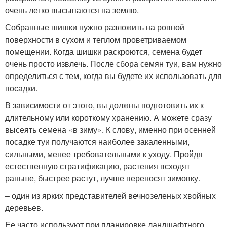
очень легко высыпаются на землю.
Собранные шишки нужно разложить на ровной
поверхности в сухом и теплом проветриваемом
помещении. Когда шишки раскроются, семена будет
очень просто извлечь. После сбора семян туи, вам нужно
определиться с тем, когда вы будете их использовать для
посадки.
В зависимости от этого, вы должны подготовить их к
длительному или короткому хранению. А можете сразу
высеять семена «в зиму». К слову, именно при осенней
посадке туи получаются наиболее закаленными,
сильными, менее требовательными к уходу. Пройдя
естественную стратификацию, растения всходят
раньше, быстрее растут, лучше переносят зимовку.
– один из ярких представителей вечнозеленых хвойных
деревьев.
Ее часто используют при планировке ландшафтного