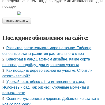
определиться с тем, когда вы будете их использовать для
посадки.
читать дальше →
Последние обновления на сайте:
1.
Развитие растительного мира на земле. Таблица
основные этапы развития растительного мира
2.
Виноград в ландшафтном дизайне. Какие сорта
винограда подойдут для украшения участка
3.
Как посадить дерево весной на участке. Стоит ли
сажать весной?
4.
Урожайность яблок с 1 га интенсивного сада.
Яблоневый сад, как бизнес: ключевые моменты и
возможности
5.
Осенние кустарники и деревья. Добавление статьи в
новую подборку