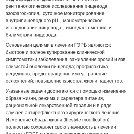
рентгенологическое исследование пищевода,
эзофагоскопия, суточное мониторирование
внутрипищеводного рН , манометрическое
исследование пищевода , импедансометрия и
билиметрия пищевода.
Основными целями в лечении ГЭРБ являются:
быстрое и полное купирование клинической
симптоматики заболевания; заживление эрозий и язв
слизистой оболочки пищевода; профилактика
рецидивов; предотвращение или устранение
осложнений; повышение качества жизни пациентов.
Указанные задачи достигаются с помощью изменения
образа жизни, режима и характера питания,
рациональной лекарственной терапии и в ряде
случаев антирефлюксного хирургического лечения.
Изменение образа жизни (lifestyle modification)
полностью сохраняет свою значимость в лечении
больных ГЭРБ и нередко позволяет устранить