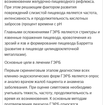
возникновении желудочно-пищеводного рефлюкса.
При этом решающим фактором развития
повреждений слизистой пищевода является частота,
интенсивность и продолжительность кислотных
забросов (процент времени с рН
Главными осложнениями ГЭРБ являются стриктуры и
язвенные поражения пищевода, кровотечения из
эрозий и язв и формирование пищевода Барретта
(развитие в пищеводе цилиндроклеточной
метаплазии).
Основные цели в лечении ГЭРБ
Первым скрининговым этапом диагностики всех
клинико-эндоскопических форм ГЭРБ является опрос
и анализ врачом жалоб пациента и анамнеза
заболевания. При оценке симптомов необходимо
учитывать тяжесть, частоту, продолжительность и
время их возникновения. К основным методам
подтверждения диагноза ГЭРБ относятся