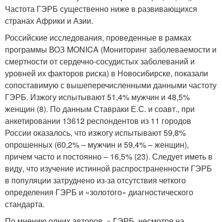
Частота ГЭРБ существенно ниже в развивающихся
странах Африки и Азии.
Российские исследования, проведенные в рамках
программы ВОЗ MONICA (Мониторинг заболеваемости и
смертности от сердечно-сосудистых заболеваний и
уровней их факторов риска) в Новосибирске, показали
сопоставимую с вышеперечисленными данными частоту
ГЭРБ. Изжогу испытывают 51,4% мужчин и 48,5%
женщин (8). По данным Ставраки Е.С. и соавт., при
анкетировании 13612 респондентов из 11 городов
России оказалось, что изжогу испытывают 59,8%
опрошенных (60,2% – мужчин и 59,4% – женщин),
причем часто и постоянно – 16,5% (23). Следует иметь в
виду, что изучение истинной распространенности ГЭРБ
в популяции затруднено из-за отсутствия четкого
определения ГЭРБ и «золотого» диагностического
стандарта.
По мнению одних авторов, « ГЭРБ, несмотря на