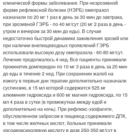
клинической формы заболевания. При неэрозивной
форме рефлюксной болезни (НЭРБ) омепразол
назначали по 20 мг 1 раз в день за 30 мин до завтрака,
при эрозивной ГЭРБ - по 40 мг/сут (20 мг 2 раза в день -
утром и вечером за 30 мин до еды). В случае
недостаточно быстрой динамики заживления эрозий или
при наличии внепищеводных проявлений ГЭРБ
использовали высокую дозу омепразола - 60-80 мг/сут.
Лечение продолжалось 4 нед. Все пациенты принимали
прокинетик домперидон по 10 мг 3 раза в день за 20 мин
до еды в течение 2 нед. При сохранении жалоб на
изжогу в первые дни терапии дополнительно назначали
суспензию, в 15 мл которой содержится 525 мг
алюминия гидроксида и 600 мг магния гидроксида, по 15
мл 4 раза в сутки (в промежутках между едой и
дополнительно на ночь). При рефлюкс-эзофагите,
обусловленном забросом в пищевод содержимого ДПК,
в том числе желчных кислот, больные принимали
урсодеоксихолевую кислоту в дозе 250-350 мг/сут в