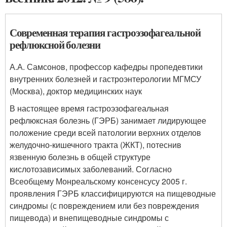
Современная терапия гастроэзофагеальной
рефлюксной болезни
А.А. Самсонов, профессор кафедры пропедевтики
внутренних болезней и гастроэнтерологии МГМСУ
(Москва), доктор медицинских наук
В настоящее время гастроэзофагеальная
рефлюксная болезнь (ГЭРБ) занимает лидирующее
положение среди всей патологии верхних отделов
желудочно-кишечного тракта (ЖКТ), потеснив
язвенную болезнь в общей структуре
кислотозависимых заболеваний. Согласно
Всеобщему Монреальскому консенсусу 2005 г.
проявления ГЭРБ классифицируются на пищеводные
синдромы (с повреждением или без повреждения
пищевода) и внепищеводные синдромы с