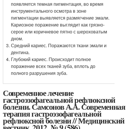
появляется темная пигментация, во время
инструментального осмотра в зоне
пигментации выявляется размягчение эмали.
Кариозное поражение выглядит как грязно-
серое или коричневое пятно с шероховатым
дном.
Средний кариес. Поражаются ткани эмали и
дентина.
Глубокий кариес. Происходит полное
поражение всех тканей зуба, вплоть до
полного разрушения зуба.
Современное лечение
гастроэзофагеальной рефлюксной
болезни. Самсонов А.А. Современная
терапия гастроэзофагеальной
рефлюксной болезни // Медицинский
вестник. 2012. № 9 (586).