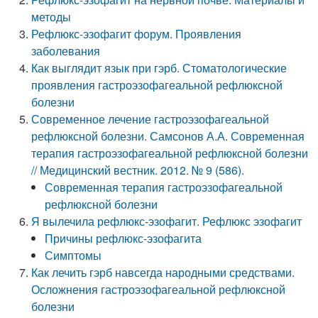
методы
Рефлюкс-эзофагит форум. Проявления
заболевания
Как выглядит язык при гэрб. Стоматологические
проявления гастроэзофагеальной рефлюксной
болезни
Современное лечение гастроэзофагеальной
рефлюксной болезни. Самсонов А.А. Современная
терапия гастроэзофагеальной рефлюксной болезни
// Медицинский вестник. 2012. № 9 (586).
Современная терапия гастроэзофагеальной
рефлюксной болезни
Я вылечила рефлюкс-эзофагит. Рефлюкс эзофагит
Причины рефлюкс-эзофагита
Симптомы
Как лечить гэрб навсегда народными средствами.
Осложнения гастроэзофагеальной рефлюксной
болезни