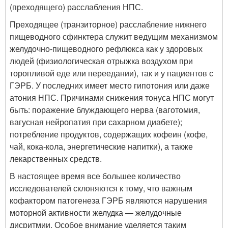
(преходящего) расслабления НПС.
Преходящее (транзиторное) расслабление нижнего
пищеводного сфинктера служит ведущим механизмом
желудочно-пищеводного рефлюкса как у здоровых
людей (физиологическая отрыжка воздухом при
торопливой еде или переедании), так и у пациентов с
ГЭРБ. У последних имеет место гипотония или даже
атония НПС. Причинами снижения тонуса НПС могут
быть: поражение блуждающего нерва (ваготомия,
вагусная нейропатия при сахарном диабете);
потребление продуктов, содержащих кофеин (кофе,
чай, кока-кола, энергетические напитки), а также
лекарственных средств.
В настоящее время все большее количество
исследователей склоняются к тому, что важным
кофактором патогенеза ГЭРБ являются нарушения
моторной активности желудка — желудочные
дисритмии. Особое внимание уделяется таким