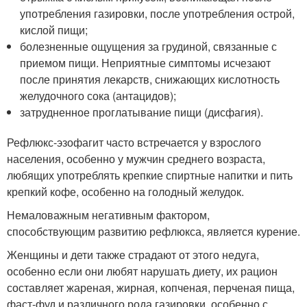
употребления газировки, после употребления острой,
кислой пищи;
болезненные ощущения за грудиной, связанные с
приемом пищи. Неприятные симптомы исчезают
после принятия лекарств, снижающих кислотность
желудочного сока (антацидов);
затрудненное проглатывание пищи (дисфагия).
Рефлюкс-эзофагит часто встречается у взрослого
населения, особенно у мужчин среднего возраста,
любящих употреблять крепкие спиртные напитки и пить
крепкий кофе, особенно на голодный желудок.
Немаловажным негативным фактором,
способствующим развитию рефлюкса, является курение.
Женщины и дети также страдают от этого недуга,
особенно если они любят нарушать диету, их рацион
составляет жареная, жирная, копченая, перченая пища,
фаст-фуд и различного рода газировки, особенно с