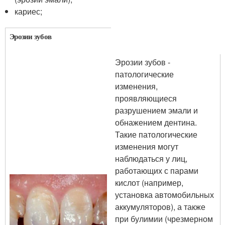
кариес;
Эрозии зубов
Эрозии зубов -
патологические
изменения,
проявляющиеся
разрушением эмали и
обнажением дентина.
Такие патологические
изменения могут
наблюдаться у лиц,
работающих с парами
кислот (например,
установка автомобильных
аккумуляторов), а также
при булимии (чрезмерном