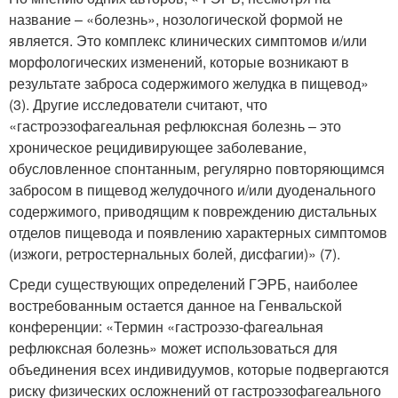
название – «болезнь», нозологической формой не
является. Это комплекс клинических симптомов и/или
морфологических изменений, которые возникают в
результате заброса содержимого желудка в пищевод»
(3). Другие исследователи считают, что
«гастроэзофагеальная рефлюксная болезнь – это
хроническое рецидивирующее заболевание,
обусловленное спонтанным, регулярно повторяющимся
забросом в пищевод желудочного и/или дуоденального
содержимого, приводящим к повреждению дистальных
отделов пищевода и появлению характерных симптомов
(изжоги, ретростернальных болей, дисфагии)» (7).
Среди существующих определений ГЭРБ, наиболее
востребованным остается данное на Генвальской
конференции: «Термин «гастроэзо-фагеальная
рефлюксная болезнь» может использоваться для
объединения всех индивидуумов, которые подвергаются
риску физических осложнений от гастроэзофагеального