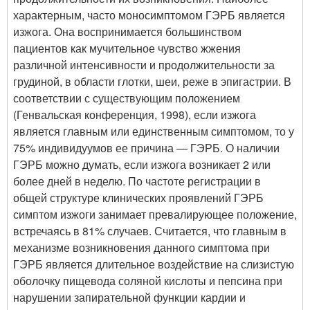
характерным, часто моносимптомом ГЭРБ является
изжога. Она воспринимается большинством
пациентов как мучительное чувство жжения
различной интенсивности и продолжительности за
грудиной, в области глотки, шеи, реже в эпигастрии. В
соответствии с существующим положением
(Генвальская конференция, 1998), если изжога
является главным или единственным симптомом, то у
75% индивидуумов ее причина — ГЭРБ. О наличии
ГЭРБ можно думать, если изжога возникает 2 или
более дней в неделю. По частоте регистрации в
общей структуре клинических проявлений ГЭРБ
симптом изжоги занимает превалирующее положение,
встречаясь в 81% случаев. Считается, что главным в
механизме возникновения данного симптома при
ГЭРБ является длительное воздействие на слизистую
оболочку пищевода соляной кислоты и пепсина при
нарушении запирательной функции кардии и