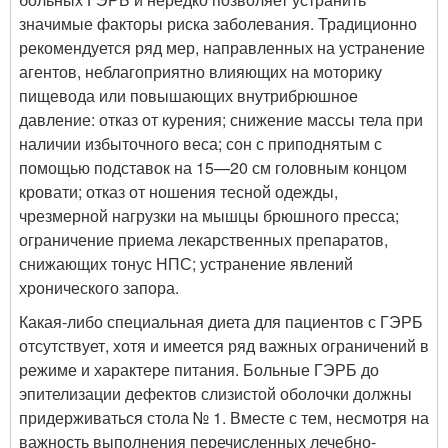
значимые факторы риска заболевания. Традиционно
рекомендуется ряд мер, направленных на устранение
агентов, неблагоприятно влияющих на моторику
пищевода или повышающих внутрибрюшное
давление: отказ от курения; снижение массы тела при
наличии избыточного веса; сон с приподнятым с
помощью подставок на 15—20 см головным концом
кровати; отказ от ношения тесной одежды,
чрезмерной нагрузки на мышцы брюшного пресса;
ограничение приема лекарственных препаратов,
снижающих тонус НПС; устранение явлений
хронического запора.
Какая-либо специальная диета для пациентов с ГЭРБ
отсутствует, хотя и имеется ряд важных ограничений в
режиме и характере питания. Больные ГЭРБ до
эпителизации дефектов слизистой оболочки должны
придерживаться стола № 1. Вместе с тем, несмотря на
важность выполнения перечисленных лечебно-