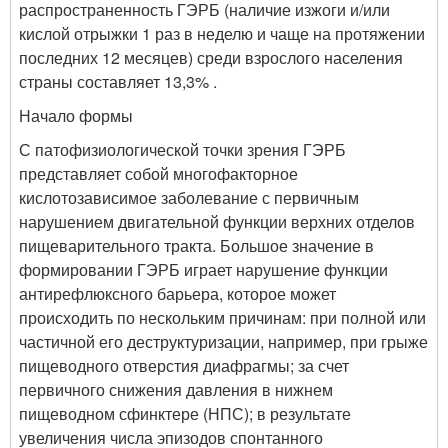
распространенность ГЭРБ (наличие изжоги и/или
кислой отрыжки 1 раз в неделю и чаще на протяжении
последних 12 месяцев) среди взрослого населения
страны составляет 13,3% .
Начало формы
С патофизиологической точки зрения ГЭРБ
представляет собой многофакторное
кислотозависимое заболевание с первичным
нарушением двигательной функции верхних отделов
пищеварительного тракта. Большое значение в
формировании ГЭРБ играет нарушение функции
антирефлюксного барьера, которое может
происходить по нескольким причинам: при полной или
частичной его деструктуризации, например, при грыже
пищеводного отверстия диафрагмы; за счет
первичного снижения давления в нижнем
пищеводном сфинктере (НПС); в результате
увеличения числа эпизодов спонтанного