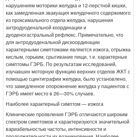
нарушениям моторики желудка и 12-перстной кишки,
как замедленная эвакуация желудочного содержимого
из проксимального отдела желудка, нарушения
антродуоденальной координации и
дуоденогастральный рефлюкс. Примечательно, что
для антродуоденальной дискоординации
характерными симптомами являются изжога, отрыжка
кислым, горьким, срыгивание пищи, т.е. характерные
симптомы ГЭРБ. По результатам исследований,
изучавших моторную функцию верхних отделов ЖКТ с
помощью сцинтиграфии желудка, было установлено,
что замедленное опорожнение желудка у пациентов с
ГЭРБ имеет место в 26—30% случаев.
Наиболее характерный симптом — изжога
Клинические проявления ГЭРБ отличаются широким
спектром симптомов и характеризуются значительной
вариабельностью частоты, интенсивности и
продолжительности их возникновения. Наиболее