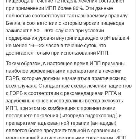
пищевода в течение 12 недель лечения составляет
при применении ИПП более 80%. Эти данные
полностью соответствуют так называемому правилу
Белла, в соответствии с которым эрозии пищевода
заживают в 80—90% случаев при условии
поддержания уровня внутрипищеводного рН выше 4
не менее 16—22 часов в течение суток, что
достигается только при использовании ИПП.
Таким образом, в настоящее время ИПП признаны
наиболее эффективными препаратами в лечении
ГЭРБ, которые должны назначаться практически во
всех случаях. Стандартные схемы лечения пациентов
с ГЭРБ в соответствии с рекомендациями РГГА и
зарубежных консенсусов должны всегда включать
ИПП, при этом их комбинация с прокинетиками
последнего поколения ( итоприда гидрохлорид ) и
препаратами адъювантной терапии (антациды)
является более предпочтительной в сравнении с
монотерапией антисекреторными средствами. ИПП