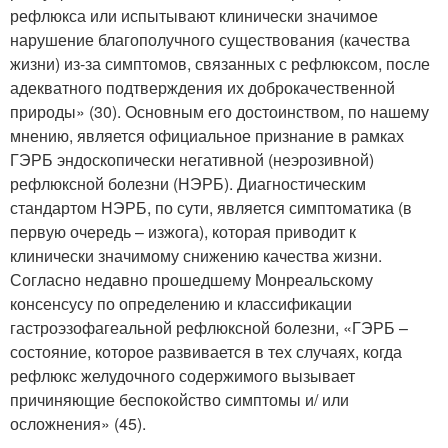
рефлюкса или испытывают клинически значимое
нарушение благополучного существования (качества
жизни) из-за симптомов, связанных с рефлюксом, после
адекватного подтверждения их доброкачественной
природы» (30). Основным его достоинством, по нашему
мнению, является официальное признание в рамках
ГЭРБ эндоскопически негативной (неэрозивной)
рефлюксной болезни (НЭРБ). Диагностическим
стандартом НЭРБ, по сути, является симптоматика (в
первую очередь – изжога), которая приводит к
клинически значимому снижению качества жизни.
Согласно недавно прошедшему Монреальскому
консенсусу по определению и классификации
гастроэзофагеальной рефлюксной болезни, «ГЭРБ –
состояние, которое развивается в тех случаях, когда
рефлюкс желудочного содержимого вызывает
причиняющие беспокойство симптомы и/ или
осложнения» (45).