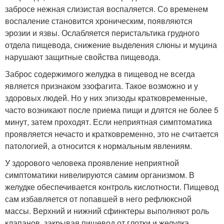
забросе нежная слизистая воспаляется. Со временем
воспаление становится хроническим, появляются
эрозии и язвы. Ослабляется перистальтика грудного
отдела пищевода, снижение выделения слюны и муцина
нарушают защитные свойства пищевода.
Заброс содержимого желудка в пищевод не всегда
является признаком эзофагита. Такое возможно и у
здоровых людей. Но у них эпизоды кратковременные,
часто возникают после приема пищи и длятся не более 5
минут, затем проходят. Если неприятная симптоматика
проявляется нечасто и кратковременно, это не считается
патологией, а относится к нормальным явлениям.
У здорового человека проявление неприятной
симптоматики нивелируются самим организмом. В
желудке обеспечивается контроль кислотности. Пищевод
сам избавляется от попавшей в него рефлюксной
массы. Верхний и нижний сфинктеры выполняют роль
клапанов, закрывая пищевод от глотки и желудка.