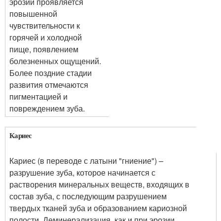
эрозии проявляется
повышенной
чувствительности к
горячей и холодной
пище, появлением
болезненных ощущений.
Более поздние стадии
развития отмечаются
пигментацией и
повреждением зуба.
Кариес
Кариес (в переводе с латыни "гниение") –
разрушение зуба, которое начинается с
растворения минеральных веществ, входящих в
состав зуба, с последующим разрушением
твердых тканей зуба и образованием кариозной
полости. Деминерализация, как и при эрозии,