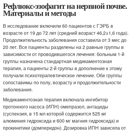
Рефлюкс-эзофагит на нервной почве.
Материалы и методы
В исследование включили 60 пациентов с ГЭРБ в
возрасте от 19 до 72 лет (средний возраст 46,2±1,6 года).
Продолжительность заболевания составила от 3 мес до
20 лет. Все пациенты разделены на 2 равные группы в
зависимости от проводившегося лечения: больным 1-й
группы назначена стандартная медикаментозная
терапия, а пациенты 2-й группы в дополнение к этому
получали психотерапевтическое лечение. Обе группы
сопоставимы по полу, возрасту и продолжительности
заболевания.
Медикаментозная терапия включала ингибитор
протонного насоса (ИПН) омепразол, антациды
(суспензия, в 15 мл которой содержится 525 мг
алюминия гидроксида и 600 мг магния гидроксида) и
прокинетики (домперидон). Дозировка ИПН зависела от