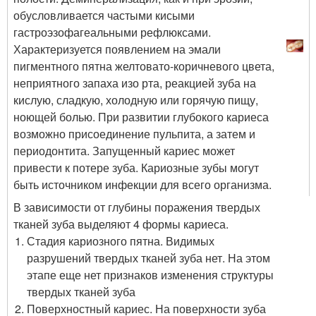
обусловливается частыми кисыми
гастроэзофагеальными рефлюксами.
Характеризуется появлением на эмали
пигментного пятна желтовато-коричневого цвета,
неприятного запаха изо рта, реакцией зуба на
кислую, сладкую, холодную или горячую пищу,
ноющей болью. При развитии глубокого кариеса
возможно присоединение пульпита, а затем и
периодонтита. Запущенный кариес может
привести к потере зуба. Кариозные зубы могут
быть источником инфекции для всего организма.
В зависимости от глубины поражения твердых
тканей зуба выделяют 4 формы кариеса.
Стадия кариозного пятна. Видимых
разрушений твердых тканей зуба нет. На этом
этапе еще нет признаков изменения структуры
твердых тканей зуба
Поверхностный кариес. На поверхности зуба