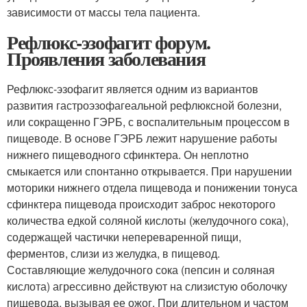
зависимости от массы тела пациента.
Рефлюкс-эзофагит форум.
Проявления заболевания
Рефлюкс-эзофагит является одним из вариантов
развития гастроэзофагеальной рефлюксной болезни,
или сокращенно ГЭРБ, с воспалительным процессом в
пищеводе. В основе ГЭРБ лежит нарушение работы
нижнего пищеводного сфинктера. Он неплотно
смыкается или спонтанно открывается. При нарушении
моторики нижнего отдела пищевода и понижении тонуса
сфинктера пищевода происходит заброс некоторого
количества едкой соляной кислоты (желудочного сока),
содержащей частички непереваренной пищи,
ферментов, слизи из желудка, в пищевод.
Составляющие желудочного сока (пепсин и соляная
кислота) агрессивно действуют на слизистую оболочку
пищевода, вызывая ее ожог. При длительном и частом