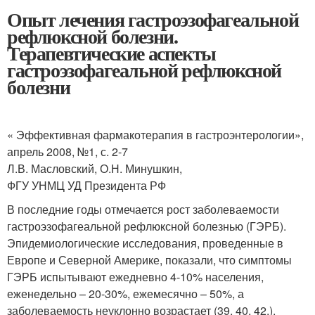
Опыт лечения гастроэзофагеальной
рефлюксной болезни.
Терапевтические аспекты
гастроэзофагеальной рефлюксной
болезни
« Эффективная фармакотерапия в гастроэнтерологии»,
апрель 2008, №1, с. 2-7
Л.В. Масловский, О.Н. Минушкин,
ФГУ УНМЦ УД Президента РФ
В последние годы отмечается рост заболеваемости
гастроэзофагеальной рефлюксной болезнью (ГЭРБ).
Эпидемиологические исследования, проведенные в
Европе и Северной Америке, показали, что симптомы
ГЭРБ испытывают ежедневно 4-10% населения,
еженедельно – 20-30%, ежемесячно – 50%, а
заболеваемость неуклонно возрастает (39, 40, 42,).