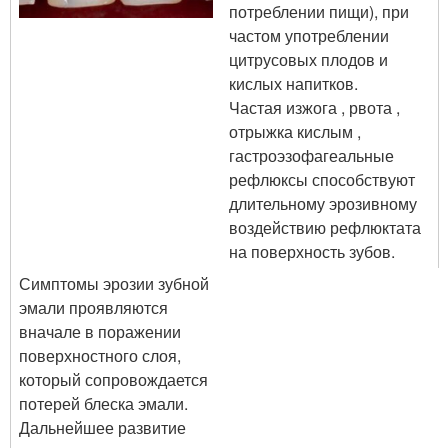
потреблении пищи), при
частом употреблении
цитрусовых плодов и
кислых напитков.
Частая изжога , рвота ,
отрыжка кислым ,
гастроэзофагеальные
рефлюксы способствуют
длительному эрозивному
воздействию рефлюктата
на поверхность зубов.
Симптомы эрозии зубной
эмали проявляются
вначале в поражении
поверхностного слоя,
который сопровождается
потерей блеска эмали.
Дальнейшее развитие