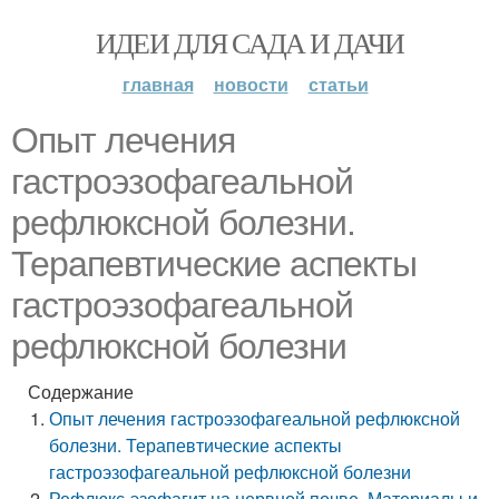
ИДЕИ ДЛЯ САДА И ДАЧИ
главная
новости
статьи
Опыт лечения
гастроэзофагеальной
рефлюксной болезни.
Терапевтические аспекты
гастроэзофагеальной
рефлюксной болезни
Содержание
Опыт лечения гастроэзофагеальной рефлюксной
болезни. Терапевтические аспекты
гастроэзофагеальной рефлюксной болезни
Рефлюкс-эзофагит на нервной почве. Материалы и