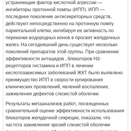
устраняющие фактор кислотной агрессии —
ингибиторы протонной помпы (ИПП). ИПП —
последнее поколение антисекреторных средств,
действуют непосредственно на протонную помпу
париетальной клетки, ингибируя ее активность по
перекачке водородных ионов в просвет желудочных
желез. На сегодняшний день существует несколько
поколений препаратов этой группы. При сравнении
эффективности антацидов , блокаторов Н2-
рецепторов гистамина и ИПП в лечении
кислотозависимых заболеваний ЖКТ было выявлено
преимущество ИПП в скорости купирования
клинических проявлений, явлений воспаления,
заживления дефектов слизистой оболочки.
Результаты метаанализов работ, посвященных
сравнительной оценке эффективности использования
блокаторов желудочной секреции, показали, что
частота заживления эрозий слизистой оболочки