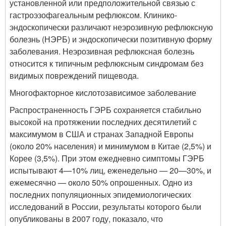
установленной или предположительной связью с
гастроэзофагеальным рефлюксом. Клинико-
эндоскопически различают неэрозивную рефлюксную
болезнь (НЭРБ) и эндоскопически позитивную форму
заболевания. Неэрозивная рефлюксная болезнь
относится к типичным рефлюксным синдромам без
видимых повреждений пищевода.
Многофакторное кислотозависимое заболевание
Распространенность ГЭРБ сохраняется стабильно
высокой на протяжении последних десятилетий с
максимумом в США и странах Западной Европы
(около 20% населения) и минимумом в Китае (2,5%) и
Корее (3,5%). При этом ежедневно симптомы ГЭРБ
испытывают 4—10% лиц, еженедельно — 20—30%, и
ежемесячно — около 50% опрошенных. Одно из
последних популяционных эпидемиологических
исследований в России, результаты которого были
опубликованы в 2007 году, показало, что