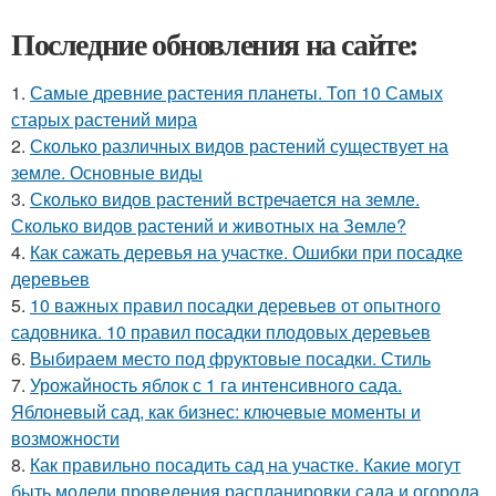
Последние обновления на сайте:
1.
Самые древние растения планеты. Топ 10 Самых
старых растений мира
2.
Сколько различных видов растений существует на
земле. Основные виды
3.
Сколько видов растений встречается на земле.
Сколько видов растений и животных на Земле?
4.
Как сажать деревья на участке. Ошибки при посадке
деревьев
5.
10 важных правил посадки деревьев от опытного
садовника. 10 правил посадки плодовых деревьев
6.
Выбираем место под фруктовые посадки. Стиль
7.
Урожайность яблок с 1 га интенсивного сада.
Яблоневый сад, как бизнес: ключевые моменты и
возможности
8.
Как правильно посадить сад на участке. Какие могут
быть модели проведения распланировки сада и огорода