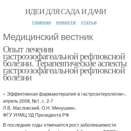
ИДЕИ ДЛЯ САДА И ДАЧИ
главная
новости
статьи
Медицинский вестник
Опыт лечения
гастроэзофагеальной рефлюксной
болезни. Терапевтические аспекты
гастроэзофагеальной рефлюксной
болезни
« Эффективная фармакотерапия в гастроэнтерологии»,
апрель 2008, №1, с. 2-7
Л.В. Масловский, О.Н. Минушкин,
ФГУ УНМЦ УД Президента РФ
В последние годы отмечается рост заболеваемости