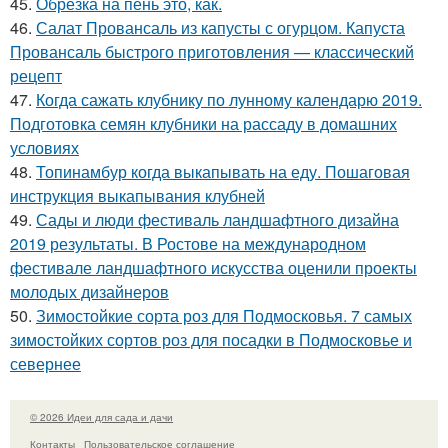
45.
Обрезка на пень это, как.
46.
Салат Провансаль из капусты с огурцом. Капуста
Провансаль быстрого приготовления — классический
рецепт
47.
Когда сажать клубнику по лунному календарю 2019.
Подготовка семян клубники на рассаду в домашних
условиях
48.
Топинамбур когда выкапывать на еду. Пошаговая
инструкция выкапывания клубней
49.
Сады и люди фестиваль ландшафтного дизайна
2019 результаты. В Ростове на международном
фестивале ландшафтного искусства оценили проекты
молодых дизайнеров
50.
Зимостойкие сорта роз для Подмосковья. 7 самых
зимостойких сортов роз для посадки в Подмосковье и
севернее
© 2026 Идеи для сада и дачи
Контакты
Пользовательское соглашение