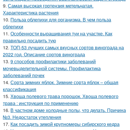
9.
Самая высокая гортензия метельчатая.
Характеристика растения
10.
Польза облепихи для организма. В чем польза
облепихи
11.
Особенности выращивания туи на участке. Как
правильно посадить тую
12.
ТОП-53 лучших самых вкусных сортов винограда на
2022 год. Описание сортов винограда
13.
9 способов профилактики заболеваний
мочевыделительной системы. Профилактика
заболеваний почек
14.
Сорта зимних яблок. Зимние сорта яблок – общая
классификация
15.
Хвоща полевого трава порошок. Хвоща полевого
трава : инструкция по применению
16.
В частном доме холодные полы, что делать. Причина
№3. Недостаток утепления
17.
Как посадить зимой крупномеры сибирского кедра