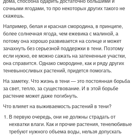
дома, способна одарить достаточно большими и
сочными ягодами, то про некоторых других такого не
скажешь.
Например, белая и красная смородина, в принципе,
более солнечная ягода, чем ежевика с малиной, а
потому она хорошо развивается на солнце и может
зачахнуть без серьезной поддержки в тени. Поэтому
если нужно, ее можно сажать на затененные участки,
она справится. Однако смородине, как и ряду других
теневыносливых растений, придется помогать.
На заметку. Что жизнь в тени — это постоянная борьба
за свет, тепло, за существование. И в этой борьбе
растение может даже погибнуть.
Что влияет на выживаемость растений в тени?
В первую очередь, они не должны страдать от
нехватки влаги. Как и прочие растения, тенелюбивые
требуют нужного объема воды, нельзя допускать