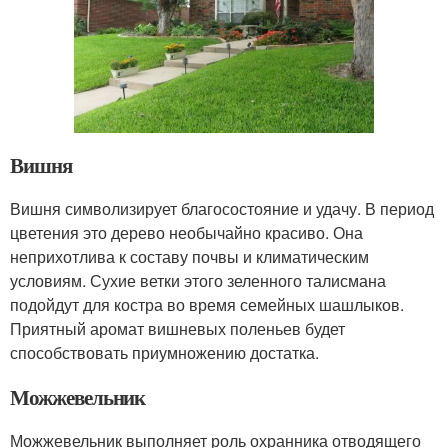
Вишня
Вишня символизирует благосостояние и удачу. В период
цветения это дерево необычайно красиво. Она
неприхотлива к составу почвы и климатическим
условиям. Сухие ветки этого зеленного талисмана
подойдут для костра во время семейных шашлыков.
Приятный аромат вишневых поленьев будет
способствовать приумножению достатка.
Можжевельник
Можжевельник выполняет роль охранника отводящего