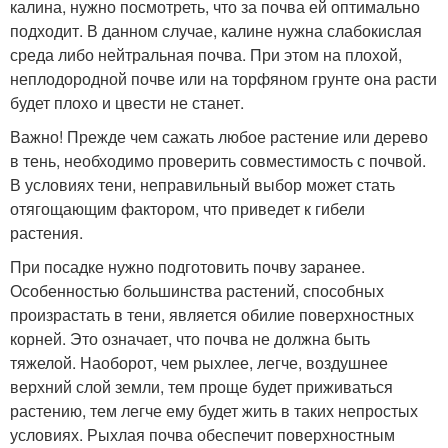
калина, нужно посмотреть, что за почва ей оптимально
подходит. В данном случае, калине нужна слабокислая
среда либо нейтральная почва. При этом на плохой,
неплодородной почве или на торфяном грунте она расти
будет плохо и цвести не станет.
Важно! Прежде чем сажать любое растение или дерево
в тень, необходимо проверить совместимость с почвой.
В условиях тени, неправильный выбор может стать
отягощающим фактором, что приведет к гибели
растения.
При посадке нужно подготовить почву заранее.
Особенностью большинства растений, способных
произрастать в тени, является обилие поверхностных
корней. Это означает, что почва не должна быть
тяжелой. Наоборот, чем рыхлее, легче, воздушнее
верхний слой земли, тем проще будет приживаться
растению, тем легче ему будет жить в таких непростых
условиях. Рыхлая почва обеспечит поверхностным