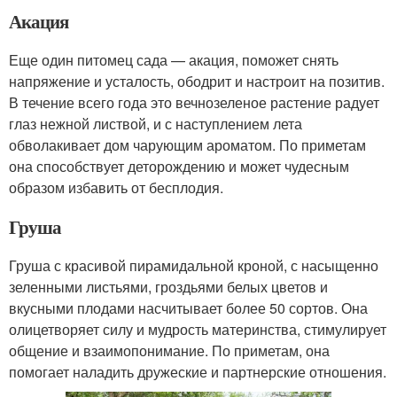
Акация
Еще один питомец сада — акация, поможет снять
напряжение и усталость, ободрит и настроит на позитив.
В течение всего года это вечнозеленое растение радует
глаз нежной листвой, и с наступлением лета
обволакивает дом чарующим ароматом. По приметам
она способствует деторождению и может чудесным
образом избавить от бесплодия.
Груша
Груша с красивой пирамидальной кроной, с насыщенно
зеленными листьями, гроздьями белых цветов и
вкусными плодами насчитывает более 50 сортов. Она
олицетворяет силу и мудрость материнства, стимулирует
общение и взаимопонимание. По приметам, она
помогает наладить дружеские и партнерские отношения.