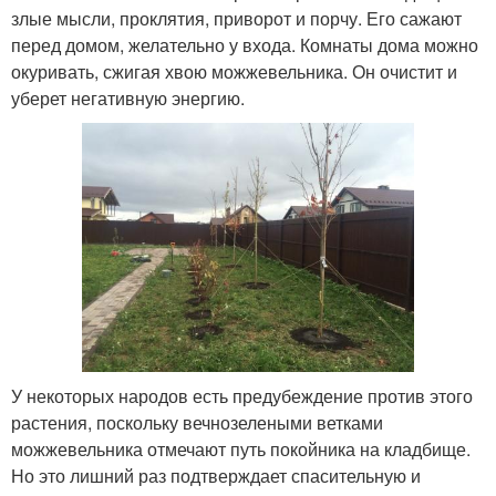
злые мысли, проклятия, приворот и порчу. Его сажают
перед домом, желательно у входа. Комнаты дома можно
окуривать, сжигая хвою можжевельника. Он очистит и
уберет негативную энергию.
У некоторых народов есть предубеждение против этого
растения, поскольку вечнозелеными ветками
можжевельника отмечают путь покойника на кладбище.
Но это лишний раз подтверждает спасительную и