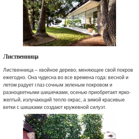
Лиственница
Лиственница – хвойное дерево, меняющее свой покров
ежегодно. Она чудесна во все времена года: весной и
летом радует глаз сочным зеленым покровом и
разноцветными шишечками, осенью приобретает ярко-
желтый, излучающий тепло окрас, а зимой красивые
ветки с шишками создают кружевной силуэт.