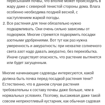
пересыхания почвы, что вполне может происходить в
жару даже с северной тенистой стороны дома. Влага
особенно необходима поздней весной, с
наступлением жаркой погоды.
Все растения для тени обязательно нужно
подкармливать. Они очень сильно зависимы от
подкормок. Многие стремятся подкормить посадки
азотными удобрениями. Вот тут как раз нужна
умеренность и аккуратность: при нехватке солнечного
света азот надо давать аккуратно, без переизбытка.
Иначе существует опасность, что растение вытянется
или будет загущенным.
Многие начинающие садоводы интересуются, какой
должна быть почва перед посадкой растения тени?
Естественно, что в данном случае растения
требовательны к составу почвы даже больше, чем в
нормальных условиях. Поэтому, высаживая даже такой
совсем неприхотливый кустарник, как обычная садовая