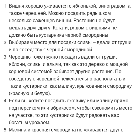
Вишня хорошо уживается с яблонькой, виноградом, а
также черешней. Можно посадить рядышком
несколько саженцев вишни. Растения не будут
мешать друг другу. Кстати, рядом с вишнями не
должно быть кустарника черной смородины.
Выбираем место для посадки сливы – вдали от груши
и по соседству с черной смородиной.
Черешню тоже нужно посадить вдали от груши,
яблони, сливы и алычи, так как это дерево с мощной
корневой системой забивает другие растения. По
соседству с черешней нежелательно располагать и
такие кустарники, как малину, крыжовник и смородину
(красную и белую).
Если вы хотите посадить ежевику или малину прямо
под персиком или абрикосом, чтобы сэкономить место
на участке, то эти кустарники будут радовать вас
богатым урожаем.
Малина и красная смородина не уживаются друг с