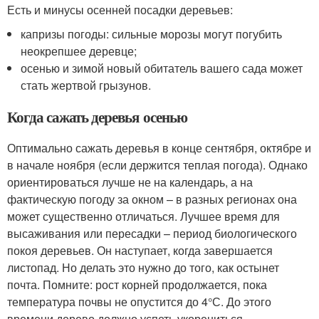
Есть и минусы осенней посадки деревьев:
капризы погоды: сильные морозы могут погубить
неокрепшее деревце;
осенью и зимой новый обитатель вашего сада может
стать жертвой грызунов.
Когда сажать деревья осенью
Оптимально сажать деревья в конце сентября, октябре и
в начале ноября (если держится теплая погода). Однако
ориентироваться лучше не на календарь, а на
фактическую погоду за окном – в разных регионах она
может существенно отличаться. Лучшее время для
высаживания или пересадки – период биологического
покоя деревьев. Он наступает, когда завершается
листопад. Но делать это нужно до того, как остынет
почта. Помните: рост корней продолжается, пока
температура почвы не опустится до 4°С. До этого
времени дерево должно успеть укорениться.