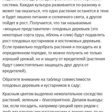
система. Каждая культура развивается по-разному и
может так оказаться, что одно растение останется в тени
и будет лишено питания и солнечного света, а другое
пойдет в рост. Получается, что так называемые
«мощные представители» плодовых деревьев (это
некоторые сорта груш, яблонь и слив) будут подавлять
рост плодовых кустарников и косточковых деревьев.
Если правильно подобрать растения и посадить их в
определенном порядке, то можно получить не только
хороший урожай, но и защиту от вредителей (растения
будут самостоятельно защищать друг друга от
вредителей).
Обратите внимание на таблицу совместимости
плодовых деревьев и кустарников в саду:
Красным цветом выделено нежелательное соседство
растений, зеленым – благоприятное. Делаем выводы:
так, если посадить, например грецкий орех рядом с
любыми плодовыми кустарниками и деревьями, то он