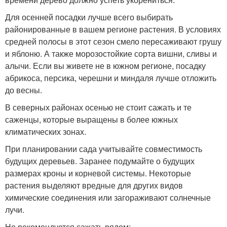
Для осенней посадки лучше всего выбирать
районированные в вашем регионе растения. В условиях
средней полосы в этот сезон смело пересаживают грушу
и яблоню. А также морозостойкие сорта вишни, сливы и
алычи. Если вы живете не в южном регионе, посадку
абрикоса, персика, черешни и миндаля лучше отложить
до весны.
В северных районах осенью не стоит сажать и те
саженцы, которые выращены в более южных
климатических зонах.
При планировании сада учитывайте совместимость
будущих деревьев. Заранее подумайте о будущих
размерах кроны и корневой системы. Некоторые
растения выделяют вредные для других видов
химические соединения или загораживают солнечные
лучи.
Не рекомендуется сажать рядом: