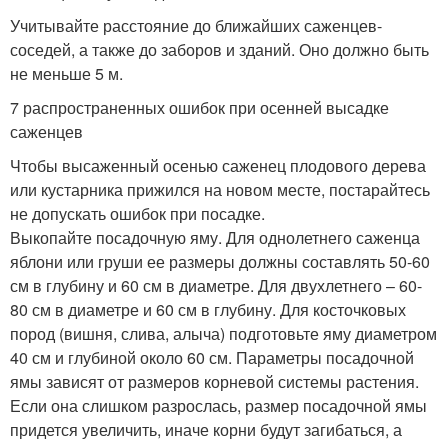
Учитывайте расстояние до ближайших саженцев-
соседей, а также до заборов и зданий. Оно должно быть
не меньше 5 м.
7 распространенных ошибок при осенней высадке
саженцев
Чтобы высаженный осенью саженец плодового дерева
или кустарника прижился на новом месте, постарайтесь
не допускать ошибок при посадке.
Выкопайте посадочную яму. Для однолетнего саженца
яблони или груши ее размеры должны составлять 50-60
см в глубину и 60 см в диаметре. Для двухлетнего – 60-
80 см в диаметре и 60 см в глубину. Для косточковых
пород (вишня, слива, алыча) подготовьте яму диаметром
40 см и глубиной около 60 см. Параметры посадочной
ямы зависят от размеров корневой системы растения.
Если она слишком разрослась, размер посадочной ямы
придется увеличить, иначе корни будут загибаться, а