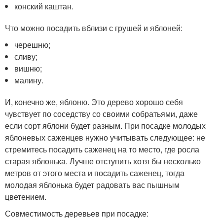
конский каштан.
Что можно посадить вблизи с грушей и яблоней:
черешню;
сливу;
вишню;
малину.
И, конечно же, яблоню. Это дерево хорошо себя
чувствует по соседству со своими собратьями, даже
если сорт яблони будет разным. При посадке молодых
яблоневых саженцев нужно учитывать следующее: не
стремитесь посадить саженец на то место, где росла
старая яблонька. Лучше отступить хотя бы несколько
метров от этого места и посадить саженец, тогда
молодая яблонька будет радовать вас пышным
цветением.
Совместимость деревьев при посадке: