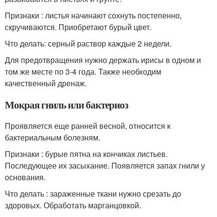
Признаки : листья начинают сохнуть постепенно,
скручиваются. Приобретают бурый цвет.
Что делать: серный раствор каждые 2 недели.
Для предотвращения нужно держать ирисы в одном и
том же месте по 3-4 года. Также необходим
качественный дренаж.
Мокрая гниль или бактериоз
Проявляется еще ранней весной, относится к
бактериальным болезням.
Признаки : бурые пятна на кончиках листьев.
Последующее их засыхание. Появляется запах гнили у
основания.
Что делать : зараженные ткани нужно срезать до
здоровых. Обработать марганцовкой.