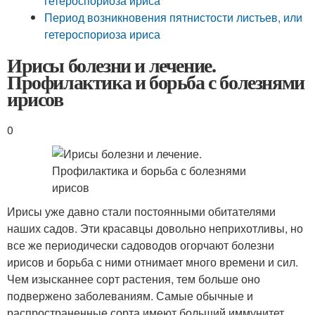
гетероспориоза ириса
Период возникновения пятнистости листьев, или
гетероспориоза ириса
Ирисы болезни и лечение.
Профилактика и борьба с болезнями
ирисов
0
Ирисы уже давно стали постоянными обитателями
наших садов. Эти красавцы довольно неприхотливы, но
все же периодически садоводов огорчают болезни
ирисов и борьба с ними отнимает много времени и сил.
Чем изысканнее сорт растения, тем больше оно
подвержено заболеваниям. Самые обычные и
распространенные сорта имеют больший иммунитет.