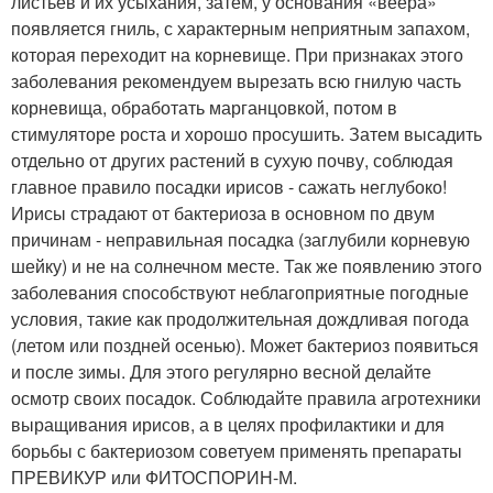
листьев и их усыхания, затем, у основания «веера»
появляется гниль, с характерным неприятным запахом,
которая переходит на корневище. При признаках этого
заболевания рекомендуем вырезать всю гнилую часть
корневища, обработать марганцовкой, потом в
стимуляторе роста и хорошо просушить. Затем высадить
отдельно от других растений в сухую почву, соблюдая
главное правило посадки ирисов - сажать неглубоко!
Ирисы страдают от бактериоза в основном по двум
причинам - неправильная посадка (заглубили корневую
шейку) и не на солнечном месте. Так же появлению этого
заболевания способствуют неблагоприятные погодные
условия, такие как продолжительная дождливая погода
(летом или поздней осенью). Может бактериоз появиться
и после зимы. Для этого регулярно весной делайте
осмотр своих посадок. Соблюдайте правила агротехники
выращивания ирисов, а в целях профилактики и для
борьбы с бактериозом советуем применять препараты
ПРЕВИКУР или ФИТОСПОРИН-М.