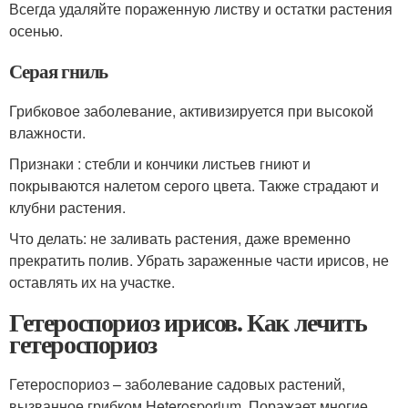
Всегда удаляйте пораженную листву и остатки растения
осенью.
Серая гниль
Грибковое заболевание, активизируется при высокой
влажности.
Признаки : стебли и кончики листьев гниют и
покрываются налетом серого цвета. Также страдают и
клубни растения.
Что делать: не заливать растения, даже временно
прекратить полив. Убрать зараженные части ирисов, не
оставлять их на участке.
Гетероспориоз ирисов. Как лечить
гетероспориоз
Гетероспориоз – заболевание садовых растений,
вызванное грибком Heterosporium. Поражает многие