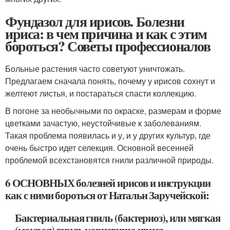
Фундазол для ирисов. Болезни
ириса: в чем причина и как с этим
бороться? Советы профессионалов
Больные растения часто советуют уничтожать.
Предлагаем сначала понять, почему у ирисов сохнут и
желтеют листья, и постараться спасти коллекцию.
В погоне за необычными по окраске, размерам и форме
цветками зачастую, неустойчивые к заболеваниям.
Такая проблема появилась и у, и у других культур, где
очень быстро идет селекция. Основной весенней
проблемой всехстановятся гнили различной природы.
6 ОСНОВНЫХ болезней ирисов и инструкции
как с ними бороться от Натальи Заручейской:
Бактериальная гниль (бактериоз), или мягкая