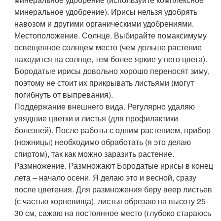
минеральное удобрение). Ирисы нельзя удобрять
навозом и другими органическими удобрениями.
Местоположение. Солнце. Выбирайте помаксимуму
освещенное солнцем место (чем дольше растение
находится на солнце, тем более яркие у него цвета).
Бородатые ирисы довольно хорошо переносят зиму,
поэтому не стоит их прикрывать листьями (могут
погибнуть от выпревания).
Поддержание внешнего вида. Регулярно удаляю
увядшие цветки и листья (для профилактики
болезней). После работы с одним растением, прибор
(ножницы) необходимо обработать (я это делаю
спиртом), так как можно заразить растение.
Размножение. Размножают Бородатые ирисы в конец
лета – начало осени. Я делаю это и весной, сразу
после цветения. Для размножения беру веер листьев
(с частью корневища), листья обрезаю на высоту 25-
30 см, сажаю на постоянное место (глубоко стараюсь