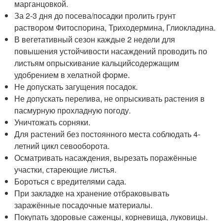
марганцовкой.
За 2-3 дня до посева/посадки пролить грунт
раствором Фитоспорина, Триходермина, Глиокладина.
В вегетативный сезон каждые 2 недели для
повышения устойчивости насаждений проводить по
листьям опрыскивание кальцийсодержащим
удобрением в хелатной форме.
Не допускать загущения посадок.
Не допускать перелива, не опрыскивать растения в
пасмурную прохладную погоду.
Уничтожать сорняки.
Для растений без постоянного места соблюдать 4-
летний цикл севооборота.
Осматривать насаждения, вырезать поражённые
участки, стареющие листья.
Бороться с вредителями сада.
При закладке на хранение отбраковывать
заражённые посадочные материалы.
Покупать здоровые саженцы, корневища, луковицы.