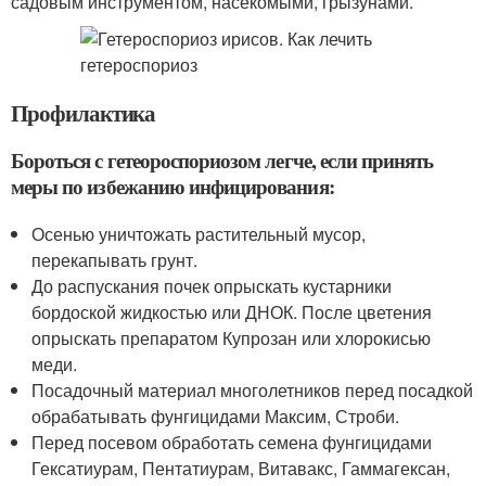
садовым инструментом, насекомыми, грызунами.
Профилактика
Бороться с гетеороспориозом легче, если принять
меры по избежанию инфицирования:
Осенью уничтожать растительный мусор,
перекапывать грунт.
До распускания почек опрыскать кустарники
бордоской жидкостью или ДНОК. После цветения
опрыскать препаратом Купрозан или хлорокисью
меди.
Посадочный материал многолетников перед посадкой
обрабатывать фунгицидами Максим, Строби.
Перед посевом обработать семена фунгицидами
Гексатиурам, Пентатиурам, Витавакс, Гаммагексан,