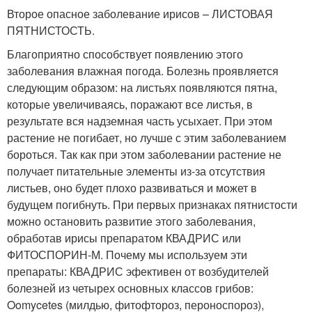
Второе опасное заболевание ирисов – ЛИСТОВАЯ
ПЯТНИСТОСТЬ.
Благоприятно способствует появлению этого
заболевания влажная погода. Болезнь проявляется
следующим образом: на листьях появляются пятна,
которые увеличиваясь, поражают все листья, в
результате вся надземная часть усыхает. При этом
растение не погибает, но лучше с этим заболеванием
бороться. Так как при этом заболевании растение не
получает питательные элементы из-за отсутствия
листьев, оно будет плохо развиваться и может в
будущем погибнуть. При первых признаках пятнистости
можно остановить развитие этого заболевания,
обработав ирисы препаратом КВАДРИС или
ФИТОСПОРИН-М. Почему мы используем эти
препараты: КВАДРИС эфективен от возбудителей
болезней из четырех основных классов грибов:
Oomycetes (милдью, фитофтороз, пероноспороз),