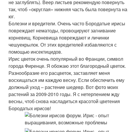
не заглублять). Веер листьев рекомендую повернуть
так, чтоб «округлая» нижняя часть была повернута на
юг.
Болезни и вредители. Очень часто Бородатые ирисы
повреждает нематоды, провоцируют загнивание
корневищ. Корневища повреждают и личинки
чешуекрылок. От этих вредителей избавляются с
помощью инсектицидов.
Ирис цветок очень популярный во Франции, символ
города Фиренце. Я обожаю этот благородный цветок.
Разнообразие его расцветок, заставляет меня
восхищаться им каждую весну. Если обеспечить ему
должный уход – растение шедевр. Вот фото моих
растений за 2009-2010 годы. Я с нетерпением жду
весны, чтоб снова насладиться красотой цветения
Бородатых ирисов!