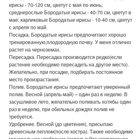
ирисы - 70-120 см, цветут с мая по июнь;
среднерослые Бородатые ирисы - 40-70 см, цветут в
мае; карликовые Бородатые ирисы - 10-40 см, цветут
с апреля по май.
Посадка. Бородатые ирисы предпочитают хорошо
тренированную,плодородную почву. У меня отлично
растет на черноземах.
Пересадка. Пересадка производится редко(если
растение необходимо пересадить на другое место).
Желательно, при посадке, подбирать постоянное
место произрастания.
Полив. Бородатые ирисы предпочитают умеренный
полив. Весной (апрель-май) – один раз в неделю. В
засушливое лето, желательно поливать хотябы один
раз в неделю, при обильных дождях полив не
требуется.
Удобрение. Весной (до цветения), присыпаю
древесным пеплом(после костра). Также необходимо
минеральное удобрение (используйте комплексное