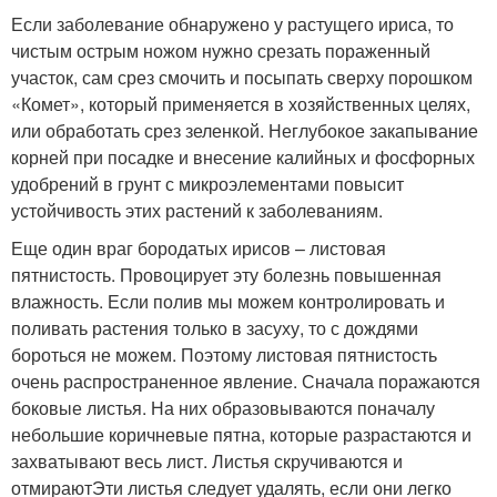
Если заболевание обнаружено у растущего ириса, то
чистым острым ножом нужно срезать пораженный
участок, сам срез смочить и посыпать сверху порошком
«Комет», который применяется в хозяйственных целях,
или обработать срез зеленкой. Неглубокое закапывание
корней при посадке и внесение калийных и фосфорных
удобрений в грунт с микроэлементами повысит
устойчивость этих растений к заболеваниям.
Еще один враг бородатых ирисов – листовая
пятнистость. Провоцирует эту болезнь повышенная
влажность. Если полив мы можем контролировать и
поливать растения только в засуху, то с дождями
бороться не можем. Поэтому листовая пятнистость
очень распространенное явление. Сначала поражаются
боковые листья. На них образовываются поначалу
небольшие коричневые пятна, которые разрастаются и
захватывают весь лист. Листья скручиваются и
отмираютЭти листья следует удалять, если они легко