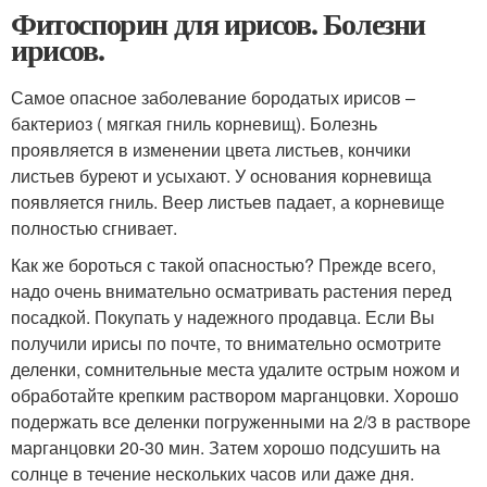
Фитоспорин для ирисов. Болезни
ирисов.
Самое опасное заболевание бородатых ирисов –
бактериоз ( мягкая гниль корневищ). Болезнь
проявляется в изменении цвета листьев, кончики
листьев буреют и усыхают. У основания корневища
появляется гниль. Веер листьев падает, а корневище
полностью сгнивает.
Как же бороться с такой опасностью? Прежде всего,
надо очень внимательно осматривать растения перед
посадкой. Покупать у надежного продавца. Если Вы
получили ирисы по почте, то внимательно осмотрите
деленки, сомнительные места удалите острым ножом и
обработайте крепким раствором марганцовки. Хорошо
подержать все деленки погруженными на 2/3 в растворе
марганцовки 20-30 мин. Затем хорошо подсушить на
солнце в течение нескольких часов или даже дня.