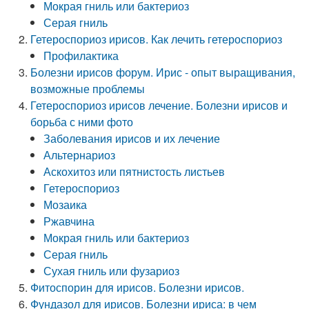
Мокрая гниль или бактериоз
Серая гниль
Гетероспориоз ирисов. Как лечить гетероспориоз
Профилактика
Болезни ирисов форум. Ирис - опыт выращивания,
возможные проблемы
Гетероспориоз ирисов лечение. Болезни ирисов и
борьба с ними фото
Заболевания ирисов и их лечение
Альтернариоз
Аскохитоз или пятнистость листьев
Гетероспориоз
Мозаика
Ржавчина
Мокрая гниль или бактериоз
Серая гниль
Сухая гниль или фузариоз
Фитоспорин для ирисов. Болезни ирисов.
Фундазол для ирисов. Болезни ириса: в чем