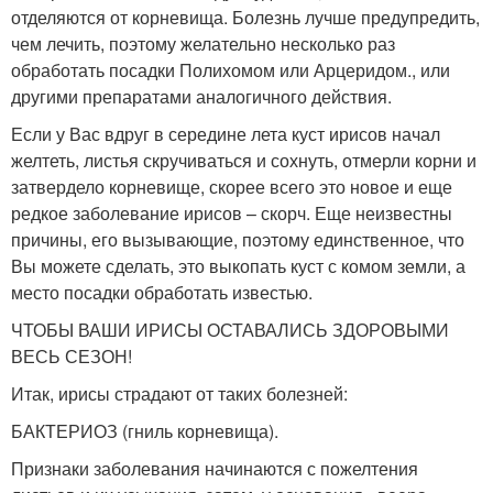
отделяются от корневища. Болезнь лучше предупредить,
чем лечить, поэтому желательно несколько раз
обработать посадки Полихомом или Арцеридом., или
другими препаратами аналогичного действия.
Если у Вас вдруг в середине лета куст ирисов начал
желтеть, листья скручиваться и сохнуть, отмерли корни и
затвердело корневище, скорее всего это новое и еще
редкое заболевание ирисов – скорч. Еще неизвестны
причины, его вызывающие, поэтому единственное, что
Вы можете сделать, это выкопать куст с комом земли, а
место посадки обработать известью.
ЧТОБЫ ВАШИ ИРИСЫ ОСТАВАЛИСЬ ЗДОРОВЫМИ
ВЕСЬ СЕЗОН!
Итак, ирисы страдают от таких болезней:
БАКТЕРИОЗ (гниль корневища).
Признаки заболевания начинаются с пожелтения