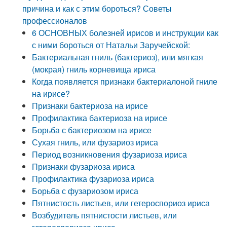
причина и как с этим бороться? Советы
профессионалов
6 ОСНОВНЫХ болезней ирисов и инструкции как
с ними бороться от Натальи Заручейской:
Бактериальная гниль (бактериоз), или мягкая
(мокрая) гниль корневища ириса
Когда появляется признаки бактериалоной гниле
на ирисе?
Признаки бактериоза на ирисе
Профилактика бактериоза на ирисе
Борьба с бактериозом на ирисе
Сухая гниль, или фузариоз ириса
Период возникновения фузариоза ириса
Признаки фузариоза ириса
Профилактика фузариоза ириса
Борьба с фузариозом ириса
Пятнистость листьев, или гетероспориоз ириса
Возбудитель пятнистости листьев, или