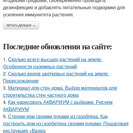
ягодными грядками, своевременно проводить
дезинфекцию и добавлять питательные подкормки для
усиления иммунитета растения.
читать дальше →
Последние обновления на сайте:
1.
Сколько всего высших растений на земле.
Особенности наземных растений
2.
Сколько видов цветковых растений на земле.
Происхождение
3.
Материал для стен дома. Выбор материалов для
строительства стен частного дома
4.
Как нарисовать АКВАРИУМ с рыбками. Рисуем
АКВАРИУМ
5.
Строим дом своими руками из газоблока. Как
построить дом из газобетона своими руками: Пошаговая
инструкция +Видео