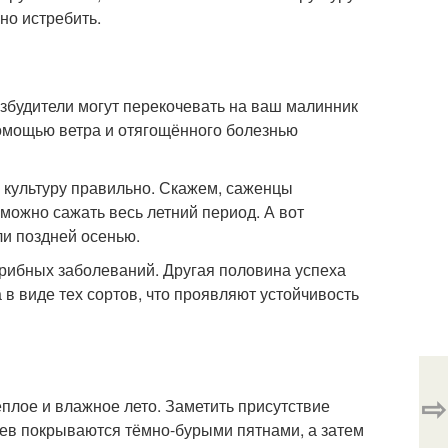
но истребить.
збудители могут перекочевать на ваш малинник
помощью ветра и отягощённого болезнью
 культуру правильно. Скажем, саженцы
можно сажать весь летний период. А вот
ли поздней осенью.
грибных заболеваний. Другая половина успеха
в виде тех сортов, что проявляют устойчивость
⇨
плое и влажное лето. Заметить присутствие
ьев покрываются тёмно-бурыми пятнами, а затем