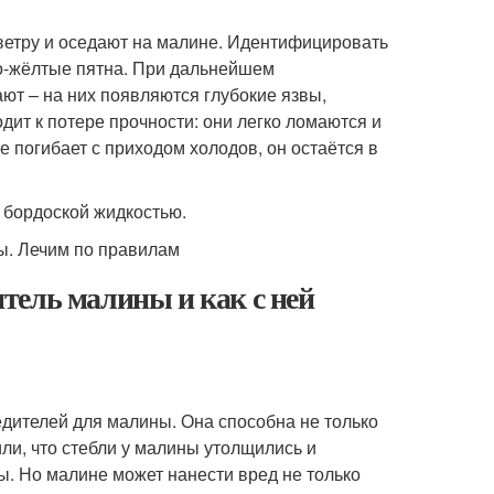
ветру и оседают на малине. Идентифицировать
ко-жёлтые пятна. При дальнейшем
ют – на них появляются глубокие язвы,
ит к потере прочности: они легко ломаются и
е погибает с приходом холодов, он остаётся в
 бордоской жидкостью.
тель малины и как с ней
едителей для малины. Она способна не только
или, что стебли у малины утолщились и
ы. Но малине может нанести вред не только