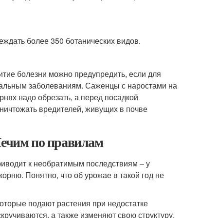
реждать более 350 ботанических видов.
итие болезни можно предупредить, если для
иальным заболеваниям. Саженцы с наростами на
рнях надо обрезать, а перед посадкой
ничтожать вредителей, живущих в почве
Лечим по правилам
риводит к необратимым последствиям – у
орню. Понятно, что об урожае в такой год не
 которые подают растения при недостатке
кручиваются, а также изменяют свою структуру.