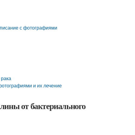
описание с фотографиями
 рака
фотографиями и их лечение
лины от бактериального