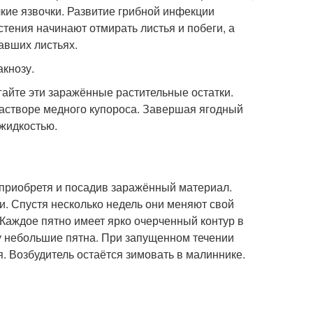
кие язвочки. Развитие грибной инфекции
тения начинают отмирать листья и побеги, а
авших листьях.
кнозу.
айте эти заражённые растительные остатки.
астворе медного купороса. Завершая ягодный
 жидкостью.
, приобретя и посадив заражённый материал.
. Спустя несколько недель они меняют свой
. Каждое пятно имеет ярко очерченный контур в
зу небольшие пятна. При запущенном течении
я. Возбудитель остаётся зимовать в малиннике.