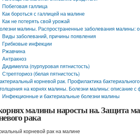
Побеговая галлица
Как бороться с галлицей на малине
Как не потерять свой урожай
олезни малины. Распространенные заболевания малины: 
Виды заболеваний, причины появления
Грибковые инфекции
Ржавчина
Антракноз
Дидимелла (пурпуровая пятнистость)
Стрепториоз (белая пятнистость)
актериальный корневой рак. Профилактика бактериального
толщения на корнях малины. Болезни малины: описание с 
Инфекционные и бактериальные болезни малины
корнях малины наросты на. Защита ма
невого рака
риальный корневой рак на малине