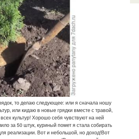
ядок, то делаю следующее: или я сначала ношу
ьтур, или кидаю в новые грядки вместе с травой,
я всех культур! Хорошо себя чувствуют на ней
ило за 50 штук, куриный помет я стала собирать
для реализации. Вот и небольшой, но доход!Вот