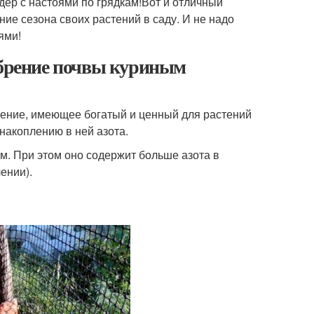
дер с настоями по грядкам!Вот и отличный
ние сезона своих растений в саду. И не надо
ями!
обрение почвы куриным
рение, имеющее богатый и ценный для растений
 накоплению в ней азота.
м. При этом оно содержит больше азота в
ении).