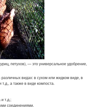
уриц, петухов), — это универсальное удобрение,
 различных видах: в сухом или жидком виде, в
т.д., а также в виде компоста.
и т.д.;
ыми соединениями.