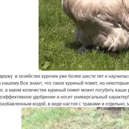
 держу в хозяйстве курочек уже более шести лет и научилас
о нашему.Все знают, что такое куриный помет, но некоторые
ке, в каком количестве куриный помет может погубить ваши 
оэффективное удобрение и носит универсальный характер! 
 разбавленным водой, в виде настоя с травами и отдельно, 