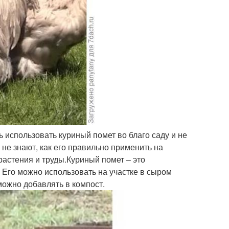
ь использовать куриный помет во благо саду и не
 не знают, как его правильно применить на
растения и труды.Куриный помет – это
Его можно использовать на участке в сыром
можно добавлять в компост.