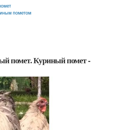
помет
уриным пометом
ый помет. Куриный помет -