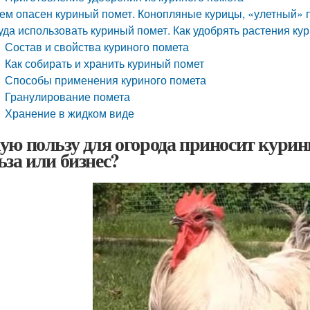
ем опасен куриный помет. Конопляные курицы, «улетный» 
уда использовать куриный помет. Как удобрять растения к
Состав и свойства куриного помета
Как собирать и хранить куриный помет
Способы применения куриного помета
Гранулирование помета
Хранение в жидком виде
ую пользу для огорода приносит курин
ьза или бизнес?