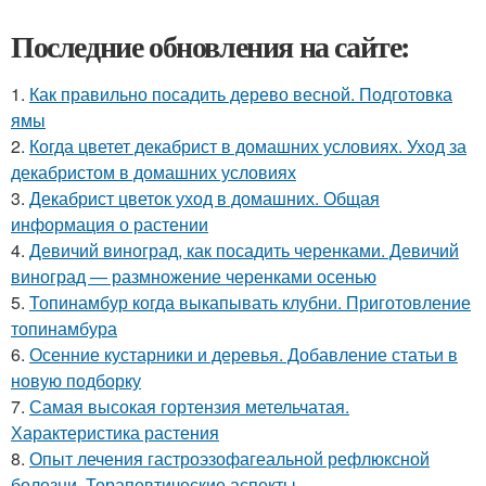
Последние обновления на сайте:
1.
Как правильно посадить дерево весной. Подготовка
ямы
2.
Когда цветет декабрист в домашних условиях. Уход за
декабристом в домашних условиях
3.
Декабрист цветок уход в домашних. Общая
информация о растении
4.
Девичий виноград, как посадить черенками. Девичий
виноград — размножение черенками осенью
5.
Топинамбур когда выкапывать клубни. Приготовление
топинамбура
6.
Осенние кустарники и деревья. Добавление статьи в
новую подборку
7.
Самая высокая гортензия метельчатая.
Характеристика растения
8.
Опыт лечения гастроэзофагеальной рефлюксной
болезни. Терапевтические аспекты