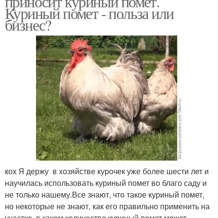
приносит куриный помет.
Куриный помет - польза или
бизнес?
кох Я держу в хозяйстве курочек уже более шести лет и
научилась использовать куриный помет во благо саду и
не только нашему.Все знают, что такое куриный помет,
но некоторые не знают, как его правильно применить на
участке, в каком количестве куриный помет может