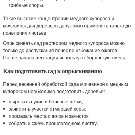
грибные споры.
Такие высокие концентрации медного купороса и
мочевины для деревьев допустимо применять только до
появления листьев.
Опрыскивать сад раствором медного купороса можно
только до распускания почек во избежание ожогов.
После начала вегетации используют бордоскую смесь.
Как подготовить сад к опрыскиванию
Перед весенней обработкой сада мочевиной с медным
купоросом необходимо подготовить деревья:
вырезать сухие и больные ветки;
зачистить участки отмершей коры;
промазать места спилов и зачисток;
собрать и сжечь прошлогоднюю листву.