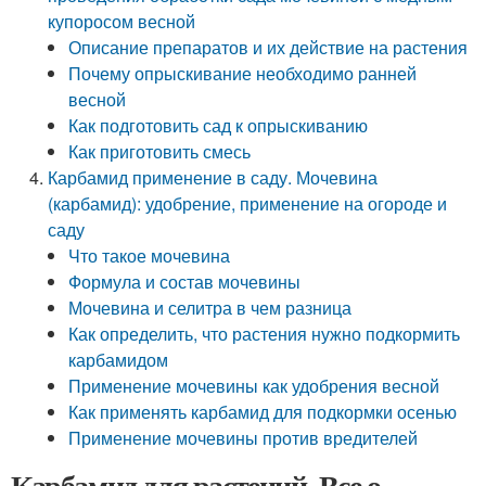
купоросом весной
Описание препаратов и их действие на растения
Почему опрыскивание необходимо ранней
весной
Как подготовить сад к опрыскиванию
Как приготовить смесь
Карбамид применение в саду. Мочевина
(карбамид): удобрение, применение на огороде и
саду
Что такое мочевина
Формула и состав мочевины
Мочевина и селитра в чем разница
Как определить, что растения нужно подкормить
карбамидом
Применение мочевины как удобрения весной
Как применять карбамид для подкормки осенью
Применение мочевины против вредителей
Карбамид для растений. Все о