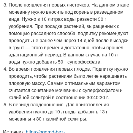
После появления первых листочков. На данном этапе
мочевину нужно вносить под корень в разведенном
виде. Нужно в 10 литрах воды развести 30 г
удобрения. При посадке растений, выращенных с
помощью рассадного способа, подпитку рекомендуют
проводить не ранее чем через 14 дней после высадки
в грунт — этого времени достаточно, чтобы прошел
адаптационный период. В данном случае на 10 л
воды нужно добавить 50 г суперфосфата.
Во время появления первых плодов. Подпитку нужно
проводить, чтобы растениям было легче наращивать
плодовую массу. Самым оптимальным вариантом
считается сочетание мочевины с суперфосфатом и
калийной селитрой в соотношении 30:40:20 г.
В период плодоношения. Для приготовления
удобрения нужно до 10 л воды добавить 13 г
мочевины и 30 г калийной селитры.
Источник:
https://ogorod-bez-