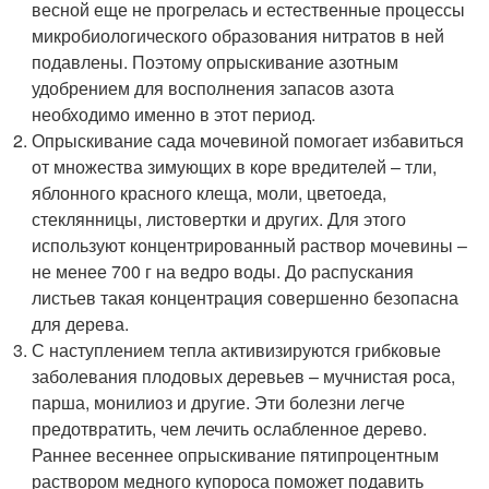
весной еще не прогрелась и естественные процессы
микробиологического образования нитратов в ней
подавлены. Поэтому опрыскивание азотным
удобрением для восполнения запасов азота
необходимо именно в этот период.
Опрыскивание сада мочевиной помогает избавиться
от множества зимующих в коре вредителей – тли,
яблонного красного клеща, моли, цветоеда,
стеклянницы, листовертки и других. Для этого
используют концентрированный раствор мочевины –
не менее 700 г на ведро воды. До распускания
листьев такая концентрация совершенно безопасна
для дерева.
С наступлением тепла активизируются грибковые
заболевания плодовых деревьев – мучнистая роса,
парша, монилиоз и другие. Эти болезни легче
предотвратить, чем лечить ослабленное дерево.
Раннее весеннее опрыскивание пятипроцентным
раствором медного купороса поможет подавить