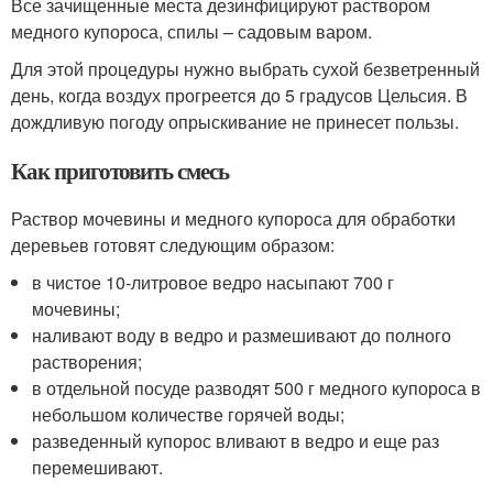
Все зачищенные места дезинфицируют раствором
медного купороса, спилы – садовым варом.
Для этой процедуры нужно выбрать сухой безветренный
день, когда воздух прогреется до 5 градусов Цельсия. В
дождливую погоду опрыскивание не принесет пользы.
Как приготовить смесь
Раствор мочевины и медного купороса для обработки
деревьев готовят следующим образом:
в чистое 10-литровое ведро насыпают 700 г
мочевины;
наливают воду в ведро и размешивают до полного
растворения;
в отдельной посуде разводят 500 г медного купороса в
небольшом количестве горячей воды;
разведенный купорос вливают в ведро и еще раз
перемешивают.