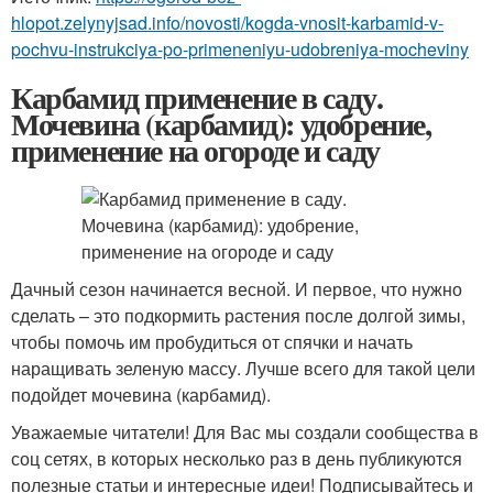
hlopot.zelynyjsad.info/novosti/kogda-vnosit-karbamid-v-
pochvu-instrukciya-po-primeneniyu-udobreniya-mocheviny
Карбамид применение в саду.
Мочевина (карбамид): удобрение,
применение на огороде и саду
Дачный сезон начинается весной. И первое, что нужно
сделать – это подкормить растения после долгой зимы,
чтобы помочь им пробудиться от спячки и начать
наращивать зеленую массу. Лучше всего для такой цели
подойдет мочевина (карбамид).
Уважаемые читатели! Для Вас мы создали сообщества в
соц сетях, в которых несколько раз в день публикуются
полезные статьи и интересные идеи! Подписывайтесь и