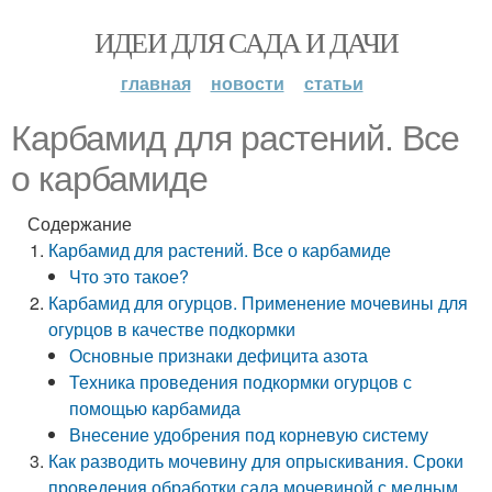
ИДЕИ ДЛЯ САДА И ДАЧИ
главная
новости
статьи
Карбамид для растений. Все
о карбамиде
Содержание
Карбамид для растений. Все о карбамиде
Что это такое?
Карбамид для огурцов. Применение мочевины для
огурцов в качестве подкормки
Основные признаки дефицита азота
Техника проведения подкормки огурцов с
помощью карбамида
Внесение удобрения под корневую систему
Как разводить мочевину для опрыскивания. Сроки
проведения обработки сада мочевиной с медным