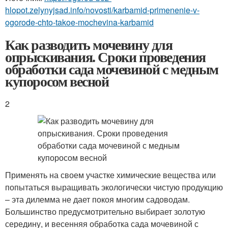
hlopot.zelynyjsad.info/novosti/karbamid-primenenie-v-
ogorode-chto-takoe-mochevina-karbamid
Как разводить мочевину для
опрыскивания. Сроки проведения
обработки сада мочевиной с медным
купоросом весной
2
Применять на своем участке химические вещества или
попытаться выращивать экологически чистую продукцию
– эта дилемма не дает покоя многим садоводам.
Большинство предусмотрительно выбирает золотую
середину, и весенняя обработка сада мочевиной с