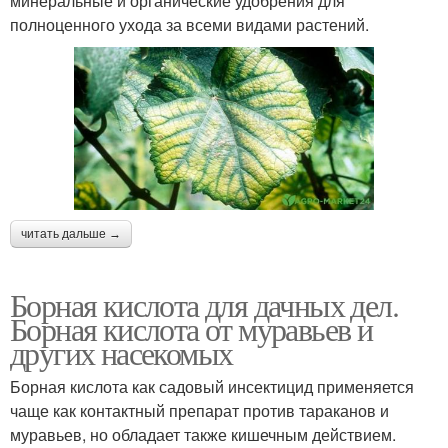
минеральные и органические удобрения для
полноценного ухода за всеми видами растений.
читать дальше →
Борная кислота для дачных дел.
Борная кислота от муравьев и
других насекомых
Борная кислота как садовый инсектицид применяется
чаще как контактный препарат против тараканов и
муравьев, но обладает также кишечным действием.