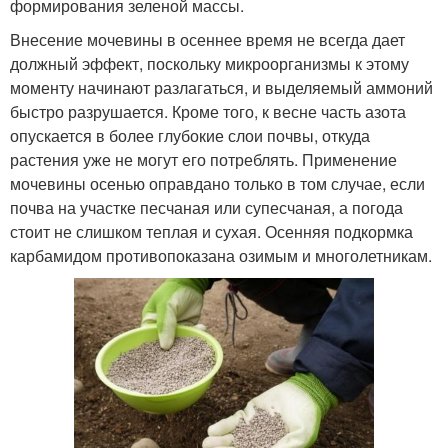
формирования зеленой массы.
Внесение мочевины в осеннее время не всегда дает
должный эффект, поскольку микроорганизмы к этому
моменту начинают разлагаться, и выделяемый аммоний
быстро разрушается. Кроме того, к весне часть азота
опускается в более глубокие слои почвы, откуда
растения уже не могут его потреблять. Применение
мочевины осенью оправдано только в том случае, если
почва на участке песчаная или супесчаная, а погода
стоит не слишком теплая и сухая. Осенняя подкормка
карбамидом противопоказана озимым и многолетникам.