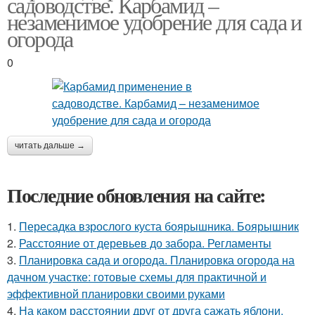
садоводстве. Карбамид –
незаменимое удобрение для сада и
огорода
0
читать дальше →
Последние обновления на сайте:
1.
Пересадка взрослого куста боярышника. Боярышник
2.
Расстояние от деревьев до забора. Регламенты
3.
Планировка сада и огорода. Планировка огорода на
дачном участке: готовые схемы для практичной и
эффективной планировки своими руками
4.
На каком расстоянии друг от друга сажать яблони.