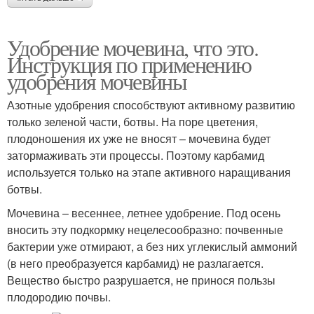
Удобрение мочевина, что это.
Инструкция по применению
удобрения мочевины
Азотные удобрения способствуют активному развитию
только зеленой части, ботвы. На поре цветения,
плодоношения их уже не вносят – мочевина будет
затормаживать эти процессы. Поэтому карбамид
используется только на этапе активного наращивания
ботвы.
Мочевина – весеннее, летнее удобрение. Под осень
вносить эту подкормку нецелесообразно: почвенные
бактерии уже отмирают, а без них углекислый аммоний
(в него преобразуется карбамид) не разлагается.
Вещество быстро разрушается, не принося пользы
плодородию почвы.