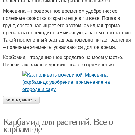
вещества растворимость шариков повышается.
Мочевина – проверенное временем удобрение: ее
полезные свойства открыты еще в 18 веке. Попав в
грунт, состав насыщает его азотом: амидная форма
препарата переходит в аммиачную, а затем в нитратную.
Такой постепенный распад равномерно питает растения
– полезные элементы усваиваются долгое время.
Карбамид – традиционное средство на моем участке.
Перечислю важные достоинства его применения:
читать дальше →
Карбамид для растений. Все о
карбамиде