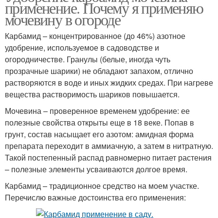
применение. Почему я применяю
мочевину в огороде
Карбамид – концентрированное (до 46%) азотное
удобрение, используемое в садоводстве и
огородничестве. Гранулы (белые, иногда чуть
прозрачные шарики) не обладают запахом, отлично
растворяются в воде и иных жидких средах. При нагреве
вещества растворимость шариков повышается.
Мочевина – проверенное временем удобрение: ее
полезные свойства открыты еще в 18 веке. Попав в
грунт, состав насыщает его азотом: амидная форма
препарата переходит в аммиачную, а затем в нитратную.
Такой постепенный распад равномерно питает растения
– полезные элементы усваиваются долгое время.
Карбамид – традиционное средство на моем участке.
Перечислю важные достоинства его применения: