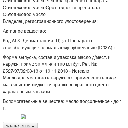
Облепиховое маслоУсловия хранения препарата
Облепиховое маслоСрок годности препарата
Облепиховое масло
Владелец регистрационного удостоверения:
Активное вещество:
Код ATX: Дерматология (D) >> Препараты,
способствующие нормальному рубцеванию (D03A) >
Форма выпуска, состав и упаковка масло д/мест. и
наружн. прим.: 50 мл или 100 мл бут. Рег. №:
2527/97/02/08/13 от 19.11.2013 - Истекло
Масло для местного и наружного применения в виде
маслянистой жидкости оранжево-красного цвета с
характерным запахом.
Вспомогательные вещества: масло подсолнечное - до 1
г.
читать дальше →