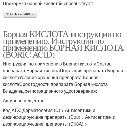
Подкормка борной кислотой способствует:
читать дальше →
Борная КИСЛОТА инструкция по
применению. Инструкция по
применению БОРНАЯ КИСЛОТА
(BORIC ACID)
Инструкция по применению Борная кислотаСостав
препарата Борная кислотаПоказания препарата Борная
кислотаУсловия хранения препарата Борная
кислотаСрок годности препарата Борная кислота
Владелец регистрационного удостоверения:
Активное вещество:
Код ATX: Дерматология (D) > Антисептики и
дезинфицирующие препараты (D08) > Антисептики и
дезинфицирующие препараты (D08A) >