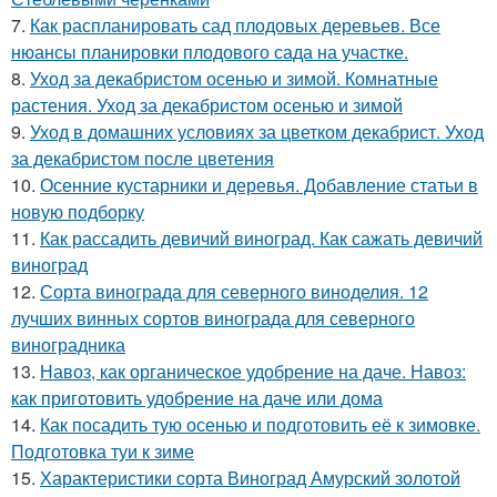
7.
Как распланировать сад плодовых деревьев. Все
нюансы планировки плодового сада на участке.
8.
Уход за декабристом осенью и зимой. Комнатные
растения. Уход за декабристом осенью и зимой
9.
Уход в домашних условиях за цветком декабрист. Уход
за декабристом после цветения
10.
Осенние кустарники и деревья. Добавление статьи в
новую подборку
11.
Как рассадить девичий виноград. Как сажать девичий
виноград
12.
Сорта винограда для северного виноделия. 12
лучших винных сортов винограда для северного
виноградника
13.
Навоз, как органическое удобрение на даче. Навоз:
как приготовить удобрение на даче или дома
14.
Как посадить тую осенью и подготовить её к зимовке.
Подготовка туи к зиме
15.
Характеристики сорта Виноград Амурский золотой