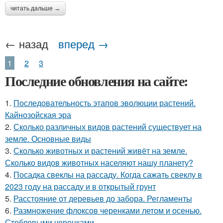
читать дальше →
← назад
вперед →
1
2
3
Последние обновления на сайте:
1.
Последовательность этапов эволюции растений.
Кайнозойская эра
2.
Сколько различных видов растений существует на
земле. Основные виды
3.
Сколько животных и растений живёт на земле.
Сколько видов животных населяют нашу планету?
4.
Посадка свеклы на рассаду. Когда сажать свеклу в
2023 году на рассаду и в открытый грунт
5.
Расстояние от деревьев до забора. Регламенты
6.
Размножение флоксов черенками летом и осенью.
Стеблевыми черенками