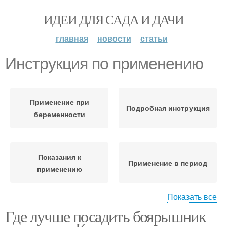
ИДЕИ ДЛЯ САДА И ДАЧИ
главная
новости
статьи
Инструкция по применению
Применение при
Подробная инструкция
беременности
Показания к
Применение в период
применению
Показать все
Где лучше посадить боярышник
Применение во время
Применение в саду