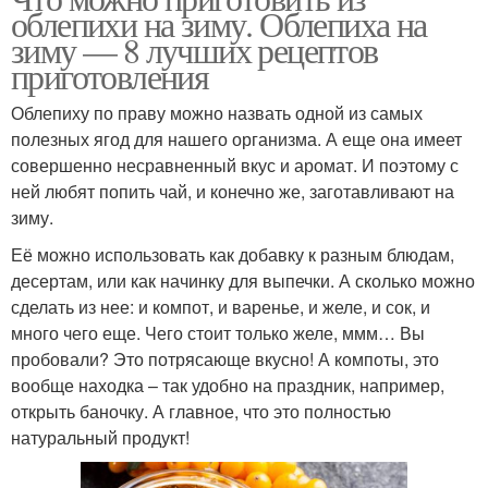
облепихи на зиму. Облепиха на
зиму — 8 лучших рецептов
приготовления
Облепиху по праву можно назвать одной из самых
полезных ягод для нашего организма. А еще она имеет
совершенно несравненный вкус и аромат. И поэтому с
ней любят попить чай, и конечно же, заготавливают на
зиму.
Её можно использовать как добавку к разным блюдам,
десертам, или как начинку для выпечки. А сколько можно
сделать из нее: и компот, и варенье, и желе, и сок, и
много чего еще. Чего стоит только желе, ммм… Вы
пробовали? Это потрясающе вкусно! А компоты, это
вообще находка – так удобно на праздник, например,
открыть баночку. А главное, что это полностью
натуральный продукт!