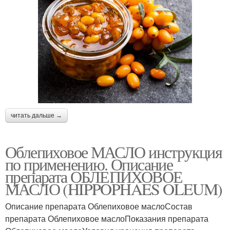
читать дальше →
Облепиховое МАСЛО инструкция
по применению. Описание
препарата ОБЛЕПИХОВОЕ
МАСЛО (HIPPOPHAES OLEUM)
Описание препарата Облепиховое маслоСостав
препарата Облепиховое маслоПоказания препарата