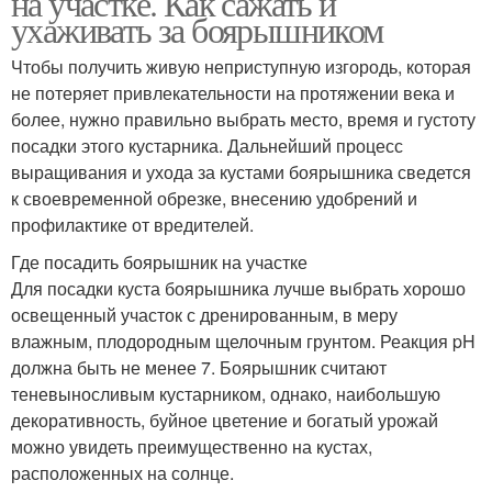
на участке. Как сажать и
ухаживать за боярышником
Чтобы получить живую неприступную изгородь, которая
не потеряет привлекательности на протяжении века и
Применение в быту
более, нужно правильно выбрать место, время и густоту
посадки этого кустарника. Дальнейший процесс
выращивания и ухода за кустами боярышника сведется
к своевременной обрезке, внесению удобрений и
профилактике от вредителей.
Где посадить боярышник на участке
Для посадки куста боярышника лучше выбрать хорошо
освещенный участок с дренированным, в меру
влажным, плодородным щелочным грунтом. Реакция pH
должна быть не менее 7. Боярышник считают
теневыносливым кустарником, однако, наибольшую
декоративность, буйное цветение и богатый урожай
можно увидеть преимущественно на кустах,
расположенных на солнце.