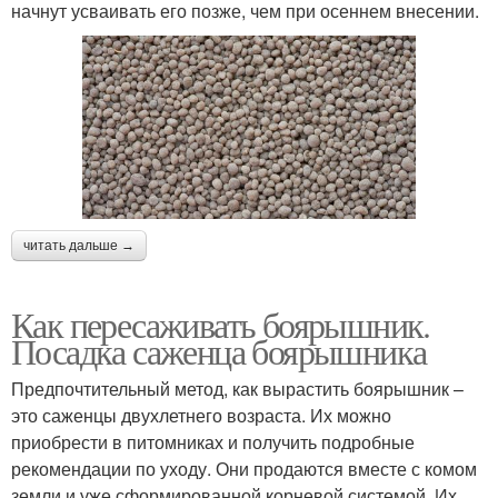
начнут усваивать его позже, чем при осеннем внесении.
читать дальше →
Как пересаживать боярышник.
Посадка саженца боярышника
Предпочтительный метод, как вырастить боярышник –
это саженцы двухлетнего возраста. Их можно
приобрести в питомниках и получить подробные
рекомендации по уходу. Они продаются вместе с комом
земли и уже сформированной корневой системой. Их