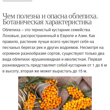
Чем полезна и опасна облепиха.
Ботаническая характеристика
Облепиха – это тернистый кустарник семейства
Лоховые, распространенный в Европе и Азии. Как
правило, растение лучше всего чувствует себя на
песчаных берегах рек и других водоемов. Несмотря на
огромное разнообразие сортов, существуют только два
вида облепихи: крушиновидная и иволистная. Первая
разновидность представляет собой кустарник от 1 до 6 м
в высоту, вторая же может вырастать до 15 м.