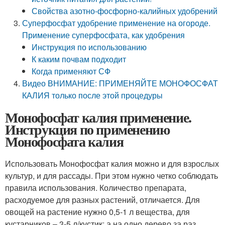
Свойства азотно-фосфорно-калийных удобрений
Суперфосфат удобрение применение на огороде.
Применение суперфосфата, как удобрения
Инструкция по использованию
К каким почвам подходит
Когда применяют СФ
Видео ВНИМАНИЕ: ПРИМЕНЯЙТЕ МОНОФОСФАТ
КАЛИЯ только после этой процедуры
Монофосфат калия применение.
Инструкция по применению
Монофосфата калия
Использовать Монофосфат калия можно и для взрослых
культур, и для рассады. При этом нужно четко соблюдать
правила использования. Количество препарата,
расходуемое для разных растений, отличается. Для
овощей на растение нужно 0,5-1 л вещества, для
кустарников – 3-5 л/кустик; а на одно дерево за раз