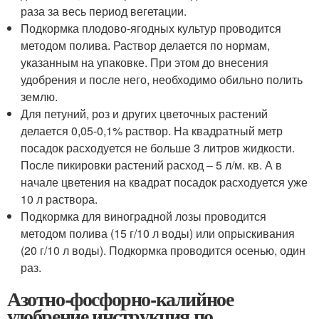
раза за весь период вегетации.
Подкормка плодово-ягодных культур проводится
методом полива. Раствор делается по нормам,
указанным на упаковке. При этом до внесения
удобрения и после него, необходимо обильно полить
землю.
Для петуний, роз и других цветочных растений
делается 0,05-0,1% раствор. На квадратный метр
посадок расходуется не больше 3 литров жидкости.
После пикировки растений расход – 5 л/м. кв. А в
начале цветения на квадрат посадок расходуется уже
10 л раствора.
Подкормка для виноградной лозы проводится
методом полива (15 г/10 л воды) или опрыскивания
(20 г/10 л воды). Подкормка проводится осенью, один
раз.
Азотно-фосфорно-калийное
удобрение инструкция по