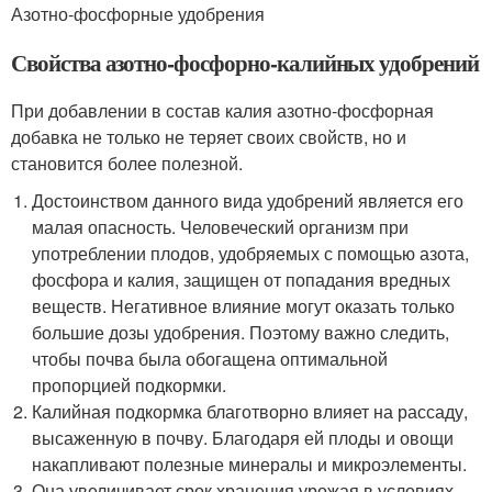
Азотно-фосфорные удобрения
Свойства азотно-фосфорно-калийных удобрений
При добавлении в состав калия азотно-фосфорная
добавка не только не теряет своих свойств, но и
становится более полезной.
Достоинством данного вида удобрений является его
малая опасность. Человеческий организм при
употреблении плодов, удобряемых с помощью азота,
фосфора и калия, защищен от попадания вредных
веществ. Негативное влияние могут оказать только
большие дозы удобрения. Поэтому важно следить,
чтобы почва была обогащена оптимальной
пропорцией подкормки.
Калийная подкормка благотворно влияет на рассаду,
высаженную в почву. Благодаря ей плоды и овощи
накапливают полезные минералы и микроэлементы.
Она увеличивает срок хранения урожая в условиях