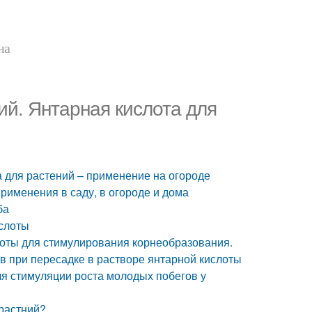
на
ий. Янтарная кислота для
 для растений – применение на огороде
применения в саду, в огороде и дома
ба
слоты
оты для стимулирования корнеобразования.
 при пересадке в растворе янтарной кислоты
я стимуляции роста молодых побегов у
 растний?