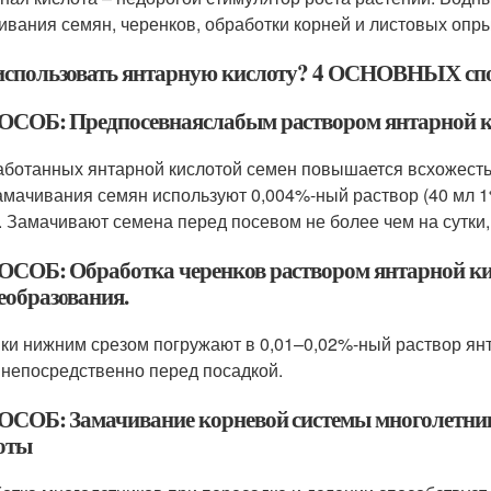
ивания семян, черенков, обработки корней и листовых опр
использовать янтарную кислоту? 4 ОСНОВНЫХ сп
ОСОБ: Предпосевнаяслабым раствором янтарной 
аботанных янтарной кислотой семен повышается всхожесть
амачивания семян используют 0,004%-ный раствор (40 мл 1
. Замачивают семена перед посевом не более чем на сутки,
ОСОБ: Обработка черенков раствором янтарной ки
еобразования.
ки нижним срезом погружают в 0,01–0,02%-ный раствор ян
 непосредственно перед посадкой.
ОСОБ: Замачивание корневой системы многолетнико
оты