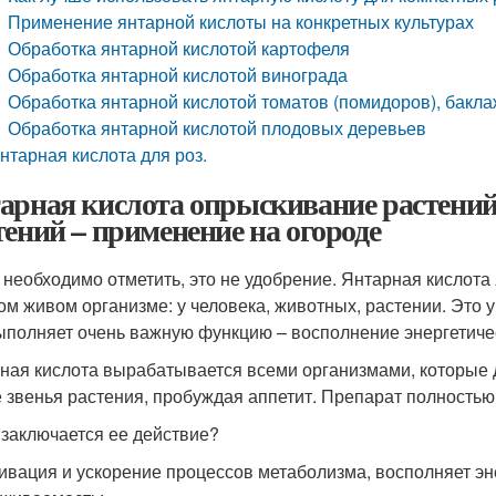
Применение янтарной кислоты на конкретных культурах
Обработка янтарной кислотой картофеля
Обработка янтарной кислотой винограда
Обработка янтарной кислотой томатов (помидоров), бакл
Обработка янтарной кислотой плодовых деревьев
нтарная кислота для роз.
арная кислота опрыскивание растений
тений – применение на огороде
 необходимо отметить, это не удобрение. Янтарная кисло
ом живом организме: у человека, животных, растении. Это 
ыполняет очень важную функцию – восполнение энергетиче
ная кислота вырабатывается всеми организмами, которые 
е звенья растения, пробуждая аппетит. Препарат полность
 заключается ее действие?
ивация и ускорение процессов метаболизма, восполняет эн