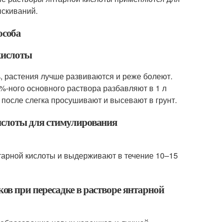
ыскиваний.
особа
кислоты
, растения лучше развиваются и реже болеют.
%-ного основного раствора разбавляют в 1 л
 после слегка просушивают и высевают в грунт.
слоты для стимулирования
тарной кислоты и выдерживают в течение 10–15
в при пересадке в растворе янтарной