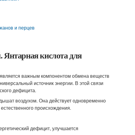
ажанов и перцев
. Янтарная кислота для
та является важным компонентом обмена веществ
универсальный источник энергии. В этой связи
ского дефицита.
дышат воздухом. Она действует одновременно
ю естественного происхождения.
ергетический дефицит, улучшается