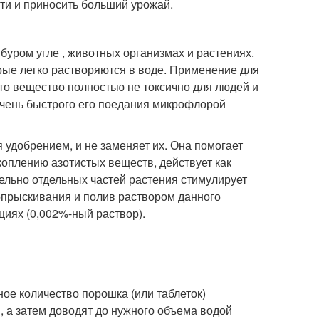
ти и приносить больший урожай.
буром угле , животных организмах и растениях.
орые легко растворяются в воде. Применение для
это вещество полностью не токсично для людей и
чень быстрого его поедания микрофлорой
я удобрением, и не заменяет их. Она помогает
оплению азотистых веществ, действует как
ельно отдельных частей растения стимулирует
 опрыскивания и полив раствором данного
циях (0,002%-ный раствор).
ное количество порошка (или таблеток)
, а затем доводят до нужного объема водой