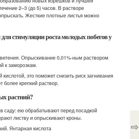
т образованию новых корешков и лучшей
ечение 2–3 (до 5) часов. В растворе
опрыскать. Жесткие плотные листья можно
для стимуляции роста молодых побегов у
цветения. Опрыскивание 0,01%-ным раствором
й к заморозкам.
 кислотой, это поможет снизить риск загнивания
т более крепкий раствор.
ых растний?
и в саду: ею обрабатывают перед посадкой
тирают листву и опрыскивают кроны.
⇨