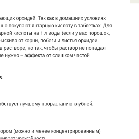
ющих орхидей. Так как в домашних условиях
нно покупают янтарную кислоту в таблетках. Для
ной кислоты на 1 л воды (если у вас порошок,
ыскивают корни, побеги и листья орхидеи.
растворе, но так, чтобы раствор не попадал
не нужно – эффекта от слишком частой
х
бствует лучшему прорастанию клубней.
вором (можно и менее концентрированным)
чивает урожайность.