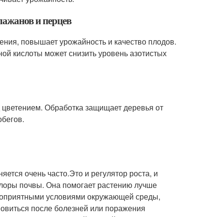
лажанов и перцев
ения, повышает урожайность и качество плодов.
ой кислоты может снизить уровень азотистых
 цветением. Обработка защищает деревья от
обегов.
няется очень часто.Это и регулятор роста, и
лоры почвы. Она помогает растению лучше
агоприятными условиями окружающей среды,
ановиться после болезней или поражения