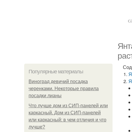
с
Янт
рас
Сод
Популярные материалы
Я
Я
Виноград девичий посадка
черенками. Некоторые правила
посадки лианы
Что лучше дом из СИП-панелей или
каркасный. Дом из СИП-панелей
или каркасный: в чем отличия и что
лучше?