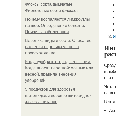
Флоксы сорта дымчатые.
Фиолетовые сорта флоксов
Почему воспаляются лимфоузлы
на шее. Определение болезни.
Причины заболевания
Я
Вероника виды и сорта. Описание
Янт
растения вероника veronica
рас
происхождение
Когда удобрять огород перегноем.
Сразу
Когда вносят перегной: осенью или
в люб
весной, правила внесения
она в
удобрений
Янтар
5 продуктов для здоровья
на вс
щитовидки. Здоровье щитовидной
В чем
железы: питание
Акт