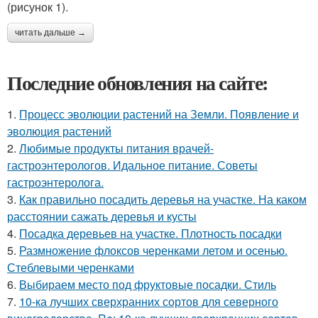
(рисунок 1).
читать дальше →
Последние обновления на сайте:
1.
Процесс эволюции растений на Земли. Появление и
эволюция растений
2.
Любимые продукты питания врачей-
гастроэнтерологов. Идальное питание. Советы
гастроэнтеролога.
3.
Как правильно посадить деревья на участке. На каком
расстоянии сажать деревья и кусты
4.
Посадка деревьев на участке. Плотность посадки
5.
Размножение флоксов черенками летом и осенью.
Стеблевыми черенками
6.
Выбираем место под фруктовые посадки. Стиль
7.
10-ка лучших сверхранних сортов для северного