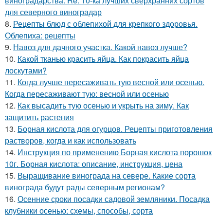
виноградарства. Re: 10-ка лучших сверхранних сортов
для северного виноградар
8.
Рецепты блюд с облепихой для крепкого здоровья.
Облепиха: рецепты
9.
Навоз для дачного участка. Какой навоз лучше?
10.
Какой тканью красить яйца. Как покрасить яйца
лоскутами?
11.
Когда лучше пересаживать тую весной или осенью.
Когда пересаживают тую: весной или осенью
12.
Как высадить тую осенью и укрыть на зиму. Как
защитить растения
13.
Борная кислота для огурцов. Рецепты приготовления
растворов, когда и как использовать
14.
Инструкция по применению Борная кислота порошок
10г. Борная кислота: описание, инструкция, цена
15.
Выращивание винограда на севере. Какие сорта
винограда будут рады северным регионам?
16.
Осенние сроки посадки садовой земляники. Посадка
клубники осенью: схемы, способы, сорта