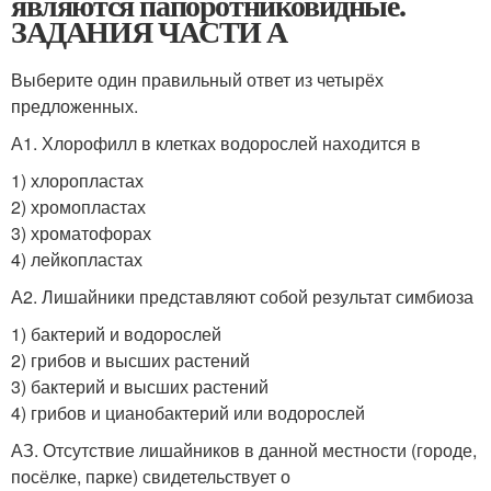
являются папоротниковидные.
ЗАДАНИЯ ЧАСТИ А
Выберите один правильный ответ из четырёх
предложенных.
А1. Хлорофилл в клетках водорослей находится в
1) хлоропластах
2) хромопластах
3) хроматофорах
4) лейкопластах
А2. Лишайники представляют собой результат симбиоза
1) бактерий и водорослей
2) грибов и высших растений
3) бактерий и высших растений
4) грибов и цианобактерий или водорослей
АЗ. Отсутствие лишайников в данной местности (городе,
посёлке, парке) свидетельствует о