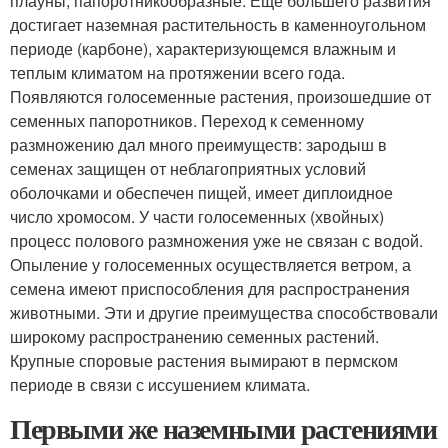
плауны, папоротникообразные. Еще большего развития
достигает наземная растительность в каменноугольном
периоде (карбоне), характеризующемся влажным и
теплым климатом на протяжении всего года.
Появляются голосеменные растения, произошедшие от
семенных папоротников. Переход к семенному
размножению дал много преимуществ: зародыш в
семенах защищен от неблагоприятных условий
оболочками и обеспечен пищей, имеет диплоидное
число хромосом. У части голосеменных (хвойных)
процесс полового размножения уже не связан с водой.
Опыление у голосеменных осуществляется ветром, а
семена имеют приспособления для распространения
животными. Эти и другие преимущества способствовали
широкому распространению семенных растений.
Крупные споровые растения вымирают в пермском
периоде в связи с иссушением климата.
Первыми же наземными растениями