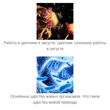
Работа в цветнике в августе. Цветник: сезонные работы
в августе
Основные царства живых организмов. Что такое
царства живой природы