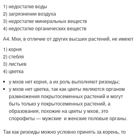
1) недостатке воды
2) загрязнении воздуха
3) недостатке минеральных веществ
4) недостатке органических веществ
А4. Мхи, в отличие от других высших растений, не имеют
1) корня
2) стебля
3) листьев
4) цветка
у мхов нет корня, а их роль выполняют ризоиды;
у мхов нет цветка, так как цветы являются органом
размножения покрытосеменных растений и могут
быть только у покрытосеменных растений, а
образования, похожие на цветы у мхов, это
спорофиты — мужские и женские половые органы.
Так как ризоиды можно условно принять за корень, то