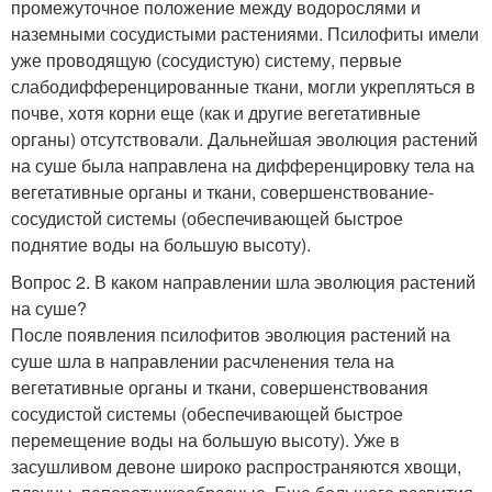
промежуточное положение между водорослями и
наземными сосудистыми растениями. Псилофиты имели
уже проводящую (сосудистую) систему, первые
слабодифференцированные ткани, могли укрепляться в
почве, хотя корни еще (как и другие вегетативные
органы) отсутствовали. Дальнейшая эволюция растений
на суше была направлена на дифференцировку тела на
вегетативные органы и ткани, совершенствование-
сосудистой системы (обеспечивающей быстрое
поднятие воды на большую высоту).
Вопрос 2. В каком направлении шла эволюция растений
на суше?
После появления псилофитов эволюция растений на
суше шла в направлении расчленения тела на
вегетативные органы и ткани, совершенствования
сосудистой системы (обеспечивающей быстрое
перемещение воды на большую высоту). Уже в
засушливом девоне широко распространяются хвощи,