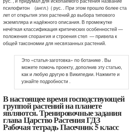
рус. , и придумал для ископаемого растения название
псилофитон (англ.) ( рус. . При этом прошло более ста
лет от открытия этих растений до выбора типового
экземпляра и надёжного описания. В промежутке
нечёткая классификация критических особенностей —
положения спорангия и строения стел — привела к
общей таксономии для несвязанных растений.
Это «статья-заготовка» по ботанике . Вы
можете помочь проекту, дополнив эту статью,
как и любую другую в Википедии. Нажмите и
узнайте подробности .
В настоящее время господствующей
группой растений на планете
являются. Тренировочные задания
глава Царство Растения ГДЗ
Рабочая тетрадь Пасечник 5 класс