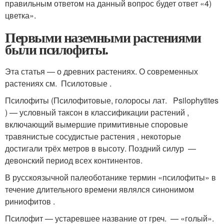
правильным ответом на данный вопрос будет ответ «4)
цветка».
Первыми наземными растениями
были псилофиты.
Эта статья — о древних растениях. О современных
растениях см. Псилотовые .
Псилофиты (Псилофитовые, голоросы лат. Psilophytites
) — условный таксон в классификации растений ,
включающий вымершие примитивные споровые
травянистые сосудистые растения , некоторые
достигали трёх метров в высоту. Поздний силур —
девонский период всех континентов.
В русскоязычной палеоботанике термин «псилофиты» в
течение длительного времени являлся синонимом
риниофитов
.
Псилофит — устаревшее название от греч. — «голый».