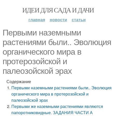
ИДЕИ ДЛЯ САДА И ДАЧИ
главная
новости
статьи
Первыми наземными
растениями были.. Эволюция
органического мира в
протерозойской и
палеозойской эрах
Содержание
Первыми наземными растениями были.. Эволюция
органического мира в протерозойской и
палеозойской эрах
Первыми же наземными растениями являются
папоротниковидные. ЗАДАНИЯ ЧАСТИ А