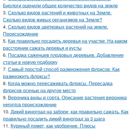
Биологи оценили общее количество видов на земле
3.
Сколько видов растений и животных на Земле.
Сколько видов живых организмов на Земле?
4.
Сколько видов цветковых растений на земле.
Происхождение
5.
Как правильно посадить деревья на участке. На каком
расстоянии сажать деревья и кусты
6.
Посадка саженцев плодовых деревьев. Добавление
статьи в новую подборку
7.
Самый простой способ размножения флоксов. Как
размножить флоксы?
8.
Когда можно пересаживать флоксы. Пересадка
флоксов осенью на другое место
9.
Вероника виды и сорта. Описание растения вероника
veronica происхождение
10.
Дикий виноград на заборе, как правильно сажать. Как
правильно посадить дикий виноград за 3 шага
11.
Куриный помет, как удобрение. Плюсы