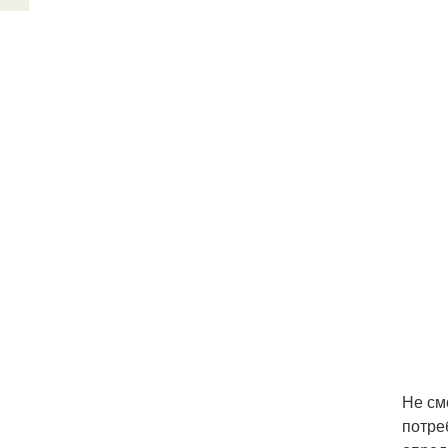
Не см
потре