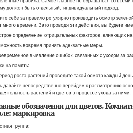
еленные правила. Самое главное не обращаться со всеми 
му должен быть отдельный, индивидуальный подход.
ите себе за правило регулярно производить осмотр зеленой
т много времени. Зато проводя эти действия, вы будете име
трое определение отрицательных факторов, влияющих на 
можность вовремя принять адекватные меры.
евременное выявление ошибок, связанных с уходом за ра
ки на память:
ериод роста растений проводите такой осмотр каждый день
ь давайте непосредственно перейдем к рассмотрению осн
деятельность растений и цветов в процессе ухода за ними.
овные обозначения для цветов. Комнатн
ле: маркировка
стная группа: