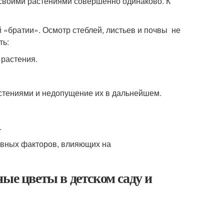
своими растениями совершенно одинаково. К
 «братии». Осмотр стеблей, листьев и почвы не
ть:
растения.
стениями и недопущение их в дальнейшем.
.
овных факторов, влияющих на
ые цветы в детском саду и