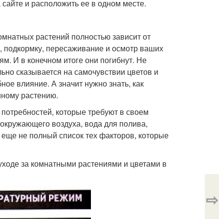
 сайте и расположить ее в одном месте.
 комнатных растений полностью зависит от
в, подкормку, пересаживание и осмотр ваших
ям. И в конечном итоге они погибнут. Не
ьно сказывается на самочувствии цветов и
ное влияние. А значит нужно знать, как
иному растению.
 потребностей, которые требуют в своем
 окружающего воздуха, вода для полива,
о еще не полный список тех факторов, которые
уходе за комнатными растениями и цветами в
⇨