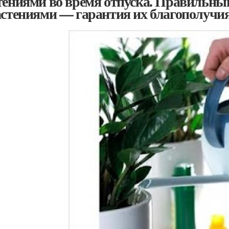
тениями во время отпуска. Правильны
астениями — гарантия их благополучия,