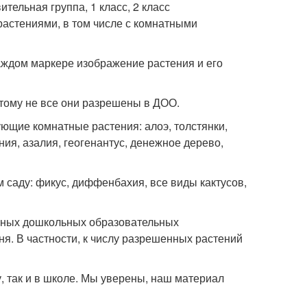
тельная группа, 1 класс, 2 класс
астениями, в том числе с комнатными
аждом маркере изображение растения и его
этому не все они разрешены в ДОО.
ющие комнатные растения: алоэ, толстянки,
ия, азалия, геогенантус, денежное дерево,
 саду: фикус, диффенбахия, все виды кактусов,
льных дошкольных образовательных
я. В частности, к числу разрешенных растений
у, так и в школе. Мы уверены, наш материал