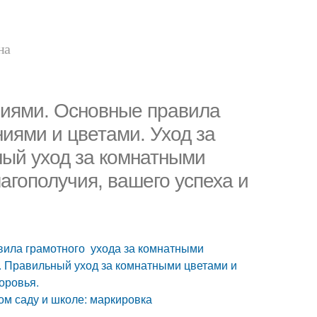
на
ниями. Основные правила
иями и цветами. Уход за
ный уход за комнатными
агополучия, вашего успеха и
вила грамотного ухода за комнатными
а. Правильный уход за комнатными цветами и
оровья.
ом саду и школе: маркировка