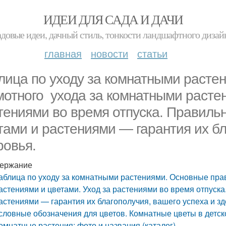
ИДЕИ ДЛЯ САДА И ДАЧИ
адовые идеи, дачный стиль, тонкости ландшафтного дизай
главная
новости
статьи
лица по уходу за комнатными расте
мотного ухода за комнатными растен
тениями во время отпуска. Правиль
тами и растениями — гарантия их бл
ровья.
ержание
аблица по уходу за комнатными растениями. Основные пра
астениями и цветами. Уход за растениями во время отпуск
астениями — гарантия их благополучия, вашего успеха и зд
словные обозначения для цветов. Комнатные цветы в детск
омнатные растения: фото и названия (каталог)