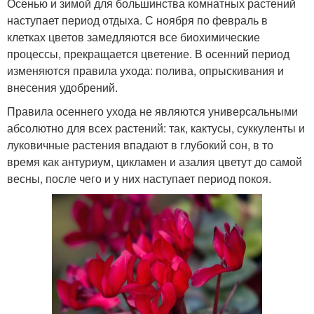
Осенью и зимой для большинства комнатных растений
наступает период отдыха. С ноября по февраль в
клетках цветов замедляются все биохимические
процессы, прекращается цветение. В осенний период
изменяются правила ухода: полива, опрыскивания и
внесения удобрений.
Правила осеннего ухода не являются универсальными
абсолютно для всех растений: так, кактусы, суккуленты и
луковичные растения впадают в глубокий сон, в то
время как антуриум, цикламен и азалия цветут до самой
весны, после чего и у них наступает период покоя.