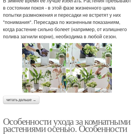
В зимнее время ее лучше избегать. Растения пребывают
в состоянии покоя - в этой фазе жизненного цикла
попытки размножения и пересадки не встретят у них
"понимания". Пересадка по жизненным показаниям,
когда растение сильно болеет (например, от излишнего
полива загнили корни), необходима в любой сезон.
читать дальше →
Особенности ухода за комнатными
растениями осенью. Особенности