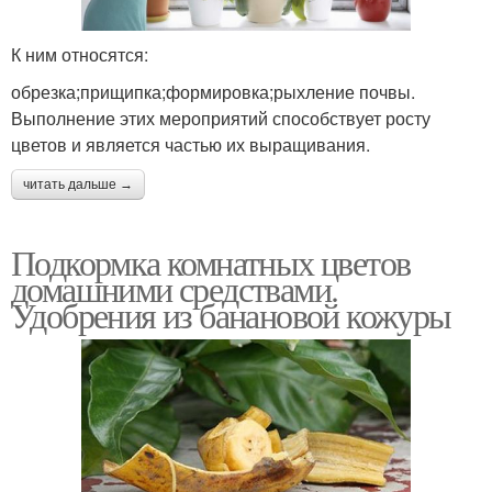
К ним относятся:
обрезка;прищипка;формировка;рыхление почвы.
Выполнение этих мероприятий способствует росту
цветов и является частью их выращивания.
читать дальше →
Подкормка комнатных цветов
домашними средствами.
Удобрения из банановой кожуры