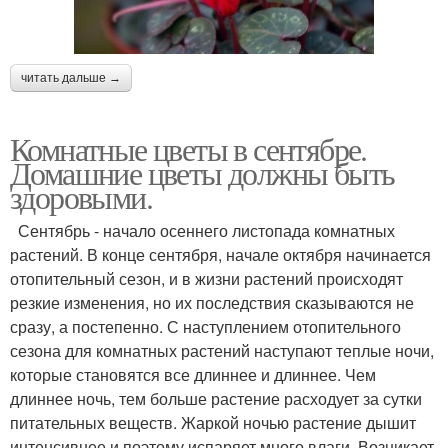
читать дальше →
Комнатные цветы в сентябре.
Домашние цветы должны быть
здоровыми.
Сентябрь - начало осеннего листопада комнатных
растений. В конце сентября, начале октября начинается
отопительный сезон, и в жизни растений происходят
резкие изменения, но их последствия сказываются не
сразу, а постепенно. С наступлением отопительного
сезона для комнатных растений наступают теплые ночи,
которые становятся все длиннее и длиннее. Чем
длиннее ночь, тем больше растение расходует за сутки
питательных веществ. Жаркой ночью растение дышит
интенсивнее и поэтому испаряет много влаги. Возникает